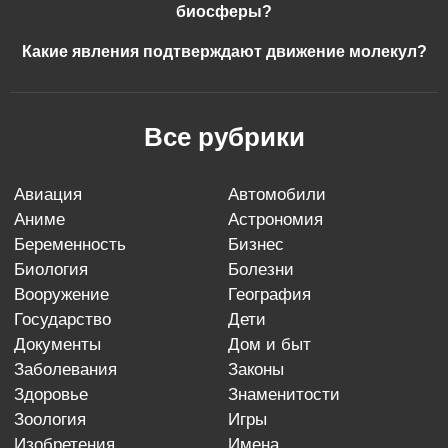
биосферы?
Какие явления подтверждают движение молекул?
Все рубрики
авиация
автомобили
аниме
астрономия
беременность
бизнес
биология
болезни
вооружение
география
государство
дети
документы
дом и быт
заболевания
законы
здоровье
знаменитости
зоология
игры
изобретения
имена