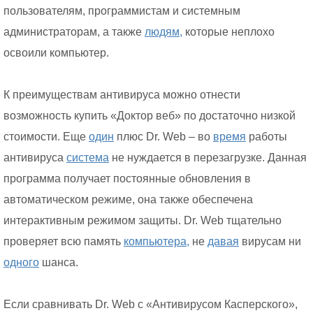
пользователям, программистам и системным
администраторам, а также
людям,
которые неплохо
освоили компьютер.
К преимуществам антивируса можно отнести
возможность купить «Доктор веб» по достаточно низкой
стоимости. Еще
один
плюс Dr. Web – во
время
работы
антивируса
система
не нуждается в перезагрузке. Данная
программа получает постоянные обновления в
автоматическом режиме, она также обеспечена
интерактивным режимом защиты. Dr. Web тщательно
проверяет всю память
компьютера,
не
давая
вирусам ни
одного
шанса.
Если сравнивать Dr. Web с «Антивирусом Касперского»,