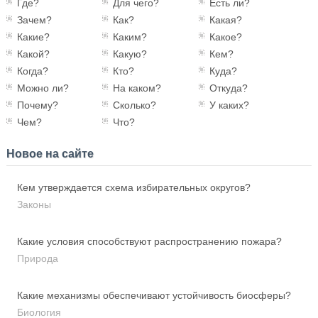
Где?
Для чего?
Есть ли?
Зачем?
Как?
Какая?
Какие?
Каким?
Какое?
Какой?
Какую?
Кем?
Когда?
Кто?
Куда?
Можно ли?
На каком?
Откуда?
Почему?
Сколько?
У каких?
Чем?
Что?
Новое на сайте
Кем утверждается схема избирательных округов?
Законы
Какие условия способствуют распространению пожара?
Природа
Какие механизмы обеспечивают устойчивость биосферы?
Биология