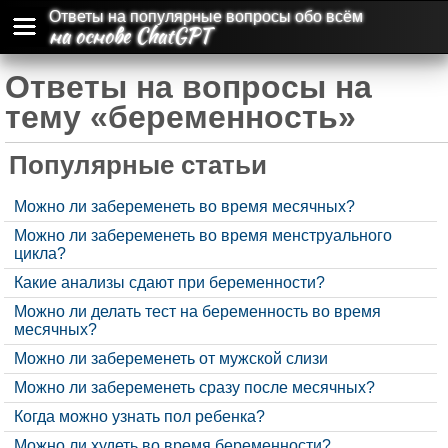
Ответы на популярные вопросы обо всём
на основе ChatGPT
Ответы на вопросы на
тему «беременность»
Популярные статьи
Можно ли забеременеть во время месячных?
Можно ли забеременеть во время менструального
цикла?
Какие анализы сдают при беременности?
Можно ли делать тест на беременность во время
месячных?
Можно ли забеременеть от мужской слизи
Можно ли забеременеть сразу после месячных?
Когда можно узнать пол ребенка?
Можно ли худеть во время беременности?