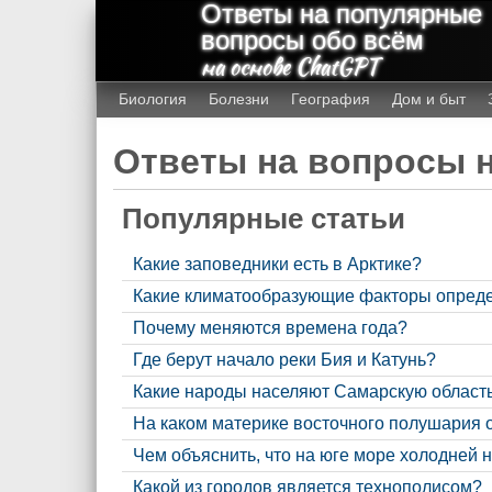
Ответы на популярные
вопросы обо всём
на основе ChatGPT
Биология
Болезни
География
Дом и быт
Ответы на вопросы н
Популярные статьи
Какие заповедники есть в Арктике?
Какие климатообразующие факторы опреде
Почему меняются времена года?
Где берут начало реки Бия и Катунь?
Какие народы населяют Самарскую област
На каком материке восточного полушария 
Чем объяснить, что на юге море холодней н
Какой из городов является технополисом?