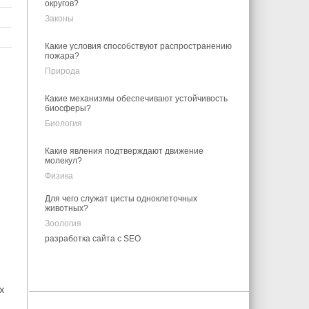
округов?
Законы
Какие условия способствуют распространению
пожара?
Природа
Какие механизмы обеспечивают устойчивость
биосферы?
Биология
Какие явления подтверждают движение
молекул?
Физика
Для чего служат цисты одноклеточных
животных?
Зоология
разработка сайта с SEO
х