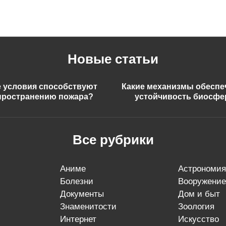
Новые статьи
е условия способствуют
Какие механизмы обесп
пространению пожара?
устойчивость биосф
Все рубрики
аниме
астрономия
болезни
вооружение
документы
дом и быт
знаменитости
зоология
интернет
искусство