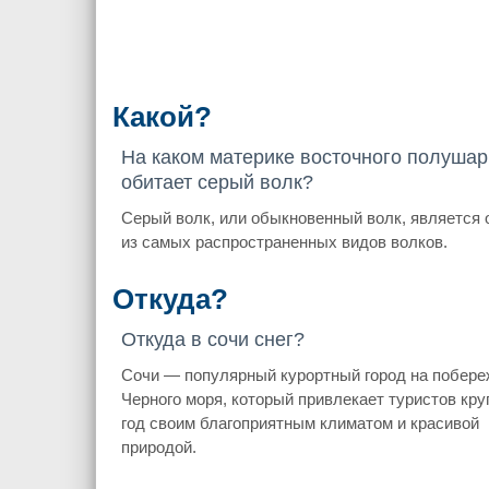
Какой?
На каком материке восточного полушар
обитает серый волк?
Серый волк, или обыкновенный волк, является
из самых распространенных видов волков.
Откуда?
Откуда в сочи снег?
Сочи — популярный курортный город на побере
Черного моря, который привлекает туристов кру
год своим благоприятным климатом и красивой
природой.