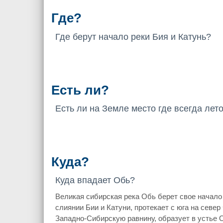
Где?
Где берут начало реки Бия и Катунь?
Есть ли?
Есть ли на Земле место где всегда лет
Куда?
Куда впадает Обь?
Великая сибирская река Обь берет свое начало
слиянии Бии и Катуни, протекает с юга на север
Западно-Сибирскую равнину, образует в устье