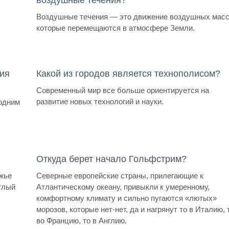
Воздушные течения — это движение воздушных масс
которые перемещаются в атмосфере Земли.
ия
Какой из городов является технополисом?
Современный мир все больше ориентируется на
развитие новых технологий и науки.
 одним
Откуда берет начало Гольфстрим?
жье
Северные европейские страны, прилегающие к
глый
Атлантическому океану, привыкли к умеренному,
комфортному климату и сильно пугаются «лютых»
морозов, которые нет-нет, да и нагрянут то в Италию, 
во Францию, то в Англию.