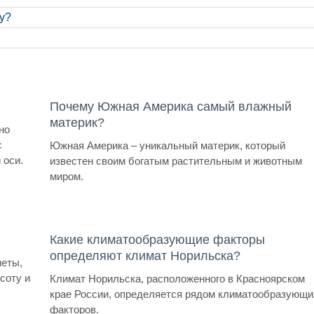
у?
Почему Южная Америка самый влажный
материк?
но
с
Южная Америка – уникальный материк, который
 оси.
известен своим богатым растительным и животным
миром.
Какие климатообразующие факторы
определяют климат Норильска?
неты,
соту и
Климат Норильска, расположенного в Красноярском
крае России, определяется рядом климатообразующи
факторов.