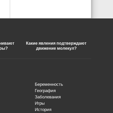
ечивают
Какие явления подтверждают
еры?
движение молекул?
беременность
география
заболевания
игры
история