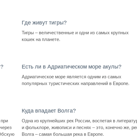
Где живут тигры?
Тигры – величественные и одни из самых крупных
кошек на планете.
о?
Есть ли в Адриатическом море акулы?
Адриатическое море является одним из самых
популярных туристических направлений в Европе.
Куда впадает Волга?
 при
Одна из крупнейших рек России, воспетая в литерату
 через
и фольклоре, живописи и песнях – это, конечно же, ре
 Обскую
Волга – самая большая река в Европе.