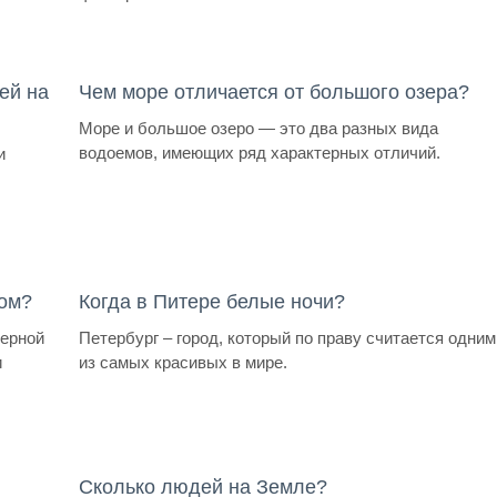
ей на
Чем море отличается от большого озера?
Море и большое озеро — это два разных вида
водоемов, имеющих ряд характерных отличий.
и
том?
Когда в Питере белые ночи?
верной
Петербург – город, который по праву считается одним
и
из самых красивых в мире.
Сколько людей на Земле?