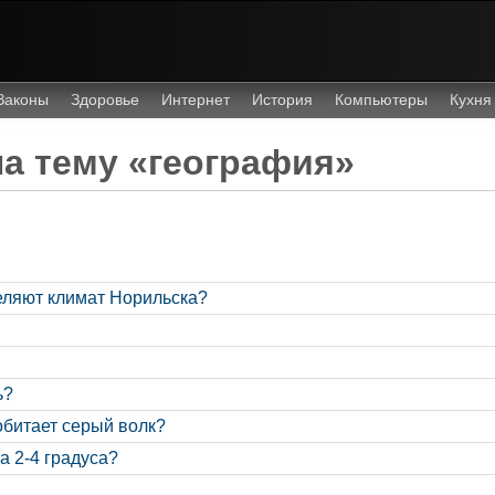
Законы
Здоровье
Интернет
История
Компьютеры
Кухня
а тему «география»
ляют климат Норильска?
ь?
обитает серый волк?
а 2-4 градуса?