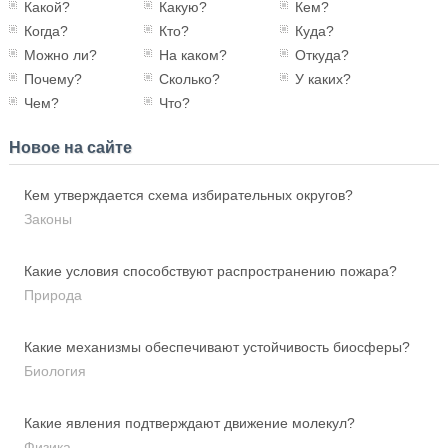
Какой?
Какую?
Кем?
Когда?
Кто?
Куда?
Можно ли?
На каком?
Откуда?
Почему?
Сколько?
У каких?
Чем?
Что?
Новое на сайте
Кем утверждается схема избирательных округов?
Законы
Какие условия способствуют распространению пожара?
Природа
Какие механизмы обеспечивают устойчивость биосферы?
Биология
Какие явления подтверждают движение молекул?
Физика