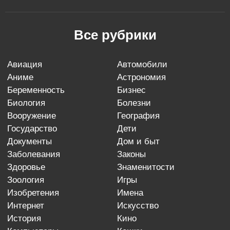
Все рубрики
авиация
автомобили
аниме
астрономия
беременность
бизнес
биология
болезни
вооружение
география
государство
дети
документы
дом и быт
заболевания
законы
здоровье
знаменитости
зоология
игры
изобретения
имена
интернет
искусство
история
кино