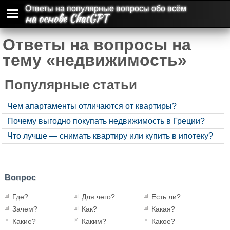
Ответы на популярные вопросы обо всём
на основе ChatGPT
Ответы на вопросы на
тему «недвижимость»
Популярные статьи
Чем апартаменты отличаются от квартиры?
Почему выгодно покупать недвижимость в Греции?
Что лучше — снимать квартиру или купить в ипотеку?
Вопрос
Где?
Для чего?
Есть ли?
Зачем?
Как?
Какая?
Какие?
Каким?
Какое?