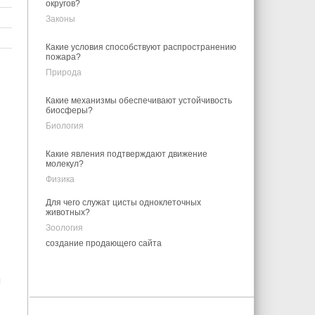
округов?
Законы
Какие условия способствуют распространению
пожара?
Природа
Какие механизмы обеспечивают устойчивость
биосферы?
Биология
Какие явления подтверждают движение
молекул?
Физика
Для чего служат цисты одноклеточных
животных?
Зоология
создание продающего сайта
я