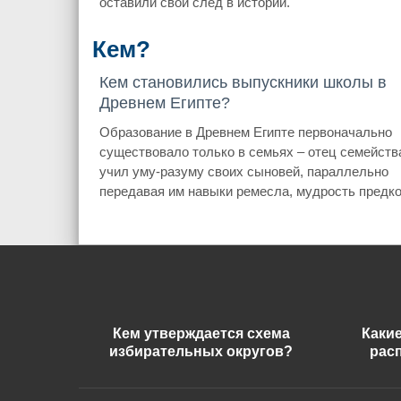
оставили свой след в истории.
Кем?
Кем становились выпускники школы в
Древнем Египте?
Образование в Древнем Египте первоначально
существовало только в семьях – отец семейств
учил уму-разуму своих сыновей, параллельно
передавая им навыки ремесла, мудрость предко
Кем утверждается схема
Каки
избирательных округов?
рас