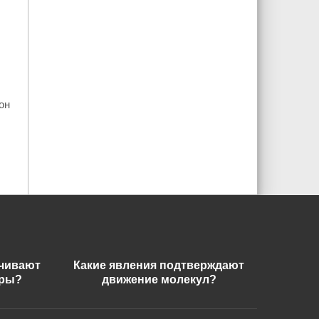
он
ечивают
Какие явления подтверждают
еры?
движение молекул?