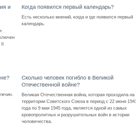
ия и
Когда появился первый календарь?
Есть несколько мнений, когда и где появился первый
календарь.
и
аключен
II
оне?
Сколько человек погибло в Великой
Отечественной войне?
ужчин.
Великая Отечественная война, которая проходила на
территории Советского Союза в период с 22 июня 194
года по 9 мая 1945 года, является одной из самых
кровопролитных и разрушительных войн в истории
человечества.