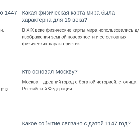
о 1447
Какая физическая карта мира была
характерна для 19 века?
и.
В XIX веке физические карты мира использовались д
изображения земной поверхности и ее основных
физических характеристик.
Кто основал Москву?
Москва – древний город с богатой историей, столица
Российской Федерации.
нт в
Какое событие связано с датой 1147 год?