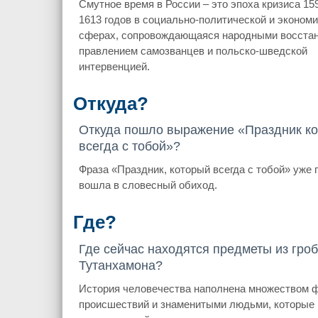
Смутное время в России – это эпоха кризиса 15
1613 годов в социально-политической и эконом
сферах, сопровождающаяся народными восстан
правлением самозванцев и польско-шведской
интервенцией.
Откуда?
Откуда пошло выражение «Праздник к
всегда с тобой»?
Фраза «Праздник, который всегда с тобой» уже 
вошла в словесный обиход.
Где?
Где сейчас находятся предметы из гро
Тутанхамона?
История человечества наполнена множеством ф
происшествий и знаменитыми людьми, которые