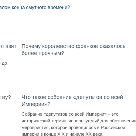
чалом конца смутного времени?
л взят
Почему королевство франков оказалось
более прочным?
 до
тву?
Что такое собрание «депутатов со всей
Империи»?
Собрание «депутатов со всей Империи» – это
исторический термин, используемый для обозначени
мероприятия, которое проводилось в Российской
империи в конце XIX и начале XX века.