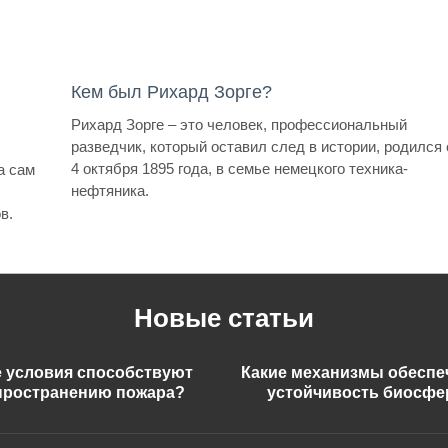
Кем был Рихард Зорге?
Рихард Зорге – это человек, профессиональный
разведчик, который оставил след в истории, родился 
4 октября 1895 года, в семье немецкого техника-
а сам
нефтяника.
в.
Новые статьи
е условия способствуют
Какие механизмы обесп
пространению пожара?
устойчивость биосф