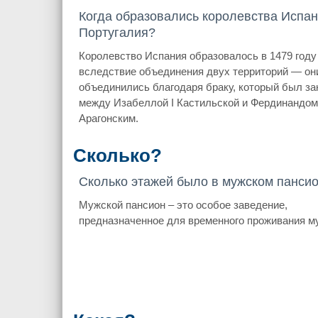
Когда образовались королевства Испан
Португалия?
Королевство Испания образовалось в 1479 году
вследствие объединения двух территорий — он
объединились благодаря браку, который был з
между Изабеллой I Кастильской и Фердинандом 
Арагонским.
Сколько?
Сколько этажей было в мужском панси
Мужской пансион – это особое заведение,
предназначенное для временного проживания м