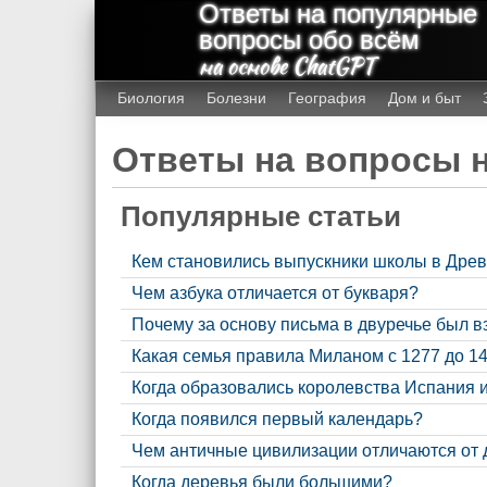
Ответы на популярные
вопросы обо всём
на основе ChatGPT
Биология
Болезни
География
Дом и быт
Ответы на вопросы н
Популярные статьи
Кем становились выпускники школы в Дре
Чем азбука отличается от букваря?
Почему за основу письма в двуречье был в
Какая семья правила Миланом с 1277 до 14
Когда образовались королевства Испания 
Когда появился первый календарь?
Чем античные цивилизации отличаются от
Когда деревья были большими?