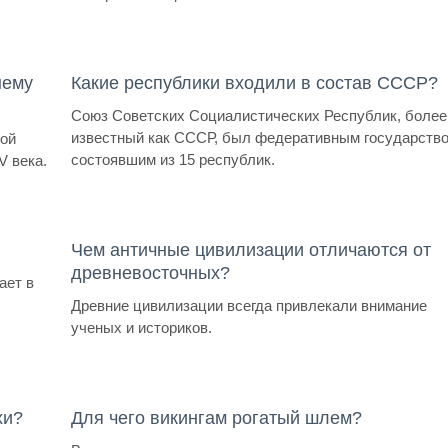
нему
Какие республики входили в состав СССР?
Союз Советских Социалистических Республик, более
известный как СССР, был федеративным государство
кой
состоявшим из 15 республик.
V века.
Чем античные цивилизации отличаются от
древневосточных?
ает в
Древние цивилизации всегда привлекали внимание
ученых и историков.
хи?
Для чего викингам рогатый шлем?