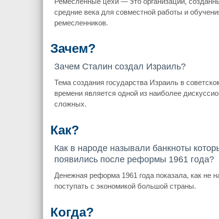
Ремесленные цехи — это организации, созданн
средние века для совместной работы и обучени
ремесленников.
Зачем?
Зачем Сталин создал Израиль?
Тема создания государства Израиль в советско
времени является одной из наиболее дискуссио
сложных.
Как?
Как в народе называли банкноты котор
появились после реформы 1961 года?
Денежная реформа 1961 года показала, как не н
поступать с экономикой большой страны.
Когда?