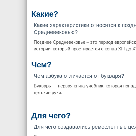
Какие?
Какие характеристики относятся к позд
Средневековью?
Позднее Средневековье – это период европейс
истории, который простирается с конца XIII до X
Чем?
Чем азбука отличается от букваря?
Букварь — первая книга-учебник, которая попад
детские руки.
Для чего?
Для чего создавались ремесленные це