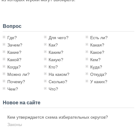
Вопрос
Где?
Для чего?
Есть ли?
Зачем?
Как?
Какая?
Какие?
Каким?
Какое?
Какой?
Какую?
Кем?
Когда?
Кто?
Куда?
Можно ли?
На каком?
Откуда?
Почему?
Сколько?
У каких?
Чем?
Что?
Новое на сайте
Кем утверждается схема избирательных округов?
Законы