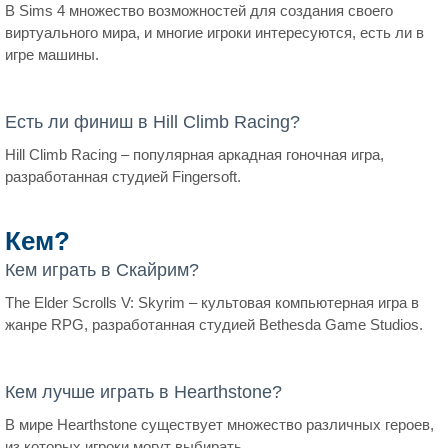
В Sims 4 множество возможностей для создания своего
виртуального мира, и многие игроки интересуются, есть ли в
игре машины.
Есть ли финиш в Hill Climb Racing?
Hill Climb Racing – популярная аркадная гоночная игра,
разработанная студией Fingersoft.
Кем?
Кем играть в Скайрим?
The Elder Scrolls V: Skyrim – культовая компьютерная игра в
жанре RPG, разработанная студией Bethesda Game Studios.
Кем лучше играть в Hearthstone?
В мире Hearthstone существует множество различных героев,
из которых игроки могут выбирать.