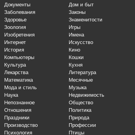
документы
дом и быт
заболевания
законы
здоровье
знаменитости
зоология
игры
изобретения
имена
интернет
искусство
история
кино
компьютеры
кошки
культура
кухня
лекарства
литература
математика
месячные
мода и стиль
музыка
наука
недвижимость
непознанное
общество
отношения
политика
праздники
природа
производство
профессии
психология
птицы