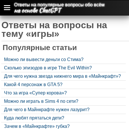
Ответы на популярные вопросы обо всём
на основе ChatGPT
Ответы на вопросы на
тему «игры»
Популярные статьи
Можно ли вывести деньги со Стима?
Сколько эпизодов в игре The Evil Within?
Для чего нужна звезда нижнего мира в «Майнкрафт»?
Какой 4 персонаж в GTA 5?
Что за игра «Супер корова»?
Можно ли играть в Sims 4 по сети?
Для чего в Майнкрафте нужен лазурит?
Куда любят прятаться дети?
Зачем в «Майнкрафте» губка?