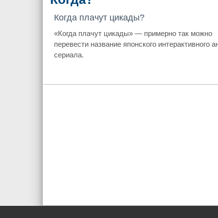
Когда плачут цикады?
«Когда плачут цикады» — примерно так можно
перевести название японского интерактивного а
сериала.