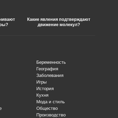
ечивают
Какие явления подтверждают
еры?
движение молекул?
беременность
география
заболевания
игры
история
кухня
мода и стиль
е
общество
производство