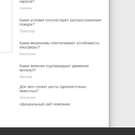
округов?
Законы
Какие условия способствуют распространению
пожара?
Природа
Какие механизмы обеспечивают устойчивость
биосферы?
Биология
Какие явления подтверждают движение
молекул?
Физика
Для чего служат цисты одноклеточных
животных?
Зоология
официальный сайт компании