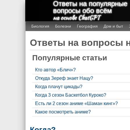
Ответы на популярные
вопросы обо всём
на основе ChatGPT
Биология
Болезни
География
Дом и быт
Ответы на вопросы н
Популярные статьи
Кто автор «Блич»?
Откуда Зереф знает Нацу?
Когда плачут цикады?
Когда 3 сезон Баскетбол Куроко?
Есть ли 2 сезон аниме «Шаман кинг»?
Какое посмотреть аниме?
Когда?