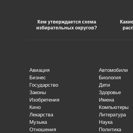
Кем утверждается схема
Каки
избирательных округов?
рас
авиация
автомобили
бизнес
биология
государство
дети
законы
здоровье
изобретения
имена
кино
компьютеры
лекарства
литература
музыка
наука
отношения
политика