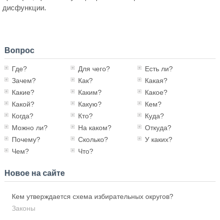
дисфункции.
Вопрос
Где?
Для чего?
Есть ли?
Зачем?
Как?
Какая?
Какие?
Каким?
Какое?
Какой?
Какую?
Кем?
Когда?
Кто?
Куда?
Можно ли?
На каком?
Откуда?
Почему?
Сколько?
У каких?
Чем?
Что?
Новое на сайте
Кем утверждается схема избирательных округов?
Законы