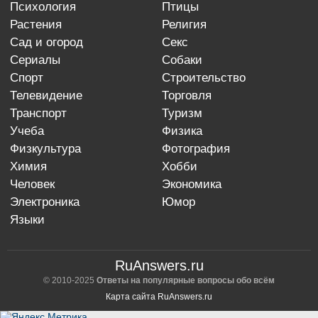
психология
птицы
растения
религия
сад и огород
секс
сериалы
собаки
спорт
строительство
телевидение
торговля
транспорт
туризм
учеба
физика
физкультура
фотография
химия
хобби
человек
экономика
электроника
юмор
языки
RuAnswers.ru
© 2010-2025
Ответы на популярные вопросы обо всём
Карта сайта RuAnswers.ru