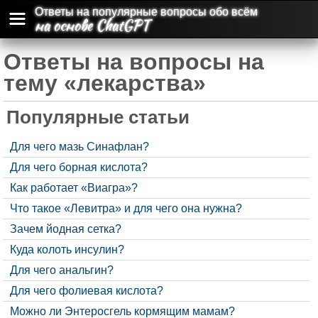
Ответы на популярные вопросы обо всём
на основе ChatGPT
Ответы на вопросы на
тему «лекарства»
Популярные статьи
Для чего мазь Синафлан?
Для чего борная кислота?
Как работает «Виагра»?
Что такое «Левитра» и для чего она нужна?
Зачем йодная сетка?
Куда колоть инсулин?
Для чего анальгин?
Для чего фолиевая кислота?
Можно ли Энтеросгель кормящим мамам?