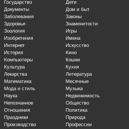
государство
дети
документы
дом и быт
заболевания
законы
здоровье
знаменитости
зоология
игры
изобретения
имена
интернет
искусство
история
кино
компьютеры
кошки
культура
кухня
лекарства
литература
математика
месячные
мода и стиль
музыка
наука
недвижимость
непознанное
общество
отношения
политика
праздники
природа
производство
профессии