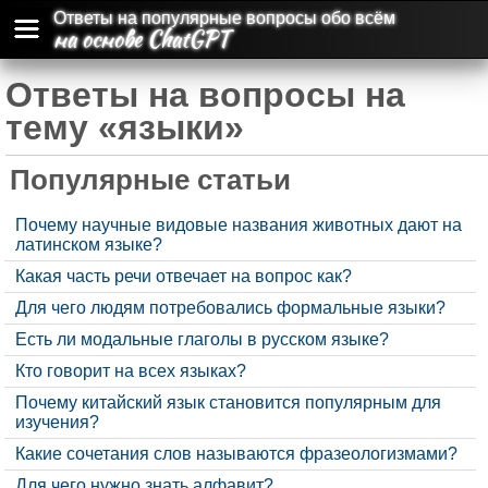
Ответы на популярные вопросы обо всём
на основе ChatGPT
Ответы на вопросы на
тему «языки»
Популярные статьи
Почему научные видовые названия животных дают на
латинском языке?
Какая часть речи отвечает на вопрос как?
Для чего людям потребовались формальные языки?
Есть ли модальные глаголы в русском языке?
Кто говорит на всех языках?
Почему китайский язык становится популярным для
изучения?
Какие сочетания слов называются фразеологизмами?
Для чего нужно знать алфавит?