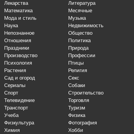
лекарства
литература
математика
месячные
мода и стиль
музыка
наука
недвижимость
непознанное
общество
отношения
политика
праздники
природа
производство
профессии
психология
птицы
растения
религия
сад и огород
секс
сериалы
собаки
спорт
строительство
телевидение
торговля
транспорт
туризм
учеба
физика
физкультура
фотография
химия
хобби