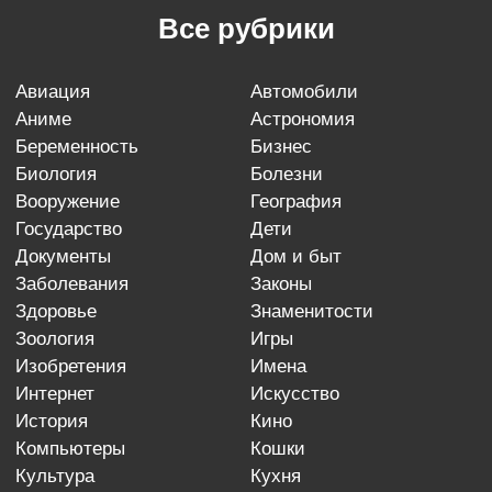
Все рубрики
авиация
автомобили
аниме
астрономия
беременность
бизнес
биология
болезни
вооружение
география
государство
дети
документы
дом и быт
заболевания
законы
здоровье
знаменитости
зоология
игры
изобретения
имена
интернет
искусство
история
кино
компьютеры
кошки
культура
кухня