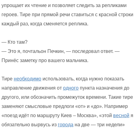
упрощает их чтение и позволяет следить за репликами
героев. Тире при прямой речи ставиться с красной строки
каждый раз, когда сменяется реплика.
— Кто там?
— Это я, почтальон Печкин, — последовал ответ. —
Принёс заметку про вашего мальчика.
Тире
необходимо
использовать, когда нужно показать
направление движения от
одного
пункта назначения до
другого, или обозначить промежуток времени. Такие тире
заменяют смысловые предлоги «от» и «до». Например
«поезд идёт по маршруту Киев – Москва», «этой
весной
я
обязательно вырвусь из
города
на две — три недели»