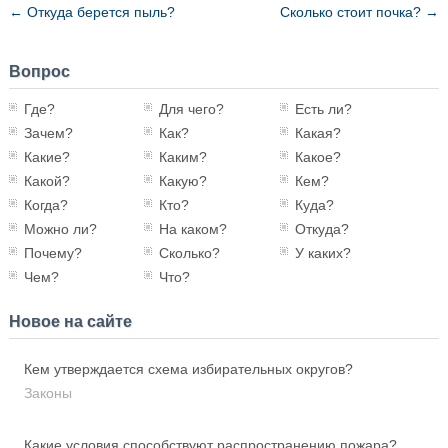
←
Откуда берется пыль?
Сколько стоит почка?
→
Вопрос
Где?
Для чего?
Есть ли?
Зачем?
Как?
Какая?
Какие?
Каким?
Какое?
Какой?
Какую?
Кем?
Когда?
Кто?
Куда?
Можно ли?
На каком?
Откуда?
Почему?
Сколько?
У каких?
Чем?
Что?
Новое на сайте
Кем утверждается схема избирательных округов?
Законы
Какие условия способствуют распространению пожара?