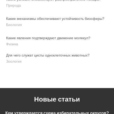
Природа
Какие механизмы обеспечивают устойчивость биосферы?
Биология
Какие явления подтверждают движение молекул?
Физика
Для чего служат цисты одноклеточных животных?
Зоология
Новые статьи
Кем утверждается схема избирательных округов?