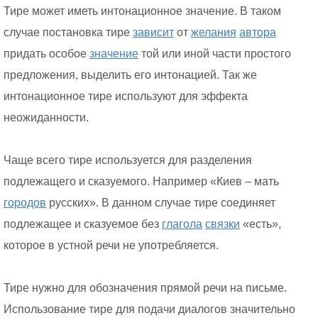
Тире может иметь интонационное значение. В таком
случае постановка тире
зависит
от
желания
автора
придать особое
значение
той или иной части простого
предложения, выделить его интонацией. Так же
интонационное тире используют для эффекта
неожиданности.
Чаще всего тире используется для разделения
подлежащего и сказуемого. Например «Киев – мать
городов
русских». В данном случае тире соединяет
подлежащее и сказуемое без
глагола
связки
«есть»,
которое в устной речи не употребляется.
Тире нужно для обозначения прямой речи на письме.
Использование тире для подачи диалогов значительно