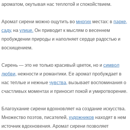
ароматом, окутывая нас теплотой и спокойствием.
Аромат сирени можно ощутить во
многих
местах: в
парке,
саду,
на
улице.
Он приводит к мыслям о весеннем
пробуждении природы и наполняет сердце радостью и
восхищением.
Сирень — это не только красивый цветок, но и
символ
любви,
нежности и романтики. Ее аромат пробуждает в
нас теплые и нежные
чувства,
вызывает воспоминания о
счастливых моментах и приносит покой и умиротворение.
Благоухание сирени вдохновляет на создание искусства.
Множество поэтов, писателей,
художников
находят в нем
источник вдохновения. Аромат сирени позволяет