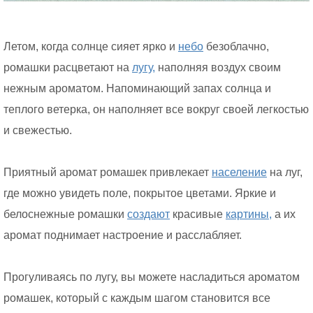
Летом, когда солнце сияет ярко и
небо
безоблачно,
ромашки расцветают на
лугу,
наполняя воздух своим
нежным ароматом. Напоминающий запах солнца и
теплого ветерка, он наполняет все вокруг своей легкостью
и свежестью.
Приятный аромат ромашек привлекает
население
на луг,
где можно увидеть поле, покрытое цветами. Яркие и
белоснежные ромашки
создают
красивые
картины,
а их
аромат поднимает настроение и расслабляет.
Прогуливаясь по лугу, вы можете насладиться ароматом
ромашек, который с каждым шагом становится все