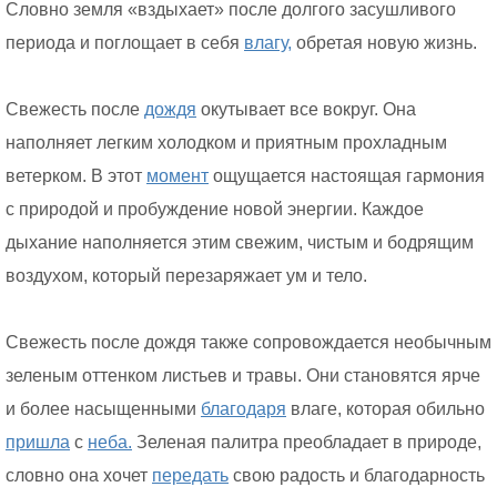
Словно земля «вздыхает» после долгого засушливого
периода и поглощает в себя
влагу,
обретая новую жизнь.
Свежесть после
дождя
окутывает все вокруг. Она
наполняет легким холодком и приятным прохладным
ветерком. В этот
момент
ощущается настоящая гармония
с природой и пробуждение новой энергии. Каждое
дыхание наполняется этим свежим, чистым и бодрящим
воздухом, который перезаряжает ум и тело.
Свежесть после дождя также сопровождается необычным
зеленым оттенком листьев и травы. Они становятся ярче
и более насыщенными
благодаря
влаге, которая обильно
пришла
с
неба.
Зеленая палитра преобладает в природе,
словно она хочет
передать
свою радость и благодарность