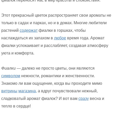
фиалок переносят нас в мир красоты и спокойствия.
Этот прекрасный цветок распространяет свои ароматы не
только в садах и парках, но и в домах. Многие любители
растений
содержат
фиалки в горшках, чтобы
наслаждаться их запахом в
любое
время года. Аромат
фиалки успокаивает и расслабляет, создавая атмосферу
уюта и комфорта.
Фиалки
— далеко не просто цветы, они являются
символом
нежности, романтики и женственности.
Знакомо ли вам ощущение, когда вы проходите мимо
витрины
магазина,
а вдруг почувствовали нежный,
сладковатый аромат фиалок? И вот вам
сразу
весна и
тепло в сердце!