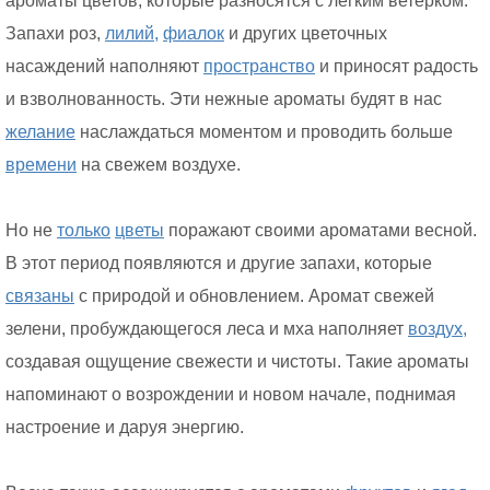
ароматы цветов, которые разносятся с легким ветерком.
Запахи роз,
лилий,
фиалок
и других цветочных
насаждений наполняют
пространство
и приносят радость
и взволнованность. Эти нежные ароматы будят в нас
желание
наслаждаться моментом и проводить больше
времени
на свежем воздухе.
Но не
только
цветы
поражают своими ароматами весной.
В этот период появляются и другие запахи, которые
связаны
с природой и обновлением. Аромат свежей
зелени, пробуждающегося леса и мха наполняет
воздух,
создавая ощущение свежести и чистоты. Такие ароматы
напоминают о возрождении и новом начале, поднимая
настроение и даруя энергию.