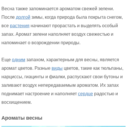
Весна также запоминается ароматом свежей зелени.
После
долгой
зимы, когда природа была покрыта снегом,
все
растения
начинают прорастать и выделять особый
запах. Аромат зелени наполняет воздух свежестью и
напоминает о возрождении природы.
Еще
одним
запахом, характерным для весны, является
аромат цветов. Разные
виды
цветов, такие как тюльпаны,
нарциссы, гиацинты и фиалки, распускают свои бутоны и
заливают воздух непередаваемым ароматом. Их запах
поднимает настроение и наполняет
сердце
радостью и
восхищением.
Ароматы весны