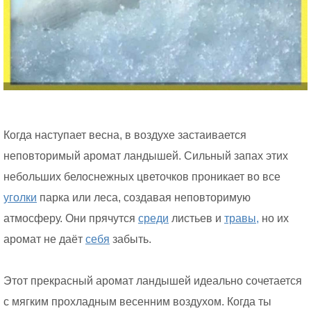
Когда наступает весна, в воздухе застаивается
неповторимый аромат ландышей. Сильный запах этих
небольших белоснежных цветочков проникает во все
уголки
парка или леса, создавая неповторимую
атмосферу. Они прячутся
среди
листьев и
травы,
но их
аромат не даёт
себя
забыть.
Этот прекрасный аромат ландышей идеально сочетается
с мягким прохладным весенним воздухом. Когда ты