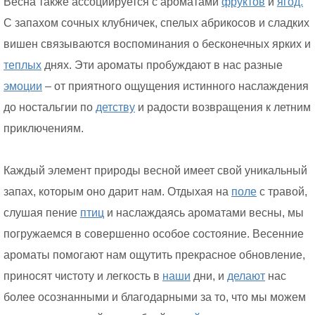
Весна также ассоциируется с ароматами
фруктов
и
ягод.
С запахом сочных клубничек, спелых абрикосов и сладких
вишен связываются воспоминания о бесконечных ярких и
теплых
днях. Эти ароматы пробуждают в нас разные
эмоции
– от приятного ощущения истинного наслаждения
до ностальгии по
детству
и радости возвращения к летним
приключениям.
Каждый элемент природы весной имеет свой уникальный
запах, которым оно дарит нам. Отдыхая на
поле
с травой,
слушая пение
птиц
и наслаждаясь ароматами весны, мы
погружаемся в совершенно особое состояние. Весенние
ароматы помогают нам ощутить прекрасное обновление,
приносят чистоту и легкость в
наши
дни, и
делают
нас
более осознанными и благодарными за то, что мы можем