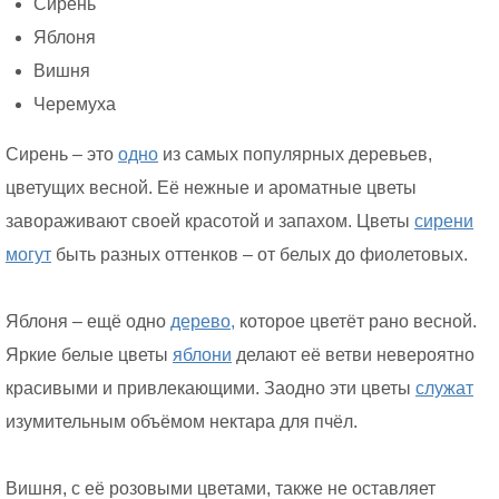
Сирень
Яблоня
Вишня
Черемуха
Сирень – это
одно
из самых популярных деревьев,
цветущих весной. Её нежные и ароматные цветы
завораживают своей красотой и запахом. Цветы
сирени
могут
быть разных оттенков – от белых до фиолетовых.
Яблоня – ещё одно
дерево,
которое цветёт рано весной.
Яркие белые цветы
яблони
делают её ветви невероятно
красивыми и привлекающими. Заодно эти цветы
служат
изумительным объёмом нектара для пчёл.
Вишня, с её розовыми цветами, также не оставляет