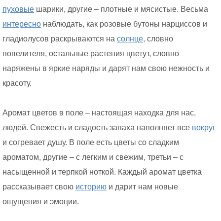
пуховые
шарики, другие – плотные и мясистые. Весьма
интересно
наблюдать, как розовые бутоны нарциссов и
гладиолусов раскрываются на
солнце,
словно
повелителя, остальные растения цветут, словно
наряжены в яркие наряды и дарят нам свою нежность и
красоту.
Аромат цветов в поле – настоящая находка для нас,
людей. Свежесть и сладость запаха наполняет все
вокруг
и согревает душу. В поле есть цветы со сладким
ароматом, другие – с легким и свежим, третьи – с
насыщенной и терпкой ноткой. Каждый аромат цветка
рассказывает свою
историю
и дарит нам новые
ощущения и эмоции.