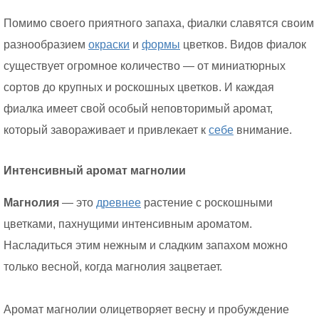
Помимо своего приятного запаха, фиалки славятся своим
разнообразием
окраски
и
формы
цветков. Видов фиалок
существует огромное количество — от миниатюрных
сортов до крупных и роскошных цветков. И каждая
фиалка имеет свой особый неповторимый аромат,
который завораживает и привлекает к
себе
внимание.
Интенсивный аромат магнолии
Магнолия
— это
древнее
растение с роскошными
цветками, пахнущими интенсивным ароматом.
Насладиться этим нежным и сладким запахом можно
только весной, когда магнолия зацветает.
Аромат магнолии олицетворяет весну и пробуждение