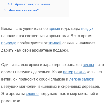
4.1.
Аромат мокрой земли
5.
Чем пахнет весна?
Весна – это удивительное
время
года, когда
воздух
наполняется свежестью и ароматами. В это время
природа
пробуждается от
зимней
спячки и начинает
дарить нам свои ароматные подарки.
Один из самых ярких и характерных запахов
весны
– это
аромат цветущих деревьев. Когда
ветер
нежно
колышет
ветви, он приносит с собой сладкие и
легкие
запахи
цветущих магнолий, вишневых и сиреневых деревьев.
Эти ароматы
словно
погружают нас в мир мечтаний и
романтики.