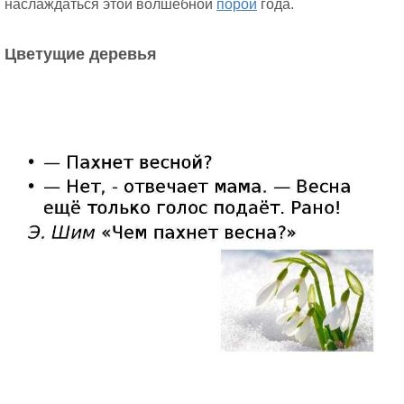
наслаждаться этой волшебной
порой
года.
Цветущие деревья