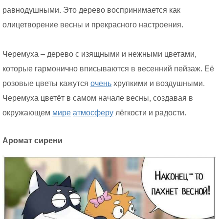
равнодушными. Это дерево воспринимается как
олицетворение весны и прекрасного настроения.
Черемуха – дерево с изящными и нежными цветами,
которые гармонично вписываются в весенний пейзаж. Её
розовые цветы кажутся
очень
хрупкими и воздушными.
Черемуха цветёт в самом начале весны, создавая в
окружающем
мире
атмосферу
лёгкости и радости.
Аромат сирени