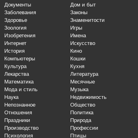
документы
дом и быт
заболевания
законы
здоровье
знаменитости
зоология
игры
изобретения
имена
интернет
искусство
история
кино
компьютеры
кошки
культура
кухня
лекарства
литература
математика
месячные
мода и стиль
музыка
наука
недвижимость
непознанное
общество
отношения
политика
праздники
природа
производство
профессии
психология
птицы