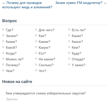
←
Почему для проводов
Зачем нужен FM-модулятор?
→
используют медь и алюминий?
Вопрос
Где?
Для чего?
Есть ли?
Зачем?
Как?
Какая?
Какие?
Каким?
Какое?
Какой?
Какую?
Кем?
Когда?
Кто?
Куда?
Можно ли?
На каком?
Откуда?
Почему?
Сколько?
У каких?
Чем?
Что?
Новое на сайте
Кем утверждается схема избирательных округов?
Законы