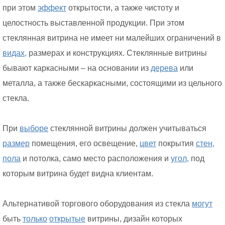
при этом
эффект
открытости, а также чистоту и
целостность выставленной продукции. При этом
стеклянная витрина не имеет ни малейших ограничений в
видах,
размерах и конструкциях. Стеклянные витрины
бывают каркасными – на основании из
дерева
или
металла, а также бескаркасными, состоящими из цельного
стекла.
При
выборе
стеклянной витрины должен учитываться
размер
помещения, его освещение,
цвет
покрытия
стен,
пола
и потолка, само место расположения и
угол,
под
которым витрина будет видна клиентам.
Альтернативой торгового оборудования из стекла
могут
быть
только
открытые
витрины, дизайн которых