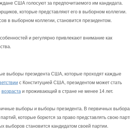
аждане США голосуют за предпочитаемого им кандидата.
рщиков, которые представляют его в выборном коллегии.
ов в выборном коллегии, становится президентом.
обенностей и регулярно привлекают внимание как
ства.
ые выборы президента США, которые проходят каждые
ветствии
с Конституцией США, президентом может стать
о
возраста
и проживающий в стране не менее 14 лет.
вичные выборы и выборы президента. В первичных выбора
 партий, которые борются за право представлять свою пар
ых выборов становится кандидатом своей партии.