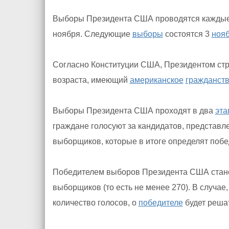
Выборы Президента США проводятся каждые 4
ноября. Следующие
выборы
состоятся 3
ноя
Согласно Конституции США, Президентом ст
возраста, имеющий
американское
гражданст
Выборы Президента США проходят в два
эта
граждане голосуют за кандидатов, представл
выборщиков, которые в итоге определят побе
Победителем выборов Президента США стано
выборщиков (то есть не менее 270). В случае,
количество голосов, о
победителе
будет реша