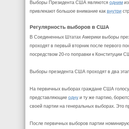
Выборы Президента США являются
одним
из
привлекают большое внимание как
внутри
стр
Регулярность выборов в США
В Соединенных Штатах Америки выборы прези
проходят в первый вторник после первого по
посредством 20-го поправки к Конституции СШ
Выборы президента США проходят в два этап
На первичных выборах граждане США голосуют
представляющие
одну
и ту же партию, борют
своей партии на генеральных выборах. Это 
После первичных выборов партии номинируют