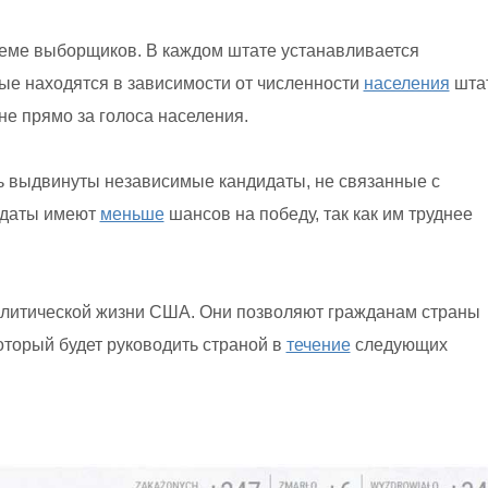
еме выборщиков. В каждом штате устанавливается
ые находятся в зависимости от численности
населения
штат
е прямо за голоса населения.
 выдвинуты независимые кандидаты, не связанные с
идаты имеют
меньше
шансов на победу, так как им труднее
олитической жизни США. Они позволяют гражданам страны
оторый будет руководить страной в
течение
следующих