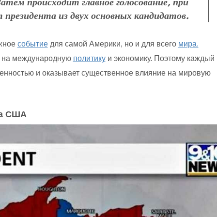
атем происходит главное голосование, при
президента из двух основных кандидатов.
жное
событие
для самой Америки, но и для всего
мира.
 на международную
политику
и экономику. Поэтому каждый
венностью и оказывает существенное влияние на мировую
та США