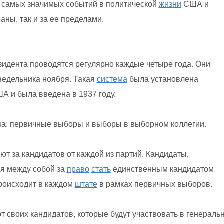
 самых значимых событий в политической
жизни
США и
аны, так и за ее пределами.
дента проводятся регулярно каждые четыре года. Они
недельника ноября. Такая
система
была установлена
А и была введена в 1937 году.
а: первичные выборы и выборы в выборном коллегии.
 за кандидатов от каждой из партий. Кандидаты,
ся между собой за
право
стать
единственным кандидатом
происходит в каждом
штате
в рамках первичных выборов.
 своих кандидатов, которые будут участвовать в генераль