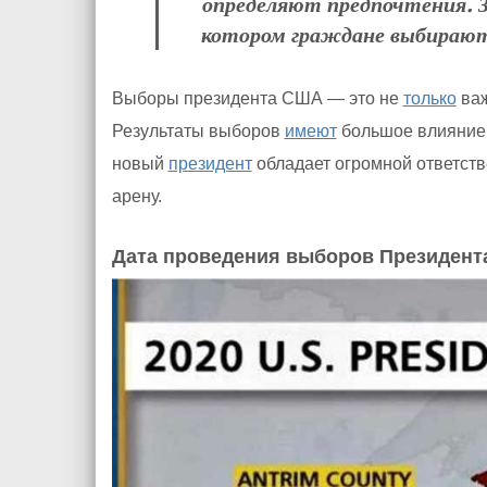
определяют предпочтения. З
котором граждане выбирают 
Выборы президента США — это не
только
ва
Результаты выборов
имеют
большое влияние
новый
президент
обладает огромной ответст
арену.
Дата проведения выборов Президен