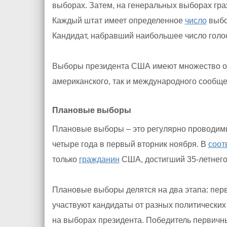
выборах. Затем, на генеральных выборах гр
Каждый штат имеет определенное
число
выбо
Кандидат, набравший наибольшее число голос
Выборы президента США имеют множество ос
американского, так и международного сообще
Плановые выборы
Плановые выборы – это регулярно проводим
четыре года в первый вторник ноября. В
соот
только
гражданин
США, достигший 35-летнег
Плановые выборы делятся на два этапа: пер
участвуют кандидаты от разных политических
на выборах президента. Победитель первичн