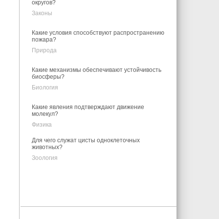
округов?
Законы
Какие условия способствуют распространению
пожара?
Природа
Какие механизмы обеспечивают устойчивость
биосферы?
Биология
Какие явления подтверждают движение
молекул?
Физика
Для чего служат цисты одноклеточных
животных?
Зоология