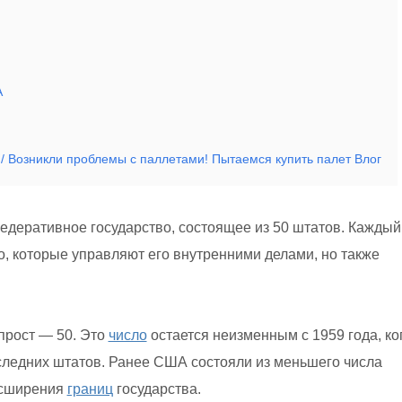
А
 Возникли проблемы с паллетами! Пытаемся купить палет Влог
еративное государство, состоящее из 50 штатов. Каждый
о, которые управляют его внутренними делами, но также
прост — 50. Это
число
остается неизменным с 1959 года, ко
следних штатов. Ранее США состояли из меньшего числа
асширения
границ
государства.