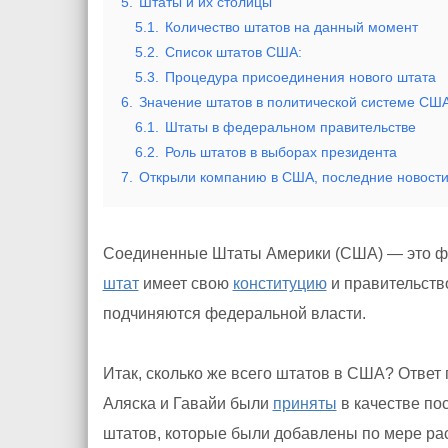
5.
Штаты и их столицы
5.1.
Количество штатов на данный момент
5.2.
Список штатов США:
5.3.
Процедура присоединения нового штата
6.
Значение штатов в политической системе СШ
6.1.
Штаты в федеральном правительстве
6.2.
Роль штатов в выборах президента
7.
Открыли компанию в США, последние новости/
Соединенные Штаты Америки (США) — это фед
штат
имеет свою
конституцию
и правительств
подчиняются федеральной власти.
Итак, сколько же всего штатов в США? Ответ 
Аляска и Гавайи были
приняты
в качестве по
штатов, которые были добавлены по мере р