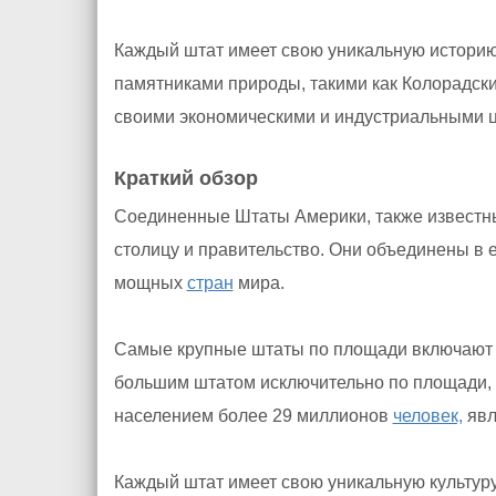
Каждый штат имеет свою уникальную истори
памятниками природы, такими как Колорадск
своими экономическими и индустриальными ц
Краткий обзор
Соединенные Штаты Америки, также известн
столицу и правительство. Они объединены в 
мощных
стран
мира.
Самые крупные штаты по площади включают А
большим штатом исключительно по площади,
населением более 29 миллионов
человек,
явл
Каждый штат имеет свою уникальную культур