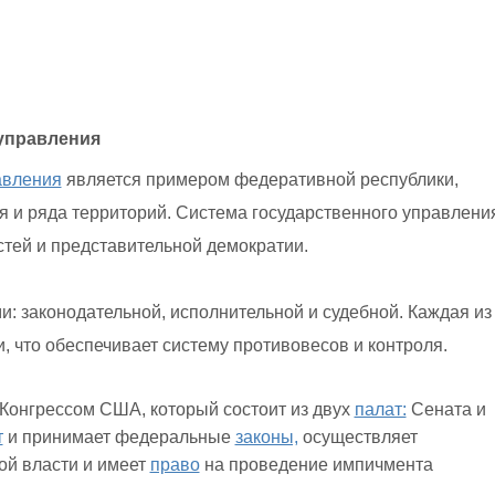
управления
авления
является примером федеративной республики,
ия и ряда территорий. Система государственного управлени
тей и представительной демократии.
: законодательной, исполнительной и судебной. Каждая из
, что обеспечивает систему противовесов и контроля.
Конгрессом США, который состоит из двух
палат:
Сената и
т
и принимает федеральные
законы,
осуществляет
й власти и имеет
право
на проведение импичмента