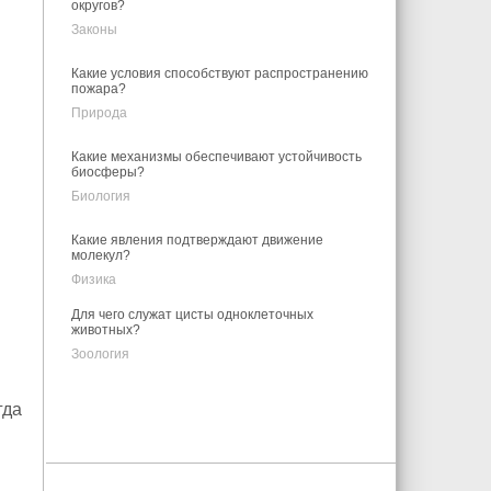
округов?
Законы
Какие условия способствуют распространению
пожара?
Природа
Какие механизмы обеспечивают устойчивость
биосферы?
Биология
Какие явления подтверждают движение
молекул?
Физика
Для чего служат цисты одноклеточных
животных?
Зоология
гда