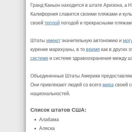
Гранд Каньон находится в штате Аризона, а 
Калифорния славится своими пляжами и культ
своей
теплой
погодой и прекрасными пляжам
Штаты
имеют
значительную автономию и
мог
курение марихуаны, в то
время
как в других 
системе
и системе здравоохранения между ш
Объединенные Штаты Америки предоставляю
Они привлекают людей со всего
мира
своей с
национальностей.
Список штатов США:
Алабама
Аляска