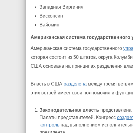
Западная Виргиния
Висконсин
Вайоминг
Американская система государственного 
Американская система государственного
упр
которая состоит из 50 штатов, округа Колумб
США основана на принципах разделения влас
Власть в США
разделена
между тремя ветвями
этих ветвей имеет свои полномочия и функции
Законодательная власть
представлена 
Палаты представителей. Конгресс
создае
контроль
над выполнением исполнительно
президента.