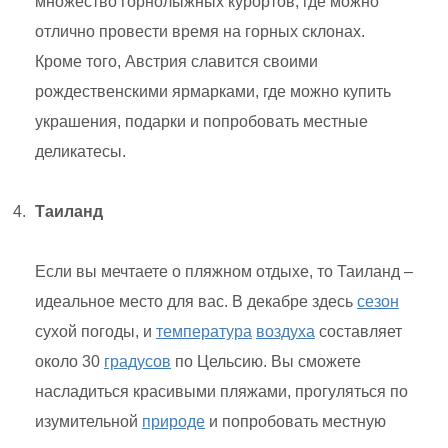
множество горнолыжных курортов, где можно
отлично провести время на горных склонах.
Кроме того, Австрия славится своими
рождественскими ярмарками, где можно купить
украшения, подарки и попробовать местные
деликатесы.
Таиланд
Если вы мечтаете о пляжном отдыхе, то Таиланд –
идеальное место для вас. В декабре здесь
сезон
сухой погоды, и
температура
воздуха
составляет
около 30
градусов
по Цельсию. Вы сможете
насладиться красивыми пляжами, прогуляться по
изумительной
природе
и попробовать местную