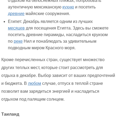
отдыхом на белоснежных пляжах, попробовать
аутентичную мексиканскую
кухню
и посетить
древние
майяские сооружения.
Египет: Декабрь является одним из лучших
месяцев
для посещения Египта. Здесь вы сможете
посетить древние пирамиды, насладиться круизом
по
реке
Нил и понаблюдать за удивительным
подводным миром Красного моря.
Кроме перечисленных стран, существует множество
других теплых мест, которые стоит рассмотреть для
отдыха в декабре. Выбор зависит от ваших предпочтений
и бюджета. В
любом
случае, отпуск в теплой стране
позволит вам зарядиться энергией и насладиться
отдыхом под палящим солнцем.
Таиланд