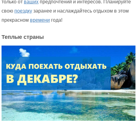
только от
ваших
предпочтений и интересов. Планируйте
свою
поездку
заранее и наслаждайтесь отдыхом в этом
прекрасном
времени
года!
Теплые страны