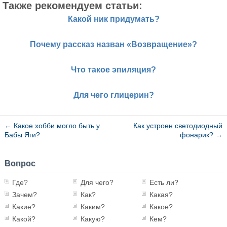
Также рекомендуем статьи:
Какой ник придумать?
Почему рассказ назван «Возвращение»?
Что такое эпиляция?
Для чего глицерин?
←
Какое хобби могло быть у
Как устроен светодиодный
Бабы Яги?
фонарик?
→
Вопрос
Где?
Для чего?
Есть ли?
Зачем?
Как?
Какая?
Какие?
Каким?
Какое?
Какой?
Какую?
Кем?