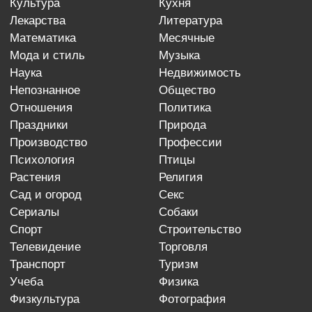
культура
кухня
лекарства
литература
математика
месячные
мода и стиль
музыка
наука
недвижимость
непознанное
общество
отношения
политика
праздники
природа
производство
профессии
психология
птицы
растения
религия
сад и огород
секс
сериалы
собаки
спорт
строительство
телевидение
торговля
транспорт
туризм
учеба
физика
физкультура
фотография