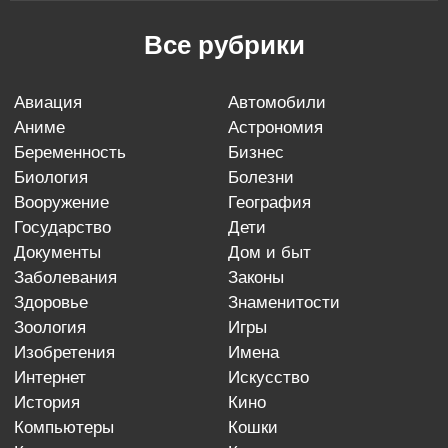
Все рубрики
авиация
автомобили
аниме
астрономия
беременность
бизнес
биология
болезни
вооружение
география
государство
дети
документы
дом и быт
заболевания
законы
здоровье
знаменитости
зоология
игры
изобретения
имена
интернет
искусство
история
кино
компьютеры
кошки