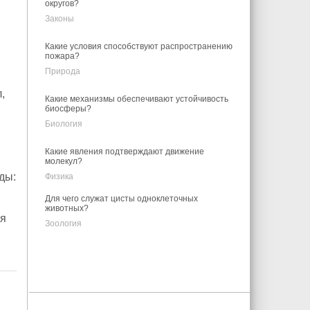
округов?
Законы
Какие условия способствуют распространению
пожара?
Природа
,
Какие механизмы обеспечивают устойчивость
биосферы?
Биология
Какие явления подтверждают движение
молекул?
ды:
Физика
Для чего служат цисты одноклеточных
животных?
ия
Зоология