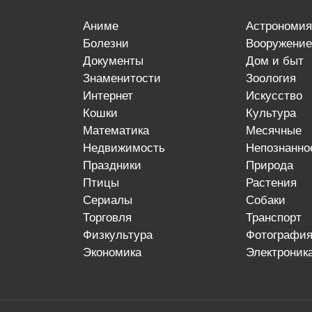
аниме
астрономия
болезни
вооружение
документы
дом и быт
знаменитости
зоология
интернет
искусство
кошки
культура
математика
месячные
недвижимость
непознанно
праздники
природа
птицы
растения
сериалы
собаки
торговля
транспорт
физкультура
фотографи
экономика
электроник