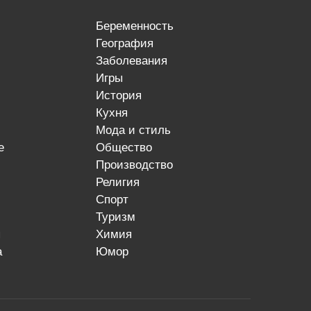
беременность
география
заболевания
игры
история
кухня
мода и стиль
е
общество
производство
религия
спорт
туризм
я
химия
а
юмор