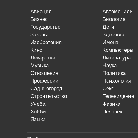
авиация
автомобили
бизнес
биология
государство
дети
законы
здоровье
изобретения
имена
кино
компьютеры
лекарства
литература
музыка
наука
отношения
политика
профессии
психология
сад и огород
секс
строительство
телевидение
учеба
физика
хобби
человек
языки