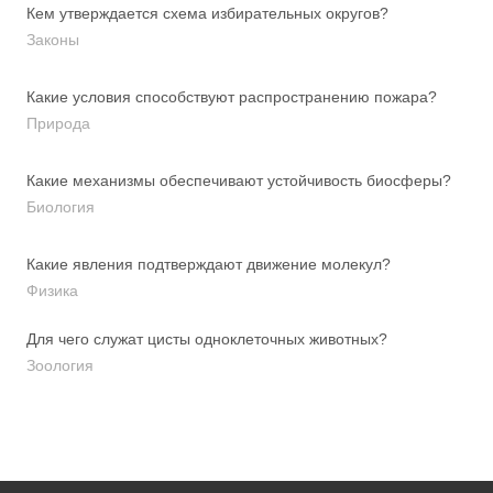
Кем утверждается схема избирательных округов?
Законы
Какие условия способствуют распространению пожара?
Природа
Какие механизмы обеспечивают устойчивость биосферы?
Биология
Какие явления подтверждают движение молекул?
Физика
Для чего служат цисты одноклеточных животных?
Зоология