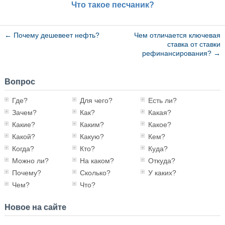
Что такое песчаник?
←
Почему дешевеет нефть?
Чем отличается ключевая
ставка от ставки
рефинансирования?
→
Вопрос
Где?
Для чего?
Есть ли?
Зачем?
Как?
Какая?
Какие?
Каким?
Какое?
Какой?
Какую?
Кем?
Когда?
Кто?
Куда?
Можно ли?
На каком?
Откуда?
Почему?
Сколько?
У каких?
Чем?
Что?
Новое на сайте