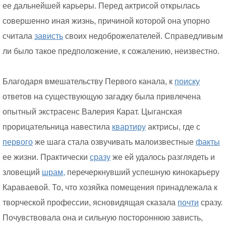
ее дальнейшей карьеры. Перед актрисой открылась
совершенно иная жизнь, причиной которой она упорно
считала
зависть
своих недоброжелателей. Справедливым
ли было такое предположение, к сожалению, неизвестно.
Благодаря вмешательству Первого канала, к
поиску
ответов на существующую загадку была привлечена
опытный экстрасенс Валерия Карат. Цыганская
прорицательница навестила
квартиру
актрисы, где с
первого
же шага стала озвучивать малоизвестные
факты
ее жизни. Практически
сразу
же ей удалось разглядеть и
зловещий
шрам,
перечеркнувший успешную кинокарьеру
Караваевой. То, что хозяйка помещения принадлежала к
творческой профессии, ясновидящая сказала
почти
сразу.
Почувствовала она и сильную постороннюю зависть,