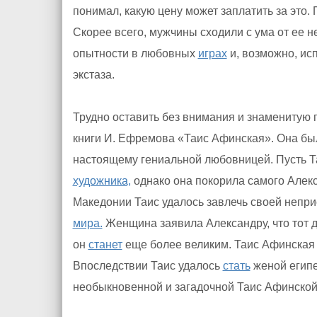
понимал, какую цену может заплатить за это.
Скорее всего, мужчины сходили с ума от ее 
опытности в любовных
играх
и, возможно, ис
экстаза.
Трудно оставить без внимания и знаменитую 
книги И. Ефремова «Таис Афинская». Она бы
настоящему гениальной любовницей. Пусть Т
художника,
однако она покорила самого Алекс
Македонии Таис удалось завлечь своей непри
мира.
Женщина заявила Александру, что тот 
он
станет
еще более великим. Таис Афинская 
Впоследствии Таис удалось
стать
женой египе
необыкновенной и загадочной Таис Афинской