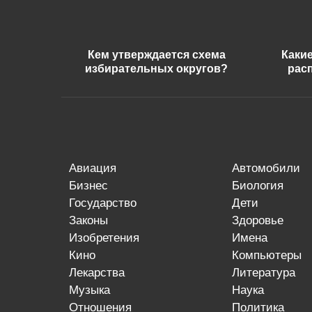
Кем утверждается схема
Каки
избирательных округов?
рас
авиация
автомобили
бизнес
биология
государство
дети
законы
здоровье
изобретения
имена
кино
компьютеры
лекарства
литература
музыка
наука
отношения
политика