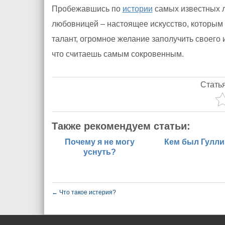
Пробежавшись по
истории
самых известных 
любовницей – настоящее искусство, которым 
талант, огромное желание заполучить своего и
что считаешь самым сокровенным.
Стать
Также рекомендуем статьи:
Почему я не могу
Кем был Гулл
уснуть?
←
Что такое истерия?