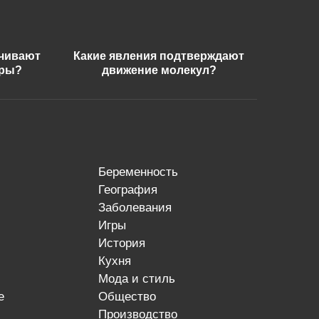
ечивают
Какие явления подтверждают
еры?
движение молекул?
беременность
география
заболевания
игры
история
кухня
мода и стиль
е
общество
производство