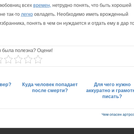
любовниц всех
времен,
нетрудно понять, что быть хорошей
не так-то
легко
овладеть. Необходимо иметь врожденный
збранника, понять в чем он нуждается и отдать ему в дар то
я была полезна? Оцени!
ивер?
Куда человек попадает
Для чего нужно
после смерти?
аккуратно и грамот
писать?
Чем опасен артро