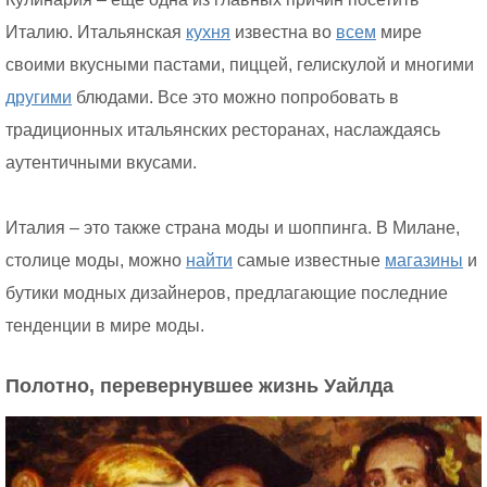
Италию. Итальянская
кухня
известна во
всем
мире
своими вкусными пастами, пиццей, гелискулой и многими
другими
блюдами. Все это можно попробовать в
традиционных итальянских ресторанах, наслаждаясь
аутентичными вкусами.
Италия – это также страна моды и шоппинга. В Милане,
столице моды, можно
найти
самые известные
магазины
и
бутики модных дизайнеров, предлагающие последние
тенденции в мире моды.
Полотно, перевернувшее жизнь Уайлда