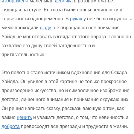
изображена
маленькая
девочка
в розовом платье,
сидящая на стуле. Ее глаза были полны невинности и
серьезности одновременно. В
руках
у нее была игрушка, а
мимо проходили
люди,
не обращая на нее внимания.
Уайлд не мог оторвать взгляда от этого образа, словно он
захватил его душу своей загадочностью и
притягательностью.
Это полотно стало источником вдохновения для Оскара
Уайлда. Он увидел в этой картине не только прекрасное
произведение искусства, но и символичное изображение
детства, лишенного внимания и понимания окружающих.
Он решил написать сказку, рассказывающую о том, как
важно
ценить
и уважать детство, о том, что невинность и
доброта
превосходят все преграды и трудности в жизни.