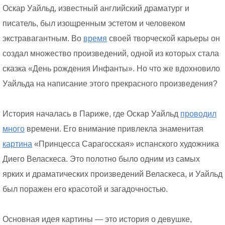
Оскар Уайльд, известный английский драматург и
писатель, был изощренным эстетом и человеком
экстравагантным. Во
время
своей творческой карьеры он
создал множество произведений, одной из которых стала
сказка «День рождения Инфанты». Но что же вдохновило
Уайльда на написание этого прекрасного произведения?
История началась в Париже, где Оскар Уайльд
проводил
много
времени. Его внимание привлекла знаменитая
картина
«Принцесса Сарагосская» испанского художника
Диего Веласкеса. Это полотно было одним из самых
ярких и драматических произведений Веласкеса, и Уайльд
был поражен его красотой и загадочностью.
Основная идея картины — это история о девушке,