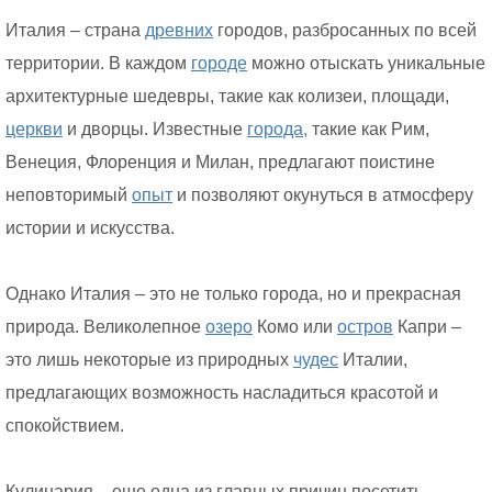
Италия – страна
древних
городов, разбросанных по всей
территории. В каждом
городе
можно отыскать уникальные
архитектурные шедевры, такие как колизеи, площади,
церкви
и дворцы. Известные
города,
такие как Рим,
Венеция, Флоренция и Милан, предлагают поистине
неповторимый
опыт
и позволяют окунуться в атмосферу
истории и искусства.
Однако Италия – это не только города, но и прекрасная
природа. Великолепное
озеро
Комо или
остров
Капри –
это лишь некоторые из природных
чудес
Италии,
предлагающих возможность насладиться красотой и
спокойствием.
Кулинария – еще одна из главных причин посетить