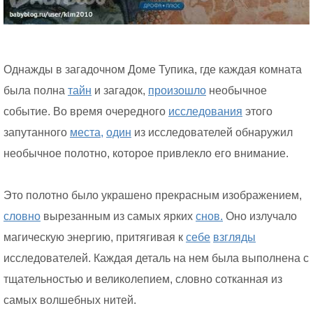
Однажды в загадочном Доме Тупика, где каждая комната
была полна
тайн
и загадок,
произошло
необычное
событие. Во время очередного
исследования
этого
запутанного
места,
один
из исследователей обнаружил
необычное полотно, которое привлекло его внимание.
Это полотно было украшено прекрасным изображением,
словно
вырезанным из самых ярких
снов.
Оно излучало
магическую энергию, притягивая к
себе
взгляды
исследователей. Каждая деталь на нем была выполнена с
тщательностью и великолепием, словно сотканная из
самых волшебных нитей.