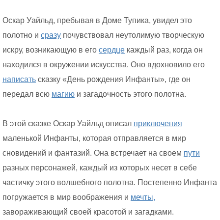
Оскар Уайльд, пребывая в Доме Тупика, увидел это
полотно и
сразу
почувствовал неутолимую творческую
искру, возникающую в его
сердце
каждый раз, когда он
находился в окружении искусства. Оно вдохновило его
написать
сказку «День рождения Инфанты», где он
передал всю
магию
и загадочность этого полотна.
В этой сказке Оскар Уайльд описал
приключения
маленькой Инфанты, которая отправляется в мир
сновидений и фантазий. Она встречает на своем
пути
разных персонажей, каждый из которых несет в себе
частичку этого волшебного полотна. Постепенно Инфанта
погружается в мир воображения и
мечты,
завораживающий своей красотой и загадками.