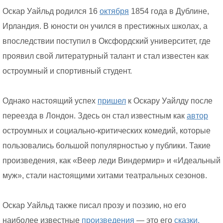
Оскар Уайльд родился 16
октября
1854 года в Дублине,
Ирландия. В юности он учился в престижных школах, а
впоследствии поступил в Оксфордский университет, где
проявил свой литературный талант и стал известен как
остроумный и спортивный студент.
Однако настоящий успех
пришел
к Оскару Уайлду после
переезда в Лондон. Здесь он стал известным как
автор
остроумных и социально-критических комедий, которые
пользовались большой популярностью у публики. Такие
произведения, как «Веер леди Виндермир» и «Идеальный
муж», стали настоящими хитами театральных сезонов.
Оскар Уайльд также писал прозу и поэзию, но его
наиболее известные
произведения
— это его
сказки.