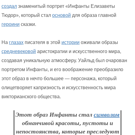
создал
знаменитый портрет «Инфанты Елизаветы
Тюдор», который стал
основой
для образа главной
героини
сказки.
На
глазах
писателя в этой
истории
оживали образы
средневековой
аристократии и искусственного мира,
создавая уникальную атмосферу. Уайльд был очарован
портретом Инфанты, и его воображение преобразило
этот образ в нечто большее — персонажа, который
олицетворяет капризность и искусственность мира
викторианского общества.
Этот образ Инфанты стал
символом
обманчивой красоты, пустоты и
непостоянства, которые преследуют