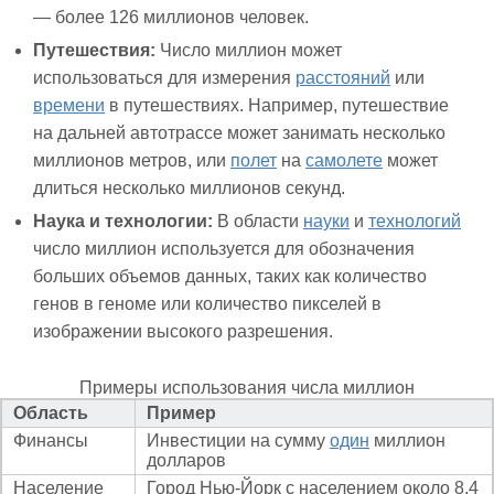
— более 126 миллионов человек.
Путешествия:
Число миллион может
использоваться для измерения
расстояний
или
времени
в путешествиях. Например, путешествие
на дальней автотрассе может занимать несколько
миллионов метров, или
полет
на
самолете
может
длиться несколько миллионов секунд.
Наука и технологии:
В области
науки
и
технологий
число миллион используется для обозначения
больших объемов данных, таких как количество
генов в геноме или количество пикселей в
изображении высокого разрешения.
Примеры использования числа миллион
Область
Пример
Финансы
Инвестиции на сумму
один
миллион
долларов
Население
Город Нью-Йорк с населением около 8,4