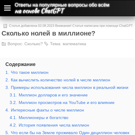
Ответы на популярные вопросы обо всём
на основе ChatGPT
Статья добавлена 02.08.2023 Внимание! Статья написана при помощи ChatGPT
Сколько нолей в миллионе?
и может содержать ошибки и неточности.
Вопрос:
Сколько?
Тема:
математика
Содержание
1.
Что такое миллион
2.
Как вычислить количество нолей в числе миллион
3.
Примеры использования числа миллион в реальной жизни
3.1.
Миллион долларов и его значение
3.2.
Миллион просмотров на YouTube и его влияние
4.
Интересные факты о числе миллион
4.1.
Миллионеры и богатство
4.2.
История появления числа миллион
5.
Что если бы на Земле проживало Один дециллион человек