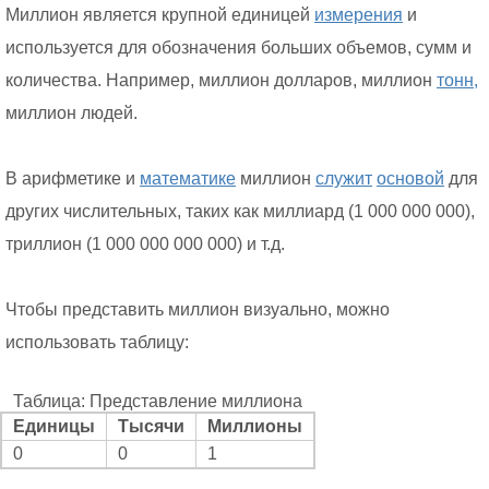
Миллион является крупной единицей
измерения
и
используется для обозначения больших объемов, сумм и
количества. Например, миллион долларов, миллион
тонн,
миллион людей.
В арифметике и
математике
миллион
служит
основой
для
других числительных, таких как миллиард (1 000 000 000),
триллион (1 000 000 000 000) и т.д.
Чтобы представить миллион визуально, можно
использовать таблицу:
Таблица: Представление миллиона
Единицы
Тысячи
Миллионы
0
0
1