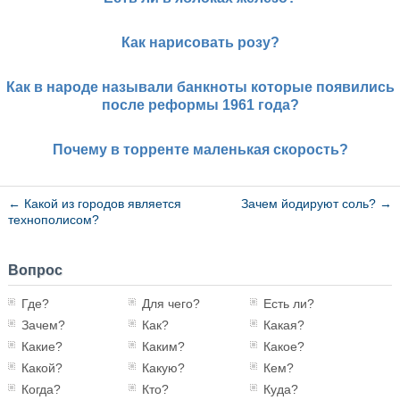
Как нарисовать розу?
Как в народе называли банкноты которые появились
после реформы 1961 года?
Почему в торренте маленькая скорость?
←
Какой из городов является
Зачем йодируют соль?
→
технополисом?
Вопрос
Где?
Для чего?
Есть ли?
Зачем?
Как?
Какая?
Какие?
Каким?
Какое?
Какой?
Какую?
Кем?
Когда?
Кто?
Куда?