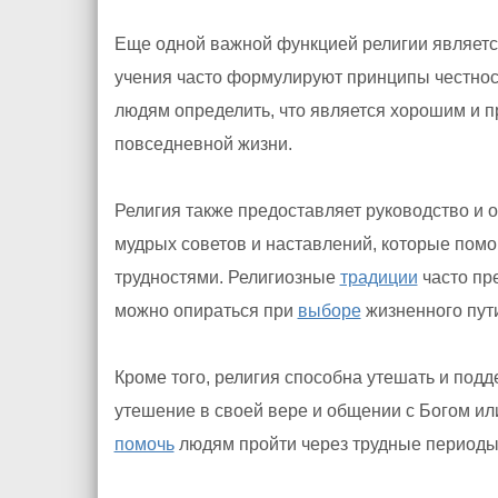
Еще одной важной функцией религии являетс
учения часто формулируют принципы честнос
людям определить, что является хорошим и п
повседневной жизни.
Религия также предоставляет руководство и 
мудрых советов и наставлений, которые пом
трудностями. Религиозные
традиции
часто пр
можно опираться при
выборе
жизненного пут
Кроме того, религия способна утешать и по
утешение в своей вере и общении с Богом и
помочь
людям пройти через трудные периоды 