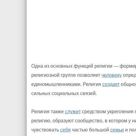
Одна из основных функций религии — формир
религиозной группе позволяет
человеку
опред
единомышленниками. Религия
создает
общнос
сильных социальных связей.
Религия также
служит
средством укрепления 
религию, образуют сообщество, в котором у н
чувствовать
себя
частью большой
семьи
и пол