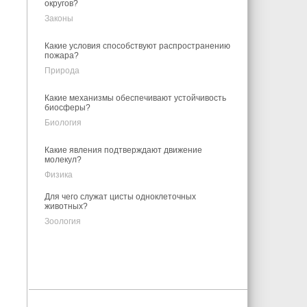
округов?
Законы
Какие условия способствуют распространению
пожара?
Природа
Какие механизмы обеспечивают устойчивость
биосферы?
Биология
Какие явления подтверждают движение
молекул?
Физика
Для чего служат цисты одноклеточных
животных?
Зоология