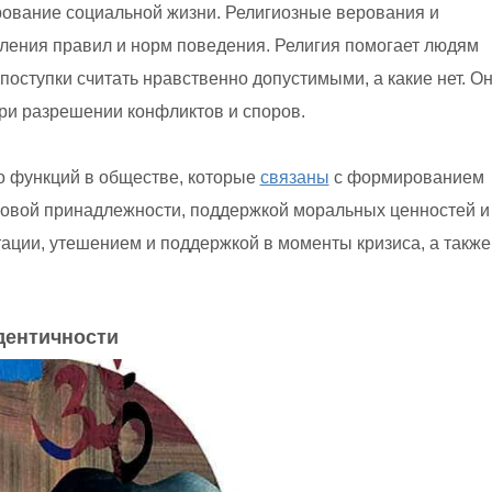
ование социальной жизни. Религиозные верования и
ления правил и норм поведения. Религия помогает людям
поступки считать нравственно допустимыми, а какие нет. О
ри разрешении конфликтов и споров.
о функций в обществе, которые
связаны
с формированием
повой принадлежности, поддержкой моральных ценностей и
ации, утешением и поддержкой в моменты кризиса, а также
дентичности