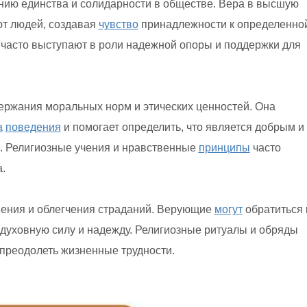
ию единства и солидарности в обществе. Вера в высшую
ют людей, создавая
чувство
принадлежности к определенно
часто выступают в роли надежной опоры и поддержки для
ржания моральных норм и этических ценностей. Она
а
поведения
и помогает определить, что является добрым и
 Религиозные учения и нравственные
принципы
часто
.
шения и облегчения страданий. Верующие
могут
обратиться 
 духовную силу и надежду. Религиозные ритуалы и обряды
преодолеть жизненные трудности.