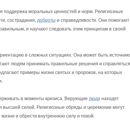
я поддержка моральных ценностей и норм. Религиозные
ти, сострадания,
доброты
и справедливости. Они помогают
равильным, и научают следовать этим принципам в своей
ориентацию в сложных ситуациях. Она может быть источник
огают людям принимать правильные решения и справляться
едлагают примеры жизни святых и пророков, на которых
и.
ддерживать в моменты кризиса. Верующие
люди
находят
ли высшей силой. Религиозные обряды и церемонии могут
жизни и обрести внутреннюю силу и покой.