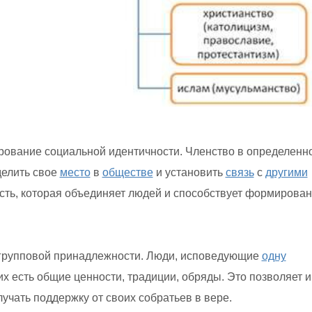
ование социальной идентичности. Членство в определенн
елить свое
место
в
обществе
и установить
связь
с
другими
ть, которая объединяет людей и способствует формирова
групповой принадлежности. Люди, исповедующие
одну
их есть общие ценности, традиции, обряды. Это позволяет 
учать поддержку от своих собратьев в вере.