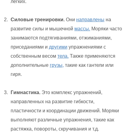
легких.
Силовые тренировки.
Они
направлены
на
развитие силы и мышечной
массы.
Моряки часто
занимаются подтягиваниями, отжиманиями,
приседаниями и
другими
упражнениями с
собственным весом
тела.
Также применяются
дополнительные
грузы,
такие как гантели или
гиря.
Гимнастика.
Это комплекс упражнений,
направленных на развитие гибкости,
пластичности и координации движений. Моряки
выполняют различные упражнения, такие как
растяжка, повороты, скручивания и т.д.