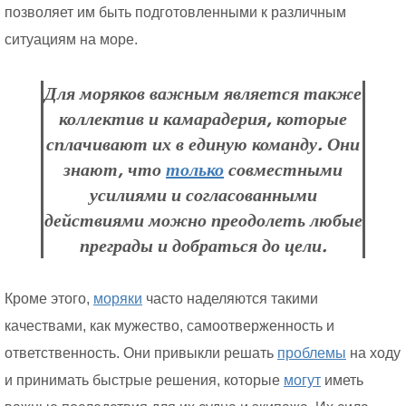
позволяет им быть подготовленными к различным
ситуациям на море.
Для моряков важным является также
коллектив и камарадерия, которые
сплачивают их в единую команду. Они
знают, что
только
совместными
усилиями и согласованными
действиями можно преодолеть любые
преграды и добраться до цели.
Кроме этого,
моряки
часто наделяются такими
качествами, как мужество, самоотверженность и
ответственность. Они привыкли решать
проблемы
на ходу
и принимать быстрые решения, которые
могут
иметь