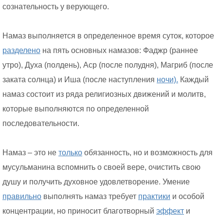
сознательность у верующего.
Намаз выполняется в определенное время суток, которое
разделено
на пять основных намазов: Фаджр (раннее
утро), Духа (полдень), Аср (после полудня), Магриб (после
заката солнца) и Иша (после наступления
ночи).
Каждый
намаз состоит из ряда религиозных движений и молитв,
которые выполняются по определенной
последовательности.
Намаз – это не
только
обязанность, но и возможность для
мусульманина вспомнить о своей вере, очистить свою
душу и получить духовное удовлетворение. Умение
правильно
выполнять намаз требует
практики
и особой
концентрации, но приносит благотворный
эффект
и