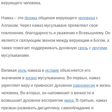
верующего человека.
Намаз – это
форма
общения верующего
человека
с
Аллахом. Через намаз мусульмане проявляют свое
поклонение, благодарность и уважение к Всевышнему. Он
является связующим звеном между верующим и Богом, а
также помогает поддерживать духовную
связь
с
другими
мусульманами.
Великая
роль
намаза в
исламе
объясняется его
значением в
жизни
мусульманина. Во-первых, намаз
укрепляет веру и привносит духовное
равновесие
в жизнь
человека. Во-вторых, он напоминает о вечности и
возвышает духовное восприятие
мира.
В-третьих, намаз
призван развивать дисциплину, самообладание и