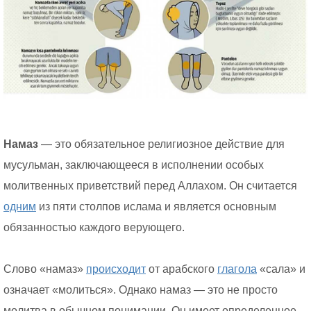
Намаз
— это обязательное религиозное действие для
мусульман, заключающееся в исполнении особых
молитвенных приветствий перед Аллахом. Он считается
одним
из пяти столпов ислама и является основным
обязанностью каждого верующего.
Слово «намаз»
происходит
от арабского
глагола
«сала» и
означает «молиться». Однако намаз — это не просто
молитва в обычном понимании. Он имеет определенное