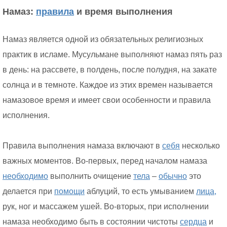
Намаз:
правила
и время выполнения
Намаз является одной из обязательных религиозных
практик в исламе. Мусульмане выполняют намаз пять раз
в день: на рассвете, в полдень, после полудня, на закате
солнца и в темноте. Каждое из этих времен называется
намазовое время и имеет свои особенности и правила
исполнения.
Правила выполнения намаза включают в
себя
несколько
важных моментов. Во-первых, перед началом намаза
необходимо
выполнить очищение
тела
–
обычно
это
делается при
помощи
аблуций, то есть умыванием
лица,
рук, ног и массажем ушей. Во-вторых, при исполнении
намаза необходимо быть в состоянии чистоты
сердца
и