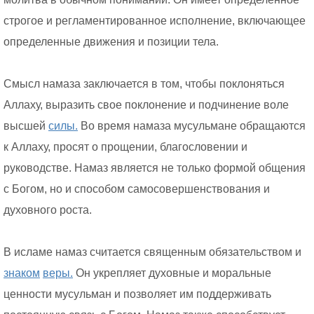
строгое и регламентированное исполнение, включающее
определенные движения и позиции тела.
Смысл намаза заключается в том, чтобы поклоняться
Аллаху, выразить свое поклонение и подчинение воле
высшей
силы.
Во время намаза мусульмане обращаются
к Аллаху, просят о прощении, благословении и
руководстве. Намаз является не только формой общения
с Богом, но и способом самосовершенствования и
духовного роста.
В исламе намаз считается священным обязательством и
знаком
веры.
Он укрепляет духовные и моральные
ценности мусульман и позволяет им поддерживать