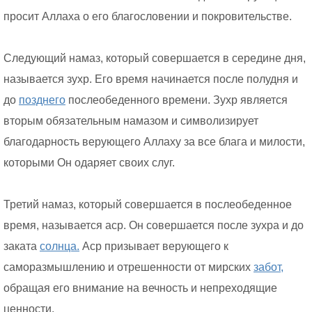
просит Аллаха о его благословении и покровительстве.
Следующий намаз, который совершается в середине дня,
называется зухр. Его время начинается после полудня и
до
позднего
послеобеденного времени. Зухр является
вторым обязательным намазом и символизирует
благодарность верующего Аллаху за все блага и милости,
которыми Он одаряет своих слуг.
Третий намаз, который совершается в послеобеденное
время, называется аср. Он совершается после зухра и до
заката
солнца.
Аср призывает верующего к
саморазмышлению и отрешенности от мирских
забот,
обращая его внимание на вечность и непреходящие
ценности.