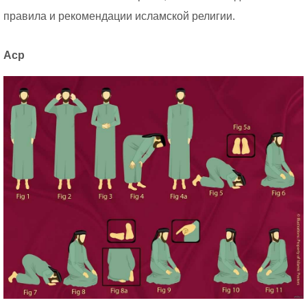
правила и рекомендации исламской религии.
Аср