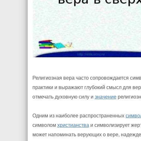
Религиозная вера часто сопровождается сим
практики и выражают глубокий смысл для ве
отмечать духовную силу и
значение
религиозн
Одним из наиболее распространенных
симво
символом
христианства
и символизирует жер
может напоминать верующих о вере, надежде