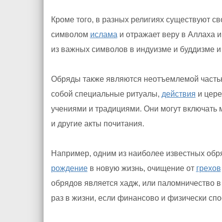
Кроме того, в разных религиях существуют с
символом
ислама
и отражает веру в Аллаха 
из важных символов в индуизме и буддизме 
Обряды также являются неотъемлемой часть
собой специальные ритуалы,
действия
и цере
учениями и традициями. Они могут включать
и другие акты почитания.
Например, одним из наиболее известных обр
рождение
в новую жизнь, очищение от
грехов
обрядов является хадж, или паломничество 
раз в жизни, если финансово и физически сп