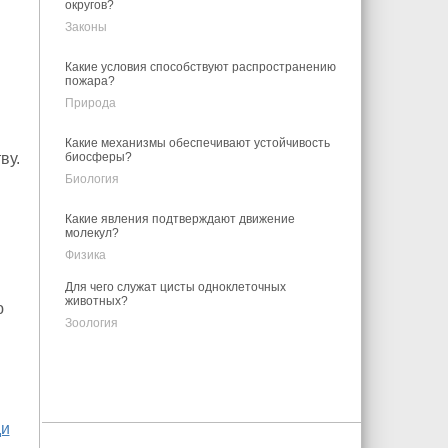
округов?
Законы
Какие условия способствуют распространению
пожара?
Природа
Какие механизмы обеспечивают устойчивость
ву.
биосферы?
Биология
Какие явления подтверждают движение
молекул?
Физика
Для чего служат цисты одноклеточных
животных?
ю
Зоология
и