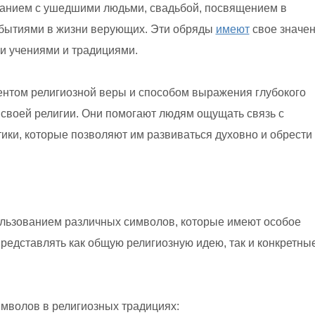
щанием с ушедшими людьми, свадьбой, посвящением в
ытиями в жизни верующих. Эти обряды
имеют
свое значе
и учениями и традициями.
нтом религиозной веры и способом выражения глубокого
своей религии. Они помогают людям ощущать связь с
ики, которые позволяют им развиваться духовно и обрести
ользованием различных символов, которые имеют особое
редставлять как общую религиозную идею, так и конкретны
мволов в религиозных традициях: