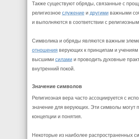
Также существуют обряды, связанные с про
религиозное
служение
и
другими
важными соб
и выполняются в соответствии с религиозным
Символика и обряды являются важным элеме
отношения
верующих к принципам и учениям 
высшими
силами
и проводить духовные практ
внутренний покой.
Значение символов
Религиозная вера часто ассоциируется с исп
значение для верующих. Эти символы могут п
концепции и понятия.
Некоторые из наиболее распространенных си