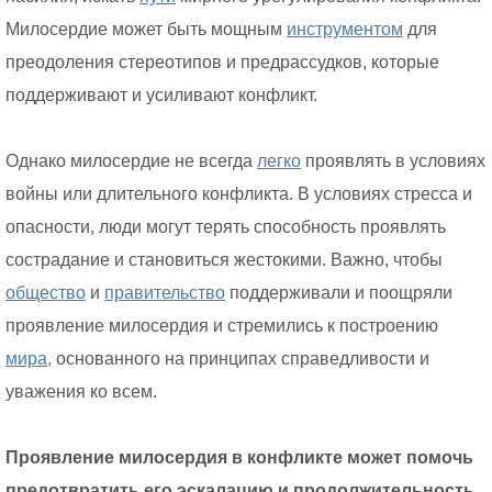
Милосердие может быть мощным
инструментом
для
преодоления стереотипов и предрассудков, которые
поддерживают и усиливают конфликт.
Однако милосердие не всегда
легко
проявлять в условиях
войны или длительного конфликта. В условиях стресса и
опасности, люди могут терять способность проявлять
сострадание и становиться жестокими. Важно, чтобы
общество
и
правительство
поддерживали и поощряли
проявление милосердия и стремились к построению
мира,
основанного на принципах справедливости и
уважения ко всем.
Проявление милосердия в конфликте может помочь
предотвратить его эскалацию и продолжительность.