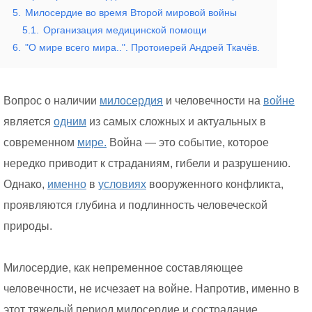
5.
Милосердие во время Второй мировой войны
5.1.
Организация медицинской помощи
6.
"О мире всего мира..". Протоиерей Андрей Ткачёв.
Вопрос о наличии
милосердия
и человечности на
войне
является
одним
из самых сложных и актуальных в
современном
мире.
Война — это событие, которое
нередко приводит к страданиям, гибели и разрушению.
Однако,
именно
в
условиях
вооруженного конфликта,
проявляются глубина и подлинность человеческой
природы.
Милосердие, как непременное составляющее
человечности, не исчезает на войне. Напротив, именно в
этот тяжелый период милосердие и сострадание