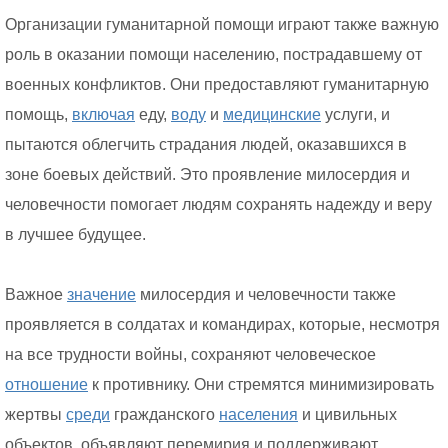
Организации гуманитарной помощи играют также важную
роль в оказании помощи населению, пострадавшему от
военных конфликтов. Они предоставляют гуманитарную
помощь,
включая
еду,
воду
и
медицинские
услуги, и
пытаются облегчить страдания людей, оказавшихся в
зоне боевых действий. Это проявление милосердия и
человечности помогает людям сохранять надежду и веру
в лучшее будущее.
Важное
значение
милосердия и человечности также
проявляется в солдатах и командирах, которые, несмотря
на все трудности войны, сохраняют человеческое
отношение
к противнику. Они стремятся минимизировать
жертвы
среди
гражданского
населения
и цивильных
объектов, объявляют перемирия и поддерживают