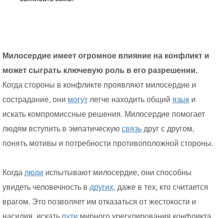
Милосердие имеет огромное влияние на конфликт и
может сыграть ключевую роль в его разрешении.
Когда стороны в конфликте проявляют милосердие и
сострадание, они
могут
легче находить общий
язык
и
искать компромиссные решения. Милосердие помогает
людям вступить в эмпатическую
связь
друг с другом,
понять мотивы и потребности противоположной стороны.
Когда
люди
испытывают милосердие, они способны
увидеть человечность в
других,
даже в тех, кто считается
врагом. Это позволяет им отказаться от жестокости и
насилия, искать
пути
мирного урегулирования конфликта.