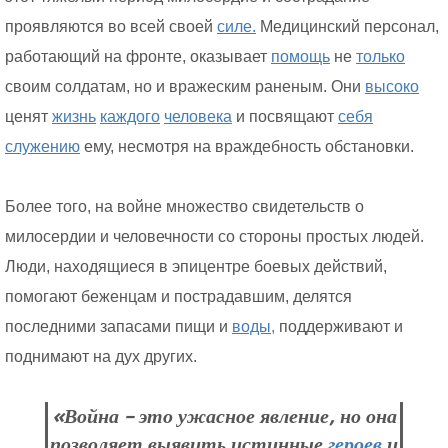
проявляются во всей своей
силе.
Медицинский персонал,
работающий на фронте, оказывает
помощь
не
только
своим солдатам, но и вражеским раненым. Они
высоко
ценят
жизнь
каждого
человека
и посвящают
себя
служению
ему, несмотря на враждебность обстановки.
Более того, на войне множество свидетельств о
милосердии и человечности со стороны простых людей.
Люди, находящиеся в эпицентре боевых действий,
помогают беженцам и пострадавшим, делятся
последними запасами пищи и
воды,
поддерживают и
поднимают на дух других.
«Война – это ужасное явление, но она
позволяет выявить истинные
героев
и