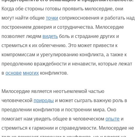
Когда обе стороны готовы проявить милосердие, они
могут найти общие
точки
соприкосновения и работать над
построением доверия и сотрудничества. Милосердие
позволяет людям
видеть
боль и страдание других и
стремиться к их облегчению. Это может привести к
компромиссам и урегулированию конфликта, а также к
преодолению враждебности и ненависти, которые лежат
в
основе
многих
конфликтов.
Милосердие является неотъемлемой частью
человеческой
природы
и может сыграть важную роль в
преодолении конфликтов и построении мира. Оно
помогает нам увидеть общее в человеческом
опыте
и
стремиться к гармонии и справедливости. Милосердие не