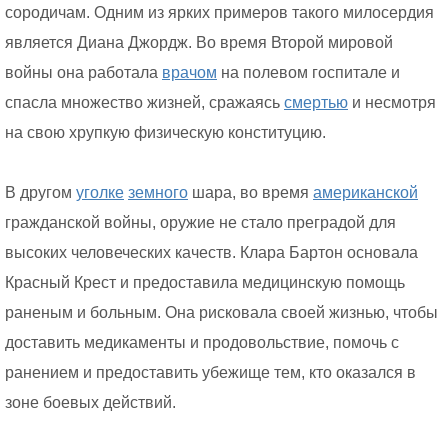
сородичам. Одним из ярких примеров такого милосердия
является Диана Джордж. Во время Второй мировой
войны она работала
врачом
на полевом госпитале и
спасла множество жизней, сражаясь
смертью
и несмотря
на свою хрупкую физическую конституцию.
В другом
уголке
земного
шара, во время
американской
гражданской войны, оружие не стало преградой для
высоких человеческих качеств. Клара Бартон основала
Красный Крест и предоставила медицинскую помощь
раненым и больным. Она рисковала своей жизнью, чтобы
доставить медикаменты и продовольствие, помочь с
ранением и предоставить убежище тем, кто оказался в
зоне боевых действий.