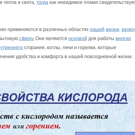
е тепла и света,
тогда
как невидимое пламя свидетельствует
око применяются в различных областях
нашей
жизни,
вклю
 бытовую
сферу.
Они являются
основой
для работы
многих
утреннего
сгорания, котлы, печи и горелки, которые
ечения удобства и комфорта в нашей повседневной жизни.