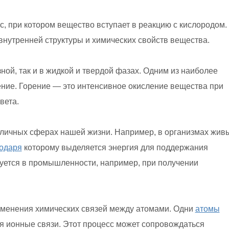
, при котором вещество вступает в реакцию с кислородом.
внутренней структуры и химических свойств вещества.
ной, так и в жидкой и твердой фазах. Одним из наиболее
ение. Горение — это интенсивное окисление вещества при
вета.
личных сферах нашей жизни. Например, в организмах жив
одаря
которому выделяется энергия для поддержания
зуется в промышленности, например, при получении
зменения химических связей между атомами. Одни
атомы
уя ионные связи. Этот процесс может сопровождаться