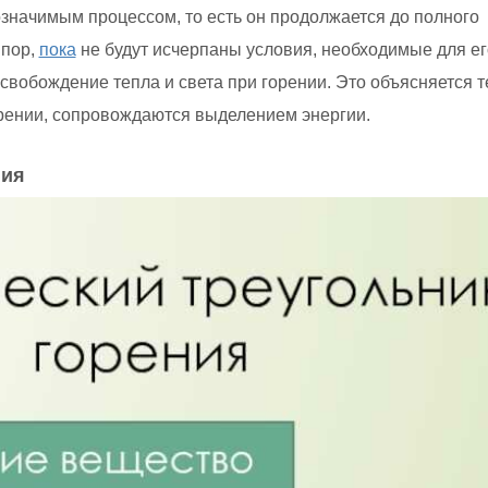
означимым процессом, то есть он продолжается до полного
 пор,
пока
не будут исчерпаны условия, необходимые для ег
свобождение тепла и света при горении. Это объясняется т
орении, сопровождаются выделением энергии.
ния