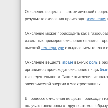
Окисление веществ — это химический процесс
результате окисления происходят
изменения
Окисление может происходить как в газообраз
известных примеров окисления является гор
высокой
температуре
с выделением тепла и с
Окисление веществ
играет
важную
роль
в раз
организмов происходит окисление пищи,
благ
жизнедеятельности. Также окисление исполь
электрической энергии в электростанциях.
В процессе окисления веществ происходят и
получают электроны от других атомов, образ