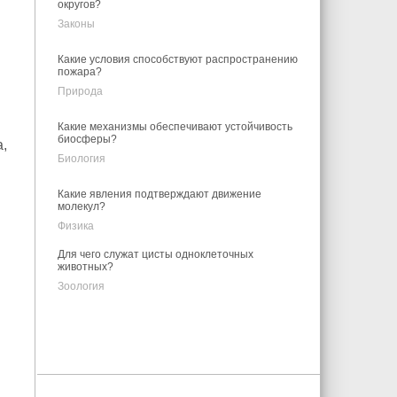
округов?
Законы
Какие условия способствуют распространению
пожара?
Природа
Какие механизмы обеспечивают устойчивость
биосферы?
,
Биология
Какие явления подтверждают движение
молекул?
Физика
Для чего служат цисты одноклеточных
животных?
Зоология