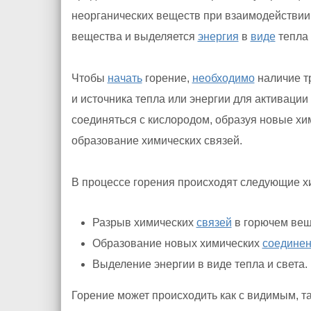
неорганических веществ при взаимодействии
вещества и выделяется
энергия
в
виде
тепла 
Чтобы
начать
горение,
необходимо
наличие тр
и источника тепла или энергии для активаци
соединяться с кислородом, образуя новые хи
образование химических связей.
В процессе горения происходят следующие х
Разрыв химических
связей
в горючем вещ
Образование новых химических
соедине
Выделение энергии в виде тепла и света.
Горение может происходить как с видимым, та