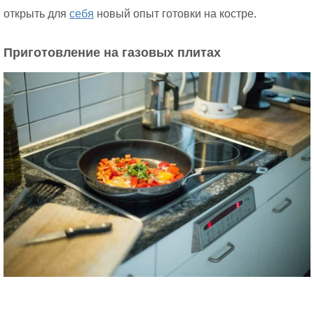
открыть для
себя
новый опыт готовки на костре.
Приготовление на газовых плитах