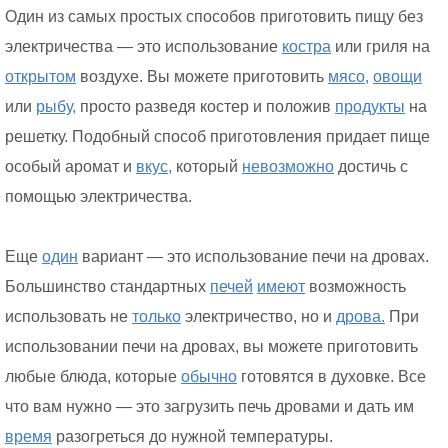
Один из самых простых способов приготовить пищу без
электричества — это использование
костра
или гриля на
открытом
воздухе. Вы можете приготовить
мясо,
овощи
или
рыбу,
просто разведя костер и положив
продукты
на
решетку. Подобный способ приготовления придает пище
особый аромат и
вкус,
который
невозможно
достичь с
помощью электричества.
Еще
один
вариант — это использование печи на дровах.
Большинство стандартных
печей
имеют
возможность
использовать не
только
электричество, но и
дрова.
При
использовании печи на дровах, вы можете приготовить
любые блюда, которые
обычно
готовятся в духовке. Все
что вам нужно — это загрузить печь дровами и дать им
время
разогреться до нужной температуры.