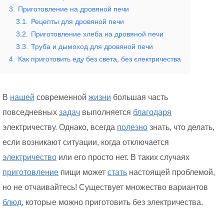
3.
Приготовление на дровяной печи
3.1.
Рецепты для дровяной печи
3.2.
Приготовление хлеба на дровяной печи
3.3.
Труба и дымоход для дровяной печи
4.
Как приготовить еду без света, без єлектричества
В
нашей
современной
жизни
большая часть
повседневных
задач
выполняется
благодаря
электричеству. Однако, всегда
полезно
знать, что делать,
если возникают ситуации, когда отключается
электричество
или его просто нет. В таких случаях
приготовление
пищи может
стать
настоящей проблемой,
но не отчаивайтесь! Существует множество вариантов
блюд,
которые можно приготовить без электричества.