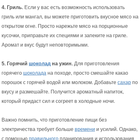
4. Гриль.
Если у вас есть возможность использовать
гриль или мангал, вы можете приготовить вкусное мясо на
открытом огне. Просто нарежьте мясо на порционные
кусочки, приправьте их специями и запеките на гриле.
Аромат и вкус будут неповторимыми.
5. Горячий
шоколад
на ужин.
Для приготовления
горячего
шоколада
на походе, просто смешайте какао
порошок с горячей водой или молоком. Добавьте
сахар
по
вкусу и размешайте. Получится ароматный напиток,
который придаст сил и согреет в холодные ночи.
Важно помнить, что приготовление пищи без
электричества требует больше
времени
и усилий. Однако,
с помощью
правильного
планирования и использования