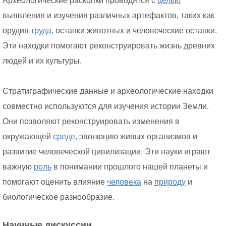
Археологические раскопки проводятся с
целью
выявления и изучения различных артефактов, таких как
орудия
труда,
останки животных и человеческие останки.
Эти находки помогают реконструировать жизнь древних
людей и их культуры.
Стратиграфические данные и археологические находки
совместно используются для изучения истории Земли.
Они позволяют реконструировать изменения в
окружающей
среде,
эволюцию живых организмов и
развитие человеческой цивилизации. Эти науки играют
важную
роль
в понимании прошлого нашей планеты и
помогают оценить влияние
человека
на
природу
и
биологическое разнообразие.
Научные дискуссии