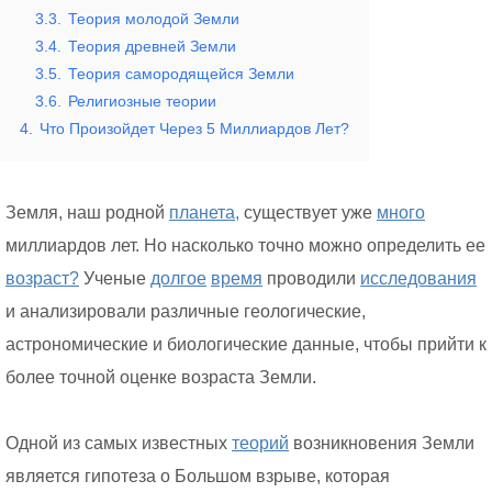
3.3.
Теория молодой Земли
3.4.
Теория древней Земли
3.5.
Теория самородящейся Земли
3.6.
Религиозные теории
4.
Что Произойдет Через 5 Миллиардов Лет?
Земля, наш родной
планета,
существует уже
много
миллиардов лет. Но насколько точно можно определить ее
возраст?
Ученые
долгое
время
проводили
исследования
и анализировали различные геологические,
астрономические и биологические данные, чтобы прийти к
более точной оценке возраста Земли.
Одной из самых известных
теорий
возникновения Земли
является гипотеза о Большом взрыве, которая