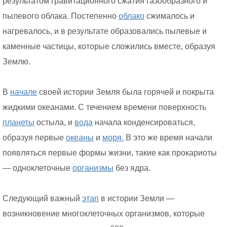
результатом гравитационного сжатия газообразного и
пылевого облака. Постепенно
облако
сжималось и
нагревалось, и в результате образовались пылевые и
каменные частицы, которые сложились вместе, образуя
Землю.
В
начале
своей истории Земля была горячей и покрыта
жидкими океанами. С течением времени поверхность
планеты
остыла, и
вода
начала конденсироваться,
образуя первые
океаны
и
моря.
В это же время начали
появляться первые формы жизни, такие как прокариоты
— одноклеточные
организмы
без ядра.
Следующий важный
этап
в истории Земли —
возникновение многоклеточных организмов, которые