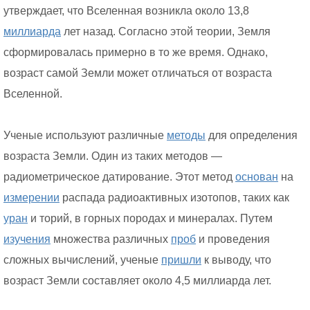
утверждает, что Вселенная возникла около 13,8
миллиарда
лет назад. Согласно этой теории, Земля
сформировалась примерно в то же время. Однако,
возраст самой Земли может отличаться от возраста
Вселенной.
Ученые используют различные
методы
для определения
возраста Земли. Один из таких методов —
радиометрическое датирование. Этот метод
основан
на
измерении
распада радиоактивных изотопов, таких как
уран
и торий, в горных породах и минералах. Путем
изучения
множества различных
проб
и проведения
сложных вычислений, ученые
пришли
к выводу, что
возраст Земли составляет около 4,5 миллиарда лет.