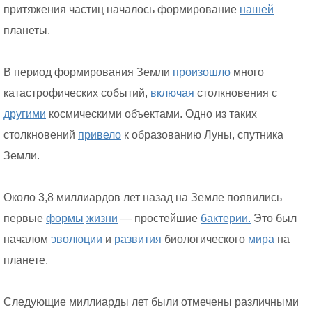
притяжения частиц началось формирование
нашей
планеты.
В период формирования Земли
произошло
много
катастрофических событий,
включая
столкновения с
другими
космическими объектами. Одно из таких
столкновений
привело
к образованию Луны, спутника
Земли.
Около 3,8 миллиардов лет назад на Земле появились
первые
формы
жизни
— простейшие
бактерии.
Это был
началом
эволюции
и
развития
биологического
мира
на
планете.
Следующие миллиарды лет были отмечены различными