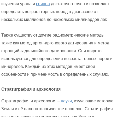
изучения урана и
свинца
достаточно точен и позволяет
определить возраст горных пород в диапазоне от
нескольких миллионов до нескольких миллиардов лет.
Также существуют другие радиометрические методы,
такие как метод аргон-аргонового датирования и метод
стронций-гадолинийного датирования. Они широко
используются для определения возраста горных пород и
минералов. Каждый из этих методов имеет свои
особенности и применимость в определенных случаях.
Стратиграфия и археология
Стратиграфия и археология –
науки,
изучающие историю
Земли и её палеонтологическое прошлое. Стратиграфия
изучает различные геологические слои Земли и