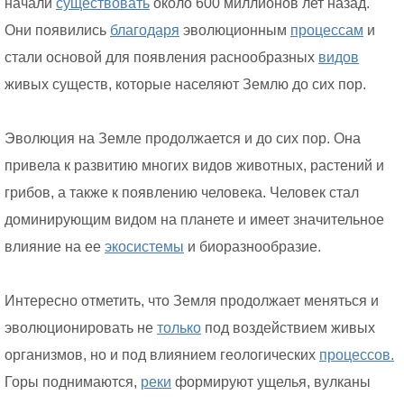
начали
существовать
около 600 миллионов лет назад.
Они появились
благодаря
эволюционным
процессам
и
стали основой для появления раснообразных
видов
живых существ, которые населяют Землю до сих пор.
Эволюция на Земле продолжается и до сих пор. Она
привела к развитию многих видов животных, растений и
грибов, а также к появлению человека. Человек стал
доминирующим видом на планете и имеет значительное
влияние на ее
экосистемы
и биоразнообразие.
Интересно отметить, что Земля продолжает меняться и
эволюционировать не
только
под воздействием живых
организмов, но и под влиянием геологических
процессов.
Горы поднимаются,
реки
формируют ущелья, вулканы