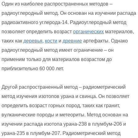
Один из наиболее распространенных методов –
радиоуглеродный метод. Он основан на изучении распада
радиоактивного углерода-14. Радиоуглеродный метод
позволяет определить возраст
органических
материалов,
таких как
деревья,
кости
и
древние
артефакты. Однако
радиоуглеродный метод имеет ограничение – он
применим только для материалов возрастом до
приблизительно 60 000 лет.
Другой распространенный метод – радиометрический
метод изучения изотопов урана и свинца. Он позволяет
определить возраст горных пород, таких как гранит,
вулканические породы и метеориты. Метод основан на
изучении распада изотопа урана-238 в плумбум-206 и
урана-235 в плумбум-207. Радиометрический метод