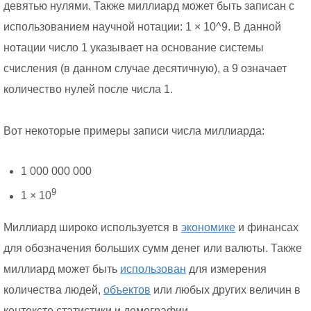
девятью нулями. Также миллиард может быть записан с
использованием научной нотации: 1 × 10^9. В данной
нотации число 1 указывает на основание системы
счисления (в данном случае десятичную), а 9 означает
количество нулей после числа 1.
Вот некоторые примеры записи числа миллиарда:
1 000 000 000
9
1 × 10
Миллиард широко используется в
экономике
и финансах
для обозначения больших сумм денег или валюты. Также
миллиард может быть
использован
для измерения
количества людей,
объектов
или любых других величин в
контексте статистики и демографии.