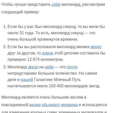
Чтобы лучше представить
себе
миллиард, рассмотрим
следующий пример:
Если бы у вас был миллиард секунд, то вы жили бы
около 31 года. То есть, миллиард секунд — это
очень большой промежуток времени.
Если бы вы расположили миллиард мелких
монет
друг за другом, то
длина
этой цепочки составила бы
примерно 12 874 километров.
Миллиард
звезд
на
небе
— это
почти
непредставимо большое количество. На самом
деле в
нашей
Галактике Млечный Путь
насчитывается около 100-400 миллиардов звезд.
Миллиард является очень большим числом в
повседневной
жизни
обычного
человека
и используется
для измерения крупных сумм, временных интервалов и