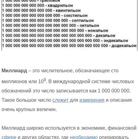
Миллиард
– это числительное, обозначающее сто
9
миллионов или 10
. В международной системе числовых
обозначений это число записывается как 1 000 000 000.
Такое большое число
служит
для
измерения
и описания
очень крупных величин.
Миллиард широко используется в экономике, финансовой
сфере
и других областях, где
необходимо
оперировать