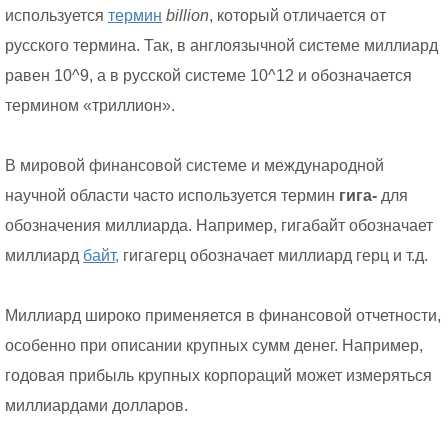
используется
термин
billion
, который отличается от
русского термина. Так, в англоязычной системе миллиард
равен 10^9, а в русской системе 10^12 и обозначается
термином «триллион».
В мировой финансовой системе и международной
научной области часто используется термин
гига-
для
обозначения миллиарда. Например, гигабайт обозначает
миллиард
байт,
гигагерц обозначает миллиард герц и т.д.
Миллиард широко применяется в финансовой отчетности,
особенно при описании крупных сумм денег. Например,
годовая прибыль крупных корпораций может измеряться
миллиардами долларов.