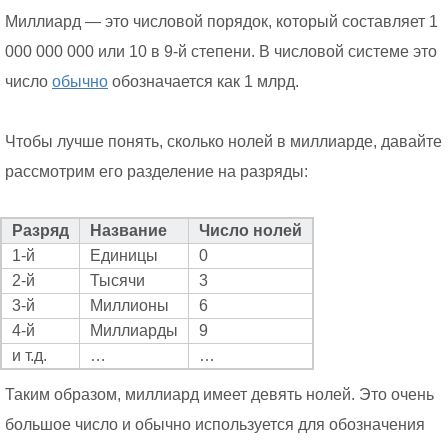
Миллиард — это числовой порядок, который составляет 1
000 000 000 или 10 в 9-й степени. В числовой системе это
число
обычно
обозначается как 1 млрд.
Чтобы лучше понять, сколько нолей в миллиарде, давайте
рассмотрим его разделение на разряды:
Разряд
Название
Число нолей
1-й
Единицы
0
2-й
Тысячи
3
3-й
Миллионы
6
4-й
Миллиарды
9
и т.д.
…
…
Таким образом, миллиард имеет девять нолей. Это очень
большое число и обычно используется для обозначения