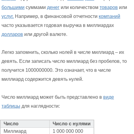
большими
суммами
денег
или количеством
товаров
или
услуг.
Например, в финансовой отчетности
компаний
часто указывается годовая выручка в миллиардах
долларов
или другой валюте.
Легко запомнить, сколько нолей в числе миллиард – их
девять. Если записать число миллиард без пробелов, то
получится 1000000000. Это означает, что в числе
миллиард содержится девять нулей.
Число миллиард может быть представлено в
виде
таблицы
для наглядности:
Число
Число с нулями
Миллиард
1 000 000 000