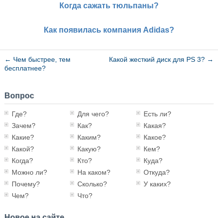
Когда сажать тюльпаны?
Как появилась компания Adidas?
←
Чем быстрее, тем
Какой жесткий диск для PS 3?
→
бесплатнее?
Вопрос
Где?
Для чего?
Есть ли?
Зачем?
Как?
Какая?
Какие?
Каким?
Какое?
Какой?
Какую?
Кем?
Когда?
Кто?
Куда?
Можно ли?
На каком?
Откуда?
Почему?
Сколько?
У каких?
Чем?
Что?
Новое на сайте