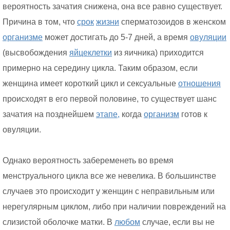
вероятность зачатия снижена, она все равно существует.
Причина в том, что
срок
жизни
сперматозоидов в женском
организме
может достигать до 5-7 дней, а время
овуляции
(высвобождения
яйцеклетки
из яичника) приходится
примерно на середину цикла. Таким образом, если
женщина имеет короткий цикл и сексуальные
отношения
происходят в его первой половине, то существует шанс
зачатия на позднейшем
этапе,
когда
организм
готов к
овуляции.
Однако вероятность забеременеть во время
менструального цикла все же невелика. В большинстве
случаев это происходит у женщин с неправильным или
нерегулярным циклом, либо при наличии повреждений на
слизистой оболочке матки. В
любом
случае, если вы не