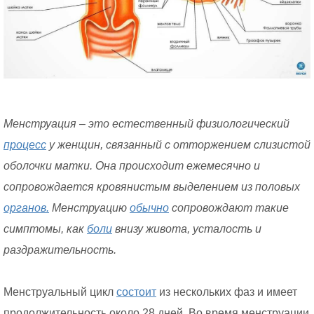
Менструация – это естественный физиологический
процесс
у женщин, связанный с отторжением слизистой
оболочки матки. Она происходит ежемесячно и
сопровождается кровянистым выделением из половых
органов.
Менструацию
обычно
сопровождают такие
симптомы, как
боли
внизу живота, усталость и
раздражительность.
Менструальный цикл
состоит
из нескольких фаз и имеет
продолжительность около 28 дней. Во время менструации