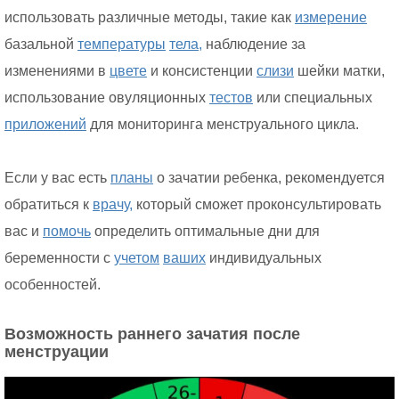
использовать различные методы, такие как
измерение
базальной
температуры
тела,
наблюдение за
изменениями в
цвете
и консистенции
слизи
шейки матки,
использование овуляционных
тестов
или специальных
приложений
для мониторинга менструального цикла.
Если у вас есть
планы
о зачатии ребенка, рекомендуется
обратиться к
врачу,
который сможет проконсультировать
вас и
помочь
определить оптимальные дни для
беременности с
учетом
ваших
индивидуальных
особенностей.
Возможность раннего зачатия после
менструации