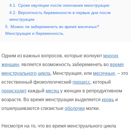
4.1.
Сроки овуляции после окончания менструации
4.2.
Вероятность беременности в первые дни после
менструации
5.
Можно ли забеременеть во время месячных?
Менструация и беременность.
Одним из важных вопросов, которые волнуют
многих
женщин,
является возможность забеременеть во
время
менструального
цикла.
Менструация, или
месячные,
– это
естественный физиологический
процесс,
который
происходит
каждый
месяц
у женщин в репродуктивном
возрасте. Во время менструации выделяется
кровь
и
отшелушиваются слизистые
оболочки
матки.
Несмотря на то, что во время менструального цикла