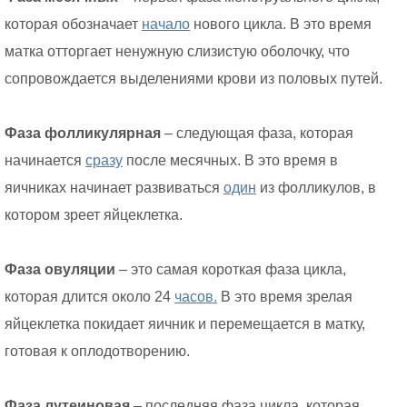
которая обозначает
начало
нового цикла. В это время
матка отторгает ненужную слизистую оболочку, что
сопровождается выделениями крови из половых путей.
Фаза фолликулярная
– следующая фаза, которая
начинается
сразу
после месячных. В это время в
яичниках начинает развиваться
один
из фолликулов, в
котором зреет яйцеклетка.
Фаза овуляции
– это самая короткая фаза цикла,
которая длится около 24
часов.
В это время зрелая
яйцеклетка покидает яичник и перемещается в матку,
готовая к оплодотворению.
Фаза лутеиновая
– последняя фаза цикла, которая