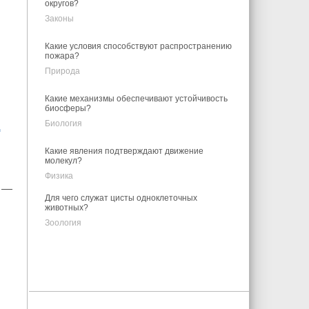
округов?
Законы
Какие условия способствуют распространению
пожара?
Природа
Какие механизмы обеспечивают устойчивость
биосферы?
Биология
а
Какие явления подтверждают движение
молекул?
Физика
а —
Для чего служат цисты одноклеточных
животных?
Зоология