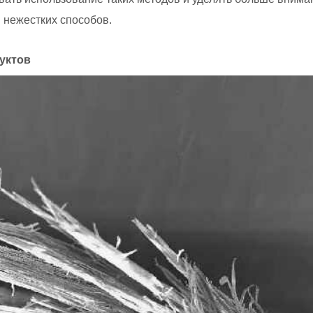
 нежестких способов.
уктов