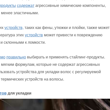
продукты
содержат
агрессивные химические компоненты,
х менее эластичными.
ких
устройств,
таких как фены, утюжки и плойки, также может
пература этих
устройств
может привести к повреждению
 и склонными к ломкости.
имо
правильно
выбирать и применять стайлинг-продукты.
 мягким формулам, которые не содержат агрессивных
льзовать устройства для укладки волос с регулируемой
 термических устройств на волосы.
тов
для укладки