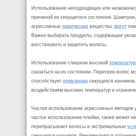
Использование неподходящих или низкокаче
причиной их секущегося состояния. Шампуни
агрессивные
химические
вещества,
могут
пов
Важно выбирать продукты, содержащие увла
восстановить и защитить волосы.
Использование слишком высокой
температу
сказаться на их состоянии. Перегрев волос м
способствует
появлению
секущихся кончиков
воздействием высоких температур и огранич
Частое использование агрессивных методов у
частое использование плойки, также может не
перебрасывают волосы в экстремальные
усл
секущихся кончиков. Рекомендуется ограничи