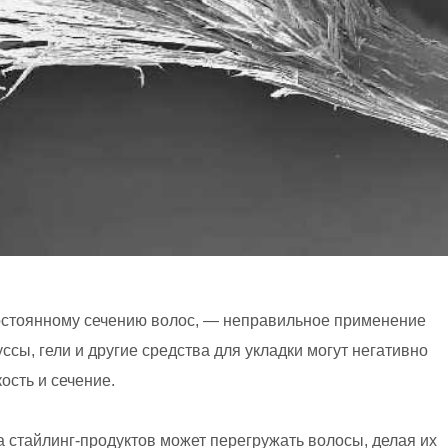
остоянному сечению волос, — неправильное применение
ссы, гели и другие средства для укладки могут негативно
ость и сечение.
 стайлинг-продуктов может перегружать волосы, делая их