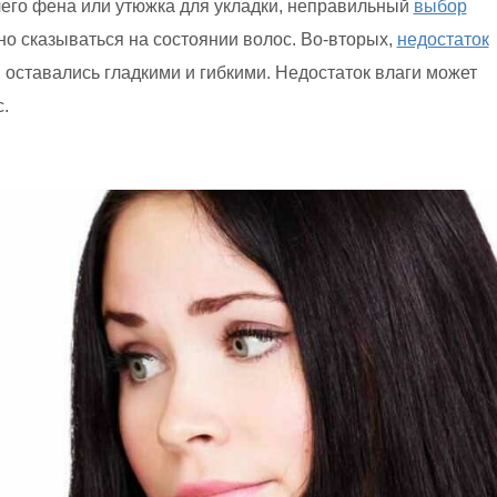
чего фена или утюжка для укладки, неправильный
выбор
но сказываться на состоянии волос. Во-вторых,
недостаток
 оставались гладкими и гибкими. Недостаток влаги может
.