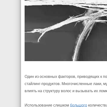
Один из основных факторов, приводящих к п
стайлинг-продуктов. Многочисленные лаки, му
влиять на структуру волос и вызывать их ломк
Использование слишком
большого
количества