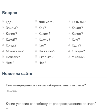
Вопрос
Где?
Для чего?
Есть ли?
Зачем?
Как?
Какая?
Какие?
Каким?
Какое?
Какой?
Какую?
Кем?
Когда?
Кто?
Куда?
Можно ли?
На каком?
Откуда?
Почему?
Сколько?
У каких?
Чем?
Что?
Новое на сайте
Кем утверждается схема избирательных округов?
Законы
Какие условия способствуют распространению пожара?