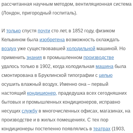
рассчитанная научным методом, вентиляционная система
(Лондон, пригородный госпиталь).
И
только
спустя
почти
сто лет, в 1852 году, физиком
Кельвином была
изобретена
возможность охлаждать
воздух
уже существовавшей
холодильной
машиной. Но
применить
знания
в промышленном
производстве
удалось только в 1902, когда холодильная
машина
была
смонтирована в Бруклинской типографии с
целью
осушить влажный воздух. Именно она – первый
настоящий
кондиционер,
прадедушка всех сегодняшних
бытовых и промышленных кондиционеров, исправно
несущих
службу
в многочисленных офисах, магазинах, на
производстве и в жилых помещениях. С тех пор
кондиционеры постепенно появлялись в
театрах
(1903,