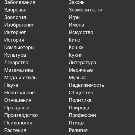
заболевания
законы
здоровье
знаменитости
зоология
игры
изобретения
имена
интернет
искусство
история
кино
компьютеры
кошки
культура
кухня
лекарства
литература
математика
месячные
мода и стиль
музыка
наука
недвижимость
непознанное
общество
отношения
политика
праздники
природа
производство
профессии
психология
птицы
растения
религия