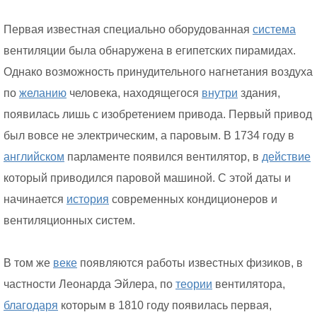
Первая известная специально оборудованная
система
вентиляции была обнаружена в египетских пирамидах.
Однако возможность принудительного нагнетания воздуха
по
желанию
человека, находящегося
внутри
здания,
появилась лишь с изобретением привода. Первый привод
был вовсе не электрическим, а паровым. В 1734 году в
английском
парламенте появился вентилятор, в
действие
который приводился паровой машиной. С этой даты и
начинается
история
современных кондиционеров и
вентиляционных систем.
В том же
веке
появляются работы известных физиков, в
частности Леонарда Эйлера, по
теории
вентилятора,
благодаря
которым в 1810 году появилась первая,