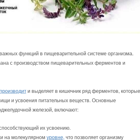
важных функций в пищеварительной системе организма.
зана с производством пищеварительных ферментов и
производит
и выделяет в кишечник ряд ферментов, которы
ищи и усвоения питательных веществ. Основные
джелудочной железой, включают:
способствующий их усвоению.
ки на молекулярном
уровне,
что позволяет организму