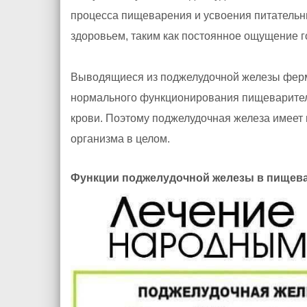
процесса пищеварения и усвоения питательн
здоровьем, таким как постоянное ощущение г
Выводящиеся из поджелудочной железы фер
нормального функционирования пищеварител
крови. Поэтому поджелудочная железа имеет
организма в целом.
Функции поджелудочной железы в пищев