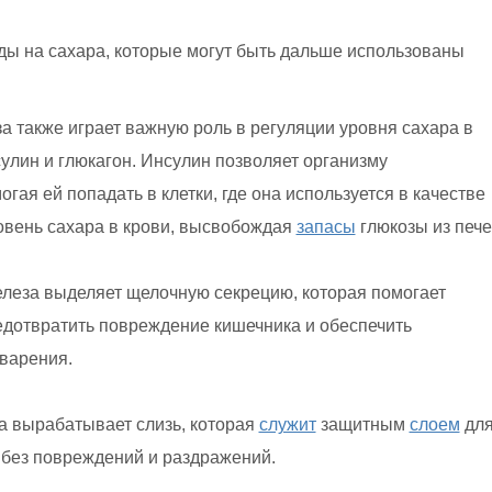
ы на сахара, которые могут быть дальше использованы
а также играет важную роль в регуляции уровня сахара в
сулин и глюкагон. Инсулин позволяет организму
гая ей попадать в клетки, где она используется в качестве
овень сахара в крови, высвобождая
запасы
глюкозы из пече
елеза выделяет щелочную секрецию, которая помогает
едотвратить повреждение кишечника и обеспечить
варения.
 вырабатывает слизь, которая
служит
защитным
слоем
дл
 без повреждений и раздражений.