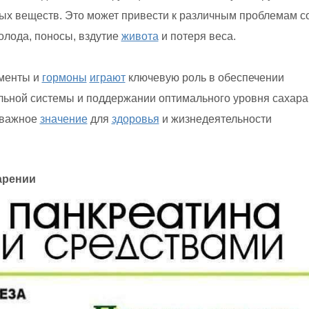
ых веществ. Это может привести к различным проблемам с
олода, поносы, вздутие
живота
и потеря веса.
менты и
гормоны
играют
ключевую роль в обеспечении
ьной системы и поддержании оптимального уровня сахара
 важное
значение
для
здоровья
и жизнедеятельности
арении