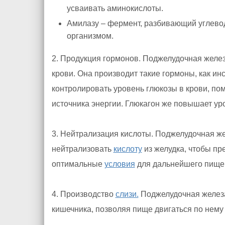
усваивать аминокислоты.
Амилазу – фермент, разбивающий углевод
организмом.
2. Продукция гормонов. Поджелудочная желез
крови. Она производит такие гормоны, как ин
контролировать уровень глюкозы в крови, помо
источника энергии. Глюкагон же повышает ур
3. Нейтрализация кислоты. Поджелудочная ж
нейтрализовать
кислоту
из желудка, чтобы пр
оптимальные
условия
для дальнейшего пище
4. Производство
слизи.
Поджелудочная железа
кишечника, позволяя пище двигаться по нему