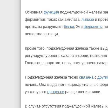
Основная
функция
поджелудочной железы за
ферментов, таких как амилаза,
липаза
и проте
протеазы разрушают
белки.
Эти
ферменты
по
вещества из пищи.
Кроме того, поджелудочная железа также выд
регулирует уровень сахара в крови, позволяя
Глюкагон, напротив, повышает уровень сахара
Поджелудочная железа тесно
связана
с
други
печень. Она выделяет пищеварительные ферм
участвуют в
процессе
расщепления пищи.
В случае отсутствия поджелудочной железы 