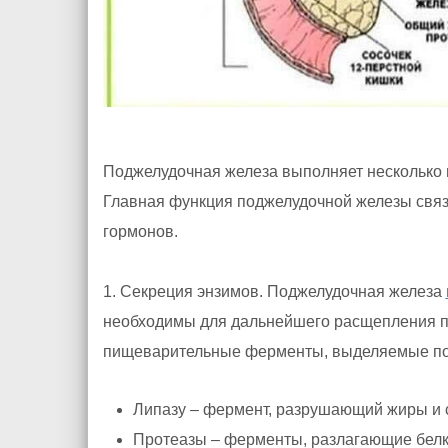
Поджелудочная железа выполняет несколько 
Главная функция поджелудочной железы свя
гормонов.
1. Секреция энзимов. Поджелудочная железа
необходимы для дальнейшего расщепления п
пищеварительные ферменты, выделяемые по
Липазу – фермент, разрушающий жиры и 
Протеазы – ферменты, разлагающие бел