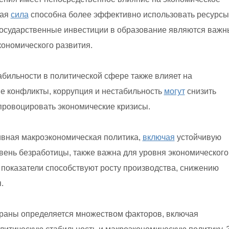
чая
сила
способна более эффективно использовать ресурсы
государственные инвестиции в образование являются важ
ономического развития.
бильности в политической сфере также влияет на
е конфликты, коррупция и нестабильность
могут
снизить
провоцировать экономические кризисы.
ная макроэкономическая политика,
включая
устойчивую
вень безработицы, также важна для уровня экономического
показатели способствуют росту производства, снижению
.
страны определяется множеством факторов, включая