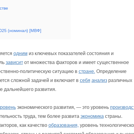
стве
025 (номинал) [МВФ]
яется
одним
из ключевых показателей состояния и
ель
зависит
от множества факторов и имеет существенное
ственно-политическую ситуацию в
стране.
Определение
ется сложной задачей и включает в
себя
анализ
различных
е дальнейшего развития.
уровень
экономического развития, — это уровень
производс
ельность труда, тем более развита
экономика
страны.
акторов, как качество
образования,
уровень технологическо