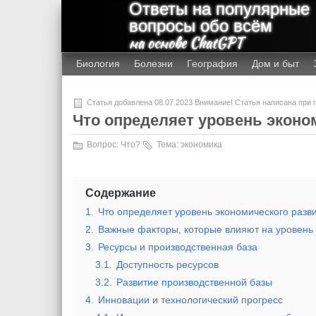
Ответы на популярные
вопросы обо всём
на основе ChatGPT
Биология
Болезни
География
Дом и быт
Статья добавлена 08.07.2023 Внимание! Статья написана при
Что определяет уровень эконо
Вопрос:
Что?
Тема:
экономика
Содержание
1.
Что определяет уровень экономического разв
2.
Важные факторы, которые влияют на уровень 
3.
Ресурсы и производственная база
3.1.
Доступность ресурсов
3.2.
Развитие производственной базы
4.
Инновации и технологический прогресс