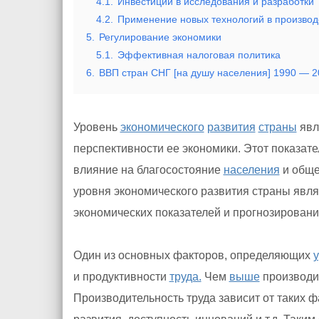
4.1.
Инвестиции в исследования и разработки
4.2.
Применение новых технологий в производ
5.
Регулирование экономики
5.1.
Эффективная налоговая политика
6.
ВВП стран СНГ [на душу населения] 1990 — 2
Уровень
экономического
развития
страны
явл
перспективности ее экономики. Этот показат
влияние на благосостояние
населения
и обще
уровня экономического развития страны явля
экономических показателей и прогнозировани
Один из основных факторов, определяющих
и продуктивности
труда.
Чем
выше
производит
Производительность труда зависит от таких ф