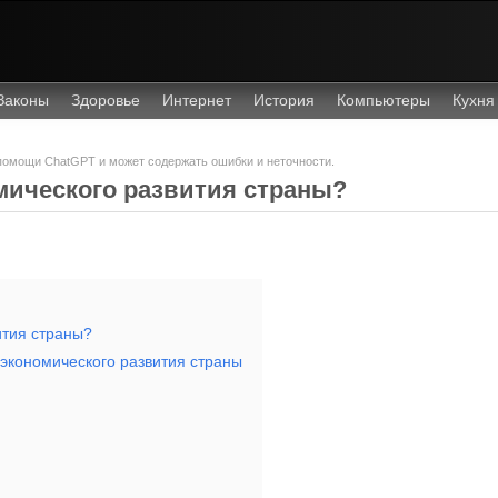
Законы
Здоровье
Интернет
История
Компьютеры
Кухня
 помощи ChatGPT и может содержать ошибки и неточности.
мического развития страны?
ития страны?
экономического развития страны