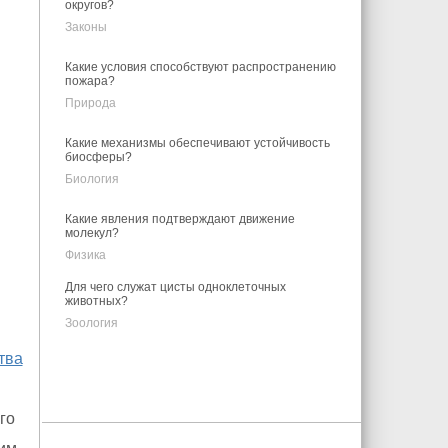
округов?
Законы
Какие условия способствуют распространению
пожара?
Природа
Какие механизмы обеспечивают устойчивость
биосферы?
Биология
Какие явления подтверждают движение
молекул?
Физика
Для чего служат цисты одноклеточных
животных?
Зоология
тва
го