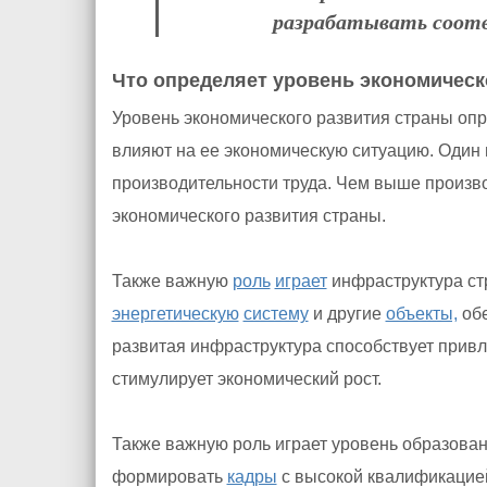
разрабатывать соот
Что определяет уровень экономическ
Уровень экономического развития страны оп
влияют на ее экономическую ситуацию. Один 
производительности труда. Чем выше произв
экономического развития страны.
Также важную
роль
играет
инфраструктура стр
энергетическую
систему
и другие
объекты,
обе
развитая инфраструктура способствует прив
стимулирует экономический рост.
Также важную роль играет уровень образова
формировать
кадры
с высокой квалификацией