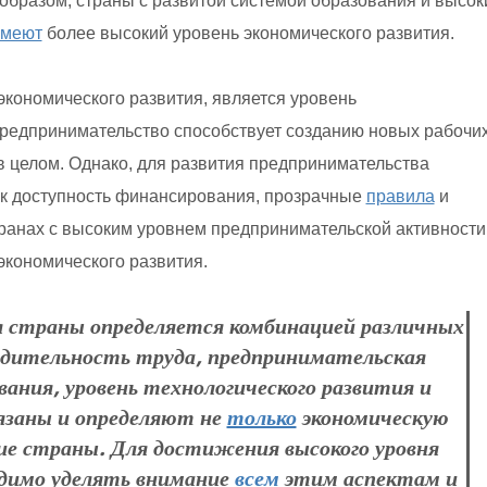
м образом, страны с развитой системой образования и высо
имеют
более высокий уровень экономического развития.
кономического развития, является уровень
предпринимательство способствует созданию новых рабочи
 целом. Однако, для развития предпринимательства
ак доступность финансирования, прозрачные
правила
и
транах с высоким уровнем предпринимательской активности
экономического развития.
я страны определяется комбинацией различных
одительность труда, предпринимательская
вания, уровень технологического развития и
язаны и определяют не
только
экономическую
ие страны. Для достижения высокого уровня
одимо уделять внимание
всем
этим аспектам и