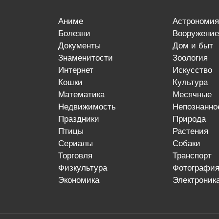
аниме
астрономия
болезни
вооружение
документы
дом и быт
знаменитости
зоология
интернет
искусство
кошки
культура
математика
месячные
недвижимость
непознанно
праздники
природа
птицы
растения
сериалы
собаки
торговля
транспорт
физкультура
фотографи
экономика
электроник