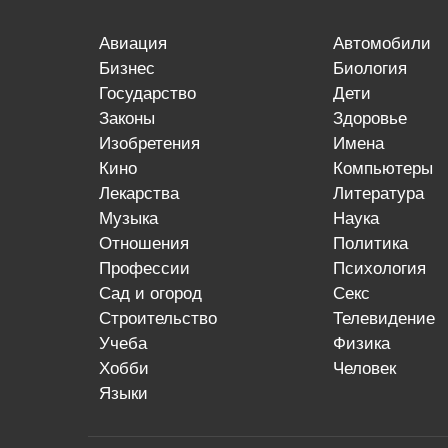
авиация
автомобили
бизнес
биология
государство
дети
законы
здоровье
изобретения
имена
кино
компьютеры
лекарства
литература
музыка
наука
отношения
политика
профессии
психология
сад и огород
секс
строительство
телевидение
учеба
физика
хобби
человек
языки