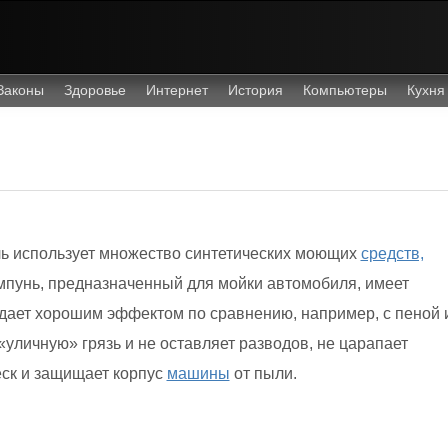
Законы
Здоровье
Интернет
История
Компьютеры
Кухня
ль использует множество синтетических моющих
средств,
пунь, предназначенный для мойки автомобиля, имеет
дает хорошим эффектом по сравнению, например, с пеной 
уличную» грязь и не оставляет разводов, не царапает
еск и защищает корпус
машины
от пыли.