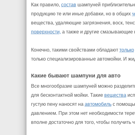
Как правило,
состав
шампуней приблизительно
продукцию те или иные добавки, но в общих
ч
вещества, удаляющие загрязнения, воск, те
поверхности,
а также и другие смазывающие
Конечно, такими свойствами обладают
только
только специализированные автомойки. И жи
Какие бывают шампуни для авто
Все многообразие шампуней можно разделить
для бесконтактной мойки. Такие
вещества
исп
густую пену наносят на
автомобиль
с помощью
давлением. При этом нет необходимости тере
вполне достаточно для того, чтобы получить 