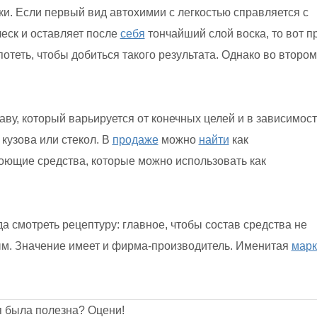
и. Если первый вид автохимии с легкостью справляется с
еск и оставляет после
себя
тончайший слой воска, то вот п
отеть, чтобы добиться такого результата. Однако во втором
ву, который варьируется от конечных целей и в зависимос
 кузова или стекол. В
продаже
можно
найти
как
оющие средства, которые можно использовать как
а смотреть рецептуру: главное, чтобы состав средства не
ым. Значение имеет и фирма-производитель. Именитая
марк
я была полезна? Оцени!