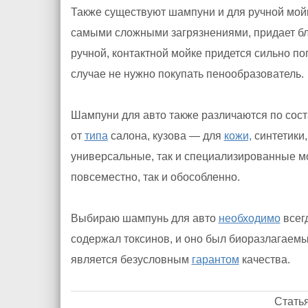
Также существуют шампуни и для ручной мойк
самыми сложными загрязнениями, придает бл
ручной, контактной мойке придется сильно поп
случае не нужно покупать пенообразователь.
Шампуни для авто также различаются по соста
от
типа
салона, кузова — для
кожи,
синтетики,
универсальные, так и специализированные м
повсеместно, так и обособленно.
Выбираю шампунь для авто
необходимо
всегд
содержал токсинов, и оно был биоразлагаем
является безусловным
гарантом
качества.
Стать