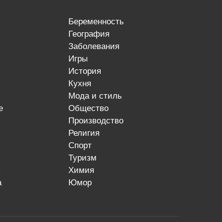
беременность
география
заболевания
игры
история
кухня
мода и стиль
е
общество
производство
религия
спорт
туризм
я
химия
а
юмор