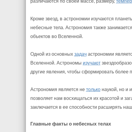
различаются по своей массе, размеру,
темпер
Кроме звезд, в астрономии изучаются планеты
небесные тела. Астрономия также занимается 
объектов во Вселенной.
Одной из основных
задач
астрономии являетс
Вселенной. Астрономы
изучают
звездообразо
другие явления, чтобы сформировать более 
Астрономия является не
только
наукой, но и 
позволяет нам восхищаться их красотой и за
заключается в ее способности расширять на
Главные факты о небесных телах