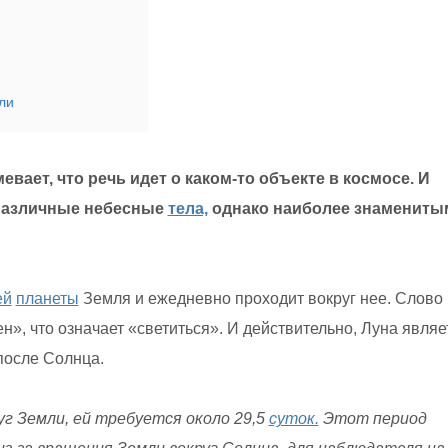
ли
вает, что речь идет о каком-то объекте в космосе. И
различные небесные
тела,
однако наиболее знамениты
ей
планеты
Земля и ежедневно проходит вокруг нее. Слово
н», что означает «светиться». И действительно, Луна являе
осле Солнца.
уг Земли, ей требуется около 29,5
суток.
Этот период