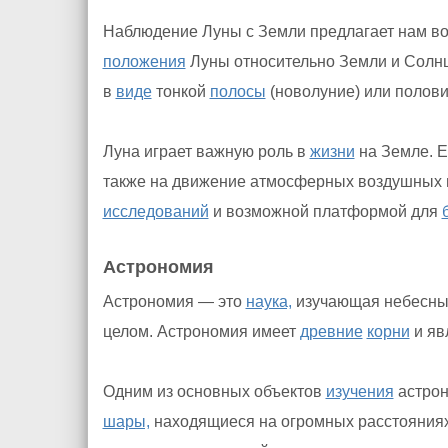
Наблюдение Луны с Земли предлагает нам во
положения
Луны относительно Земли и Солн
в
виде
тонкой
полосы
(новолуние) или полов
Луна играет важную роль в
жизни
на Земле. Е
также на движение атмосферных воздушных м
исследований
и возможной платформой для
Астрономия
Астрономия — это
наука,
изучающая небесные 
целом. Астрономия имеет
древние
корни
и яв
Одним из основных объектов
изучения
астрон
шары,
находящиеся на огромных расстояния