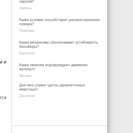
округов?
Законы
Какие условия способствуют распространению
пожара?
Природа
Какие механизмы обеспечивают устойчивость
биосферы?
Биология
м и
Какие явления подтверждают движение
молекул?
Физика
Для чего служат цисты одноклеточных
животных?
Зоология
тся