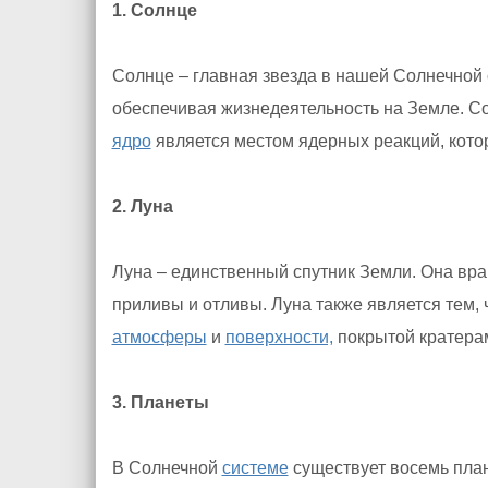
1. Солнце
Солнце – главная звезда в нашей Солнечной
обеспечивая жизнедеятельность на Земле. 
ядро
является местом ядерных реакций, кот
2. Луна
Луна – единственный спутник Земли. Она вра
приливы и отливы. Луна также является тем,
атмосферы
и
поверхности,
покрытой кратерам
3. Планеты
В Солнечной
системе
существует восемь план