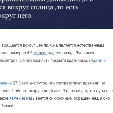
 вращается вокруг Земли. Она является естественным
ана примерно 4,5
миллиарда
лет назад. Луна имеет
илометров. Ее поверхность покрыта кратерами,
горами
и
ечение
27,3 земных суток, что соответствует времени, за
полный оборот вокруг своей оси. Это означает, что Луна все
Такое
явление
называется синхронным обращением, и оно
 Земли.