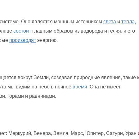
 системе. Оно является мощным источником
света
и
тепла,
Солнце
состоит
главным образом из водорода и гелия, и его
орые
производят
энергию.
щается вокруг Земли, создавая природные явления, такие 
 что мы видим на небе в ночное
время.
Она не имеет
и, горами и равнинами.
ет: Меркурий, Венера, Земля, Марс, Юпитер, Сатурн, Уран 