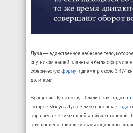
Луна
— единственное небесное тело, которое
спутником нашей планеты и была сформиров
сферическую
форму
и диаметр около 3 474 к
долинами.
Вращение Луны вокруг Земли происходит в
т
которое Модуль Луна-Земля совершает
один
обращена к Земле одной и той же стороной. 
обусловлено влиянием гравитационного поля