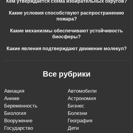
Кем утверждается схема избирательных округов?
Какие условия способствуют распространению
пожара?
Какие механизмы обеспечивают устойчивость
биосферы?
Какие явления подтверждают движение молекул?
Все рубрики
авиация
автомобили
аниме
астрономия
беременность
бизнес
биология
болезни
вооружение
география
государство
дети