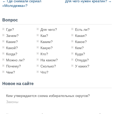
←
Где снимали сериал
Для чего нужен креатин?
→
«Молодежка»?
Вопрос
Где?
Для чего?
Есть ли?
Зачем?
Как?
Какая?
Какие?
Каким?
Какое?
Какой?
Какую?
Кем?
Когда?
Кто?
Куда?
Можно ли?
На каком?
Откуда?
Почему?
Сколько?
У каких?
Чем?
Что?
Новое на сайте
Кем утверждается схема избирательных округов?
Законы