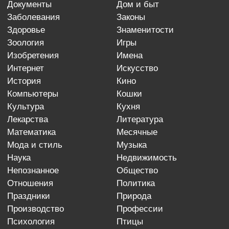
документы
дом и быт
заболевания
законы
здоровье
знаменитости
зоология
игры
изобретения
имена
интернет
искусство
история
кино
компьютеры
кошки
культура
кухня
лекарства
литература
математика
месячные
мода и стиль
музыка
наука
недвижимость
непознанное
общество
отношения
политика
праздники
природа
производство
профессии
психология
птицы