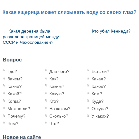
Какая ящерица может слизывать воду со своих глаз?
←
Какая деревня была
Кто убил Кеннеди?
→
разделена границей между
СССР и Чехословакией?
Вопрос
Где?
Для чего?
Есть ли?
Зачем?
Как?
Какая?
Какие?
Каким?
Какое?
Какой?
Какую?
Кем?
Когда?
Кто?
Куда?
Можно ли?
На каком?
Откуда?
Почему?
Сколько?
У каких?
Чем?
Что?
Новое на сайте