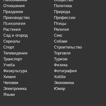
отношения
политика
праздники
природа
производство
профессии
психология
птицы
растения
религия
сад и огород
секс
сериалы
собаки
спорт
строительство
телевидение
торговля
транспорт
туризм
учеба
физика
физкультура
фотография
химия
хобби
человек
экономика
электроника
юмор
языки