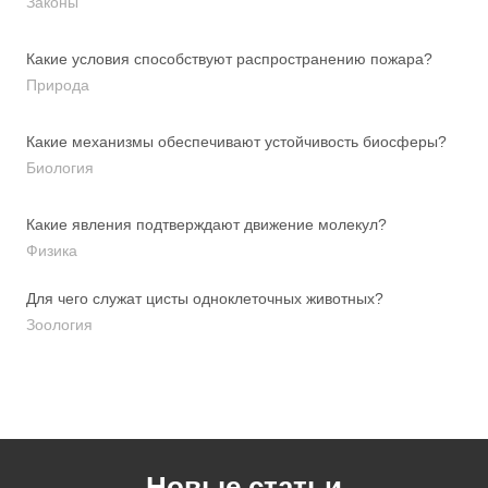
Законы
Какие условия способствуют распространению пожара?
Природа
Какие механизмы обеспечивают устойчивость биосферы?
Биология
Какие явления подтверждают движение молекул?
Физика
Для чего служат цисты одноклеточных животных?
Зоология
Новые статьи