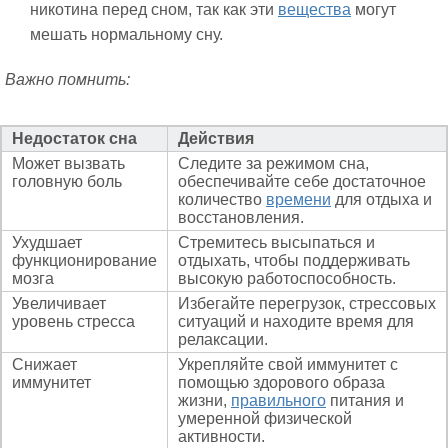
никотина перед сном, так как эти
вещества
могут
мешать нормальному сну.
Важно помнить:
Недостаток сна
Действия
Может вызвать
Следите за режимом сна,
головную боль
обеспечивайте себе достаточное
количество
времени
для отдыха и
восстановления.
Ухудшает
Стремитесь высыпаться и
функционирование
отдыхать, чтобы поддерживать
мозга
высокую работоспособность.
Увеличивает
Избегайте перегрузок, стрессовых
уровень стресса
ситуаций и находите время для
релаксации.
Снижает
Укрепляйте свой иммунитет с
иммунитет
помощью здорового образа
жизни,
правильного
питания и
умеренной физической
активности.