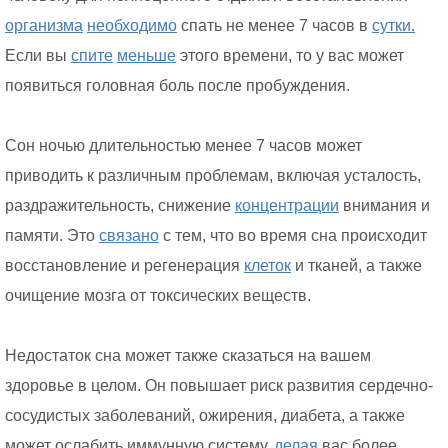
организма
необходимо
спать не менее 7 часов в
сутки.
Если вы
спите
меньше
этого времени, то у вас может
появиться головная боль после пробуждения.
Сон ночью длительностью менее 7 часов может
приводить к различным проблемам, включая усталость,
раздражительность, снижение
концентрации
внимания и
памяти. Это
связано
с тем, что во время сна происходит
восстановление и регенерация
клеток
и тканей, а также
очищение мозга от токсических веществ.
Недостаток сна может также сказаться на вашем
здоровье в целом. Он повышает риск развития сердечно-
сосудистых заболеваний, ожирения, диабета, а также
может ослабить иммунную систему,
делая
вас более