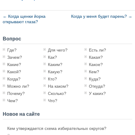
←
Когда щенки йорка
Когда у меня будет парень?
→
открывают глаза?
Вопрос
Где?
Для чего?
Есть ли?
Зачем?
Как?
Какая?
Какие?
Каким?
Какое?
Какой?
Какую?
Кем?
Когда?
Кто?
Куда?
Можно ли?
На каком?
Откуда?
Почему?
Сколько?
У каких?
Чем?
Что?
Новое на сайте
Кем утверждается схема избирательных округов?