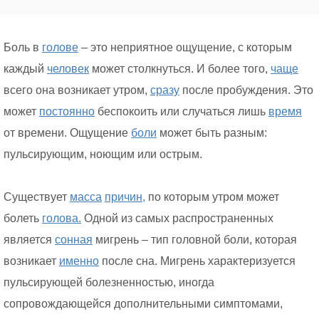
Боль в
голове
– это неприятное ощущение, с которым
каждый
человек
может столкнуться. И более того,
чаще
всего она возникает утром,
сразу
после пробуждения. Это
может
постоянно
беспокоить или случаться лишь
время
от времени. Ощущение
боли
может быть разным:
пульсирующим, ноющим или острым.
Существует
масса
причин,
по которым утром может
болеть
голова.
Одной из самых распространенных
является
сонная
мигрень – тип головной боли, которая
возникает
именно
после сна. Мигрень характеризуется
пульсирующей болезненностью, иногда
сопровождающейся дополнительными симптомами,