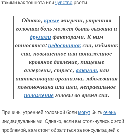
такими как тошнота или
чувство
рвоты.
Однако,
кроме
мигрени, утренняя
головная боль может быть вызвана и
другими
факторами. К ним
относятся:
недостаток
сна, избыток
сна, повышенное или пониженное
кровяное давление, пищевые
аллергены, стресс,
алкоголь
или
интоксикация организма, заболевания
позвоночника или шеи, неправильное
положение
головы во время сна.
Причины утренней головной боли
могут
быть
очень
индивидуальными. Однако, если вы столкнулись с этой
проблемой, вам стоит обратиться за консультацией к