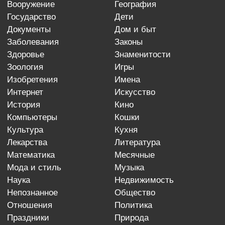
вооружение
география
государство
дети
документы
дом и быт
заболевания
законы
здоровье
знаменитости
зоология
игры
изобретения
имена
интернет
искусство
история
кино
компьютеры
кошки
культура
кухня
лекарства
литература
математика
месячные
мода и стиль
музыка
наука
недвижимость
непознанное
общество
отношения
политика
праздники
природа