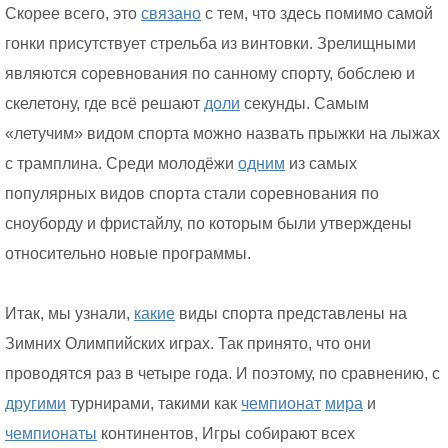
Скорее всего, это
связано
с тем, что здесь помимо самой
гонки присутствует стрельба из винтовки. Зрелищными
являются соревнования по санному спорту, бобслею и
скелетону, где всё решают
доли
секунды. Самым
«летучим» видом спорта можно назвать прыжки на лыжах
с трамплина. Среди молодёжи
одним
из самых
популярных видов спорта стали соревнования по
сноуборду и фристайлу, по которым были утверждены
относительно новые программы.
Итак, мы узнали,
какие
виды спорта представлены на
Зимних Олимпийских играх. Так принято, что они
проводятся раз в четыре года. И поэтому, по сравнению, с
другими
турнирами, такими как
чемпионат
мира
и
чемпионаты
континентов, Игры собирают всех