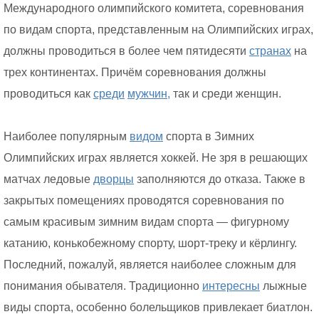
Международного олимпийского комитета, соревнования
по видам спорта, представленным на Олимпийских играх,
должны проводиться в более чем пятидесяти
странах
на
трех континентах. Причём соревнования должны
проводиться как
среди
мужчин,
так и среди женщин.
Наиболее популярным
видом
спорта в Зимних
Олимпийских играх является хоккей. Не зря в решающих
матчах ледовые
дворцы
заполняются до отказа. Также в
закрытых помещениях проводятся соревнования по
самым красивым зимним видам спорта — фигурному
катанию, конькобежному спорту, шорт-треку и кёрлингу.
Последний, пожалуй, является наиболее сложным для
понимания обывателя. Традиционно
интересны
лыжные
виды спорта, особенно болельщиков привлекает биатлон.