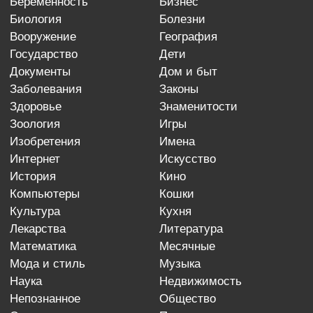
беременность
бизнес
биология
болезни
вооружение
география
государство
дети
документы
дом и быт
заболевания
законы
здоровье
знаменитости
зоология
игры
изобретения
имена
интернет
искусство
история
кино
компьютеры
кошки
культура
кухня
лекарства
литература
математика
месячные
мода и стиль
музыка
наука
недвижимость
непознанное
общество