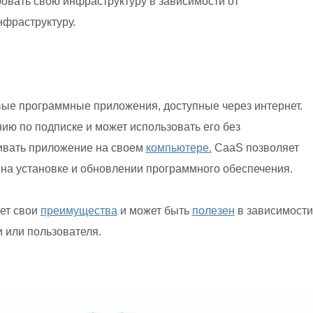
овать свою инфраструктуру в зависимости от
нфраструктуру.
вые программные приложения, доступные через интернет.
ию по подписке и может использовать его без
ивать приложение на своем
компьютере.
СaaS позволяет
на установке и обновлении программного обеспечения.
ет свои
преимущества
и может быть
полезен
в зависимости
 или пользователя.