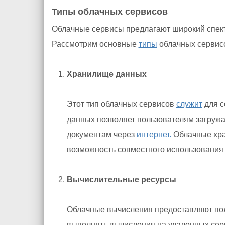
Типы облачных сервисов
Облачные сервисы предлагают широкий спект
Рассмотрим основные
типы
облачных сервис
Хранилище данных
Этот тип облачных сервисов
служит
для с
данных позволяет пользователям загружат
документам через
интернет.
Облачные хра
возможность совместного использования
Вычислительные ресурсы
Облачные вычисления предоставляют по
выполнять вычисления на удаленных серв