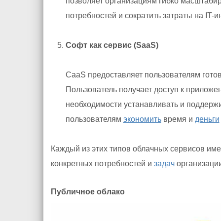
позволяет организациям гибко масштабир
потребностей и сократить затраты на IT-и
Софт как сервис (SaaS)
СaaS предоставляет пользователям гото
Пользователь получает доступ к приложен
необходимости устанавливать и поддерж
пользователям
экономить
время и
деньги
Каждый из этих типов облачных сервисов име
конкретных потребностей и
задач
организации
Публичное облако