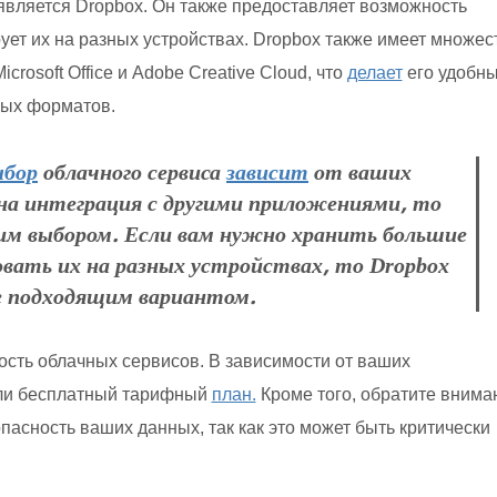
ляется Dropbox. Он также предоставляет возможность
ует их на разных устройствах. Dropbox также имеет множес
crosoft Office и Adobe Creative Cloud, что
делает
его удобн
ных форматов.
ыбор
облачного сервиса
зависит
от ваших
на интеграция с другими приложениями, то
им выбором. Если вам нужно хранить большие
вать их на разных устройствах, то Dropbox
е подходящим вариантом.
ость облачных сервисов. В зависимости от ваших
или бесплатный тарифный
план.
Кроме того, обратите внима
опасность ваших данных, так как это может быть критически