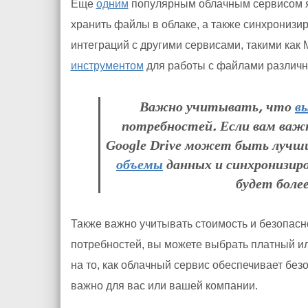
Еще
одним
популярным облачным сервисом яв
хранить файлы в облаке, а также синхронизир
интеграций с другими сервисами, такими как Mi
инструментом
для работы с файлами различ
Важно учитывать, что
в
потребностей. Если вам важ
Google Drive может быть лучш
объемы
данных и синхронизиро
будет боле
Также важно учитывать стоимость и безопасн
потребностей, вы можете выбрать платный 
на то, как облачный сервис обеспечивает без
важно для вас или вашей компании.