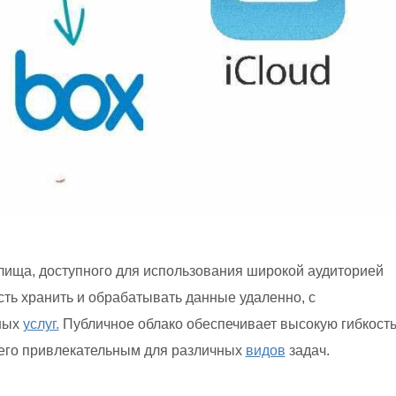
лища, доступного для использования широкой аудиторией
ть хранить и обрабатывать данные удаленно, с
ных
услуг.
Публичное облако обеспечивает высокую гибкость
 его привлекательным для различных
видов
задач.