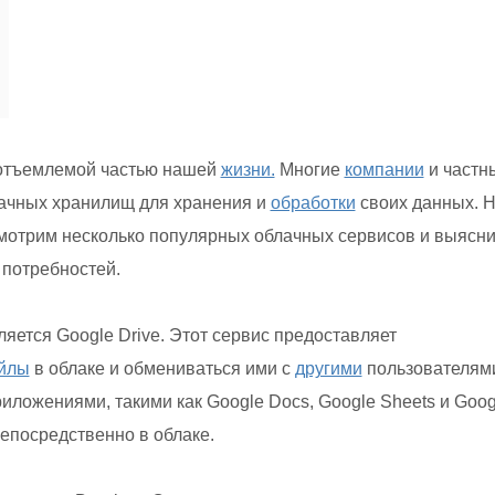
отъемлемой частью нашей
жизни.
Многие
компании
и частн
лачных хранилищ для хранения и
обработки
своих данных. 
отрим несколько популярных облачных сервисов и выясни
потребностей.
яется Google Drive. Этот сервис предоставляет
йлы
в облаке и обмениваться ими с
другими
пользователям
иложениями, такими как Google Docs, Google Sheets и Goog
непосредственно в облаке.