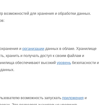
р возможностей для хранения и обработки данных.
ов:
охранения и
организации
данных в облаке. Хранилище
ь, хранить и получать доступ к своим файлам и
нилища обеспечивают высокий
уровень
безопасности и
 данных.
льзователю возможность запускать
приложения
и
ерах. Это позволяет значительно увеличить