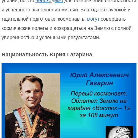
усилий, но это
необходимо
для обеспечения безопасности
и успешного выполнения миссии. Благодаря глубокой и
тщательной подготовке, космонавты
могут
совершать
космические полеты и возвращаться на Землю с полной
уверенностью и успешными результатами.
Национальность Юрия Гагарина