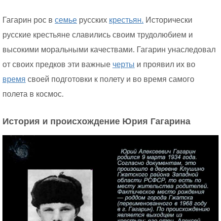
Гагарин рос в
семье
русских
крестьян.
Исторически
русские крестьяне славились своим трудолюбием и
высокими моральными качествами. Гагарин унаследовал
от своих предков эти важные
черты
и проявил их во
время
своей подготовки к полету и во время самого
полета в космос.
История и происхождение Юрия Гагарина