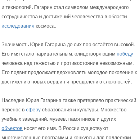
и технологий. Гагарин стал символом международного
сотрудничества и достижений человечества в области
исследования
космоса.
Значимость Юрия Гагарина до сих пор остаётся высокой.
Его имя стало нарицательным, олицетворяющим
победу
человека над тяжестью и противостояние невозможным.
Его подвиг продолжает вдохновлять молодое поколение к
достижению новых вершин и преодолению сложностей.
Наследие Юрия Гагарина также претерпело практический
перенос в
сферу
образования и культуры. Множество
учебных заведений, музеев, памятников и других
объектов
носят его имя. В России существуют
многочисленные программы и конкурсы для поддержки