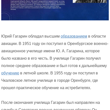
Юрий Гагарин обладал высшим
образованием
в области
авиации. В 1951 году он поступил в Оренбургское военно-
авиационное училище имени Ю. А. Гагарина, которое
было названо в его честь. В училище Гагарин получил
полное среднее образование и был готов к дальнейшему
обучению
в летной школе. В 1955 году он поступил в
Чкаловское летное училище в городе Оренбурге, где
прошел практическое обучение на истребителях.
После окончания училища Гагарин был направлен на
службу в Советскую военно-воздушную оборону. Он