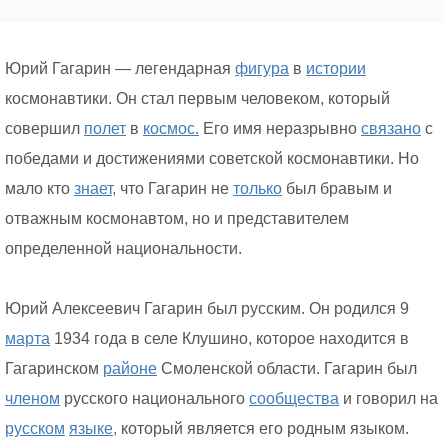
Юрий Гагарин — легендарная
фигура
в
истории
космонавтики. Он стал первым человеком, который
совершил
полет
в
космос.
Его имя неразрывно
связано
с
победами и достижениями советской космонавтики. Но
мало кто
знает,
что Гагарин не
только
был бравым и
отважным космонавтом, но и представителем
определенной национальности.
Юрий Алексеевич Гагарин был русским. Он родился 9
марта
1934 года в селе Клушино, которое находится в
Гагаринском
районе
Смоленской области. Гагарин был
членом
русского национального
сообщества
и говорил на
русском
языке,
который является его родным языком.