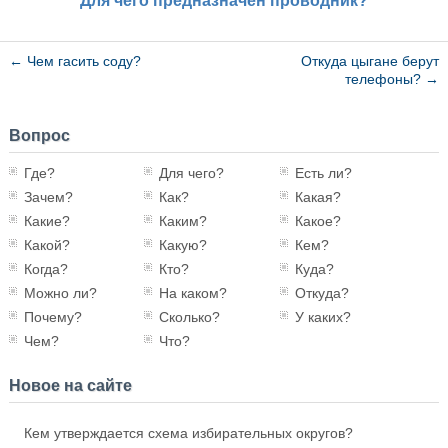
Для чего предназначен проводник?
←
Чем гасить соду?
Откуда цыгане берут
телефоны?
→
Вопрос
Где?
Для чего?
Есть ли?
Зачем?
Как?
Какая?
Какие?
Каким?
Какое?
Какой?
Какую?
Кем?
Когда?
Кто?
Куда?
Можно ли?
На каком?
Откуда?
Почему?
Сколько?
У каких?
Чем?
Что?
Новое на сайте
Кем утверждается схема избирательных округов?