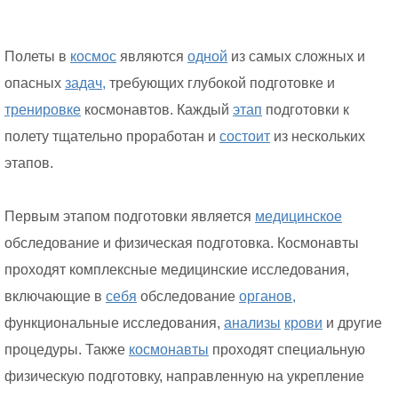
Полеты в
космос
являются
одной
из самых сложных и
опасных
задач,
требующих глубокой подготовке и
тренировке
космонавтов. Каждый
этап
подготовки к
полету тщательно проработан и
состоит
из нескольких
этапов.
Первым этапом подготовки является
медицинское
обследование и физическая подготовка. Космонавты
проходят комплексные медицинские исследования,
включающие в
себя
обследование
органов,
функциональные исследования,
анализы
крови
и другие
процедуры. Также
космонавты
проходят специальную
физическую подготовку, направленную на укрепление