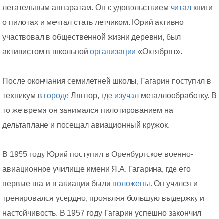
летательным аппаратам. Он с удовольствием
читал
книги
о пилотах и мечтал стать летчиком. Юрий активно
участвовал в общественной жизни деревни, был
активистом в школьной
организации
«Октябрят».
После окончания семилетней школы, Гагарин поступил в
техникум в
городе
Лянтор, где
изучал
металлообработку. В
то же время он занимался пилотированием на
дельтаплане и посещал авиационный кружок.
В 1955 году Юрий поступил в Оренбургское военно-
авиационное училище имени Я.А. Гагарина, где его
первые шаги в авиации были
положены.
Он учился и
тренировался усердно, проявляя большую выдержку и
настойчивость. В 1957 году Гагарин успешно закончил