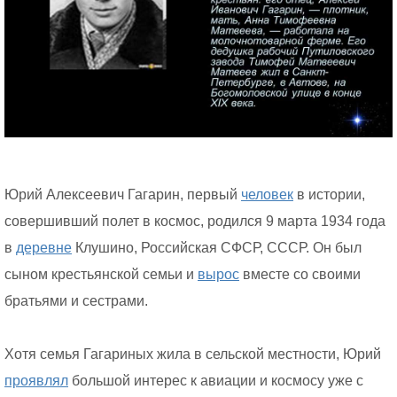
Юрий Алексеевич Гагарин, первый
человек
в истории,
совершивший полет в космос, родился 9 марта 1934 года
в
деревне
Клушино, Российская СФСР, СССР. Он был
сыном крестьянской семьи и
вырос
вместе со своими
братьями и сестрами.
Хотя семья Гагариных жила в сельской местности, Юрий
проявлял
большой интерес к авиации и космосу уже с