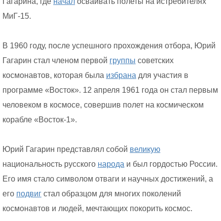
Гагарина, где
начал
осваивать полеты на истребителях
МиГ-15.
В 1960 году, после успешного прохождения отбора, Юрий
Гагарин стал членом первой
группы
советских
космонавтов, которая была
избрана
для участия в
программе «Восток». 12 апреля 1961 года он стал первым
человеком в космосе, совершив полет на космическом
корабле «Восток-1».
Юрий Гагарин представлял собой
великую
национальность русского
народа
и был гордостью России.
Его имя стало символом отваги и научных достижений, а
его
подвиг
стал образцом для многих поколений
космонавтов и людей, мечтающих покорить космос.