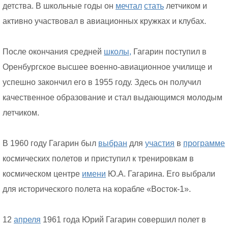
детства. В школьные годы он
мечтал
стать
летчиком и
активно участвовал в авиационных кружках и клубах.
После окончания средней
школы,
Гагарин поступил в
Оренбургское высшее военно-авиационное училище и
успешно закончил его в 1955 году. Здесь он получил
качественное образование и стал выдающимся молодым
летчиком.
В 1960 году Гагарин был
выбран
для
участия
в
программе
космических полетов и приступил к тренировкам в
космическом центре
имени
Ю.А. Гагарина. Его выбрали
для исторического полета на корабле «Восток-1».
12
апреля
1961 года Юрий Гагарин совершил полет в