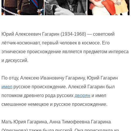
Юрий Алексеевич Гагарин (1934-1968) — советский
лётчик-космонавт, первый человек в космосе. Его
этническое происхождение является предметом интереса
и дискуссий.
По отцу, Алексею Ивановичу Гагарину, Юрий Гагарин
имел
русское происхождение. Алексей Гагарин был
потомком древнего рода русских
дворян
и имел
смешанное немецкое и русское происхождение.
Мать Юрия Гагарина, Анна Тимофеевна Гагарина
(Улиханова) также была русской. Она происходила из