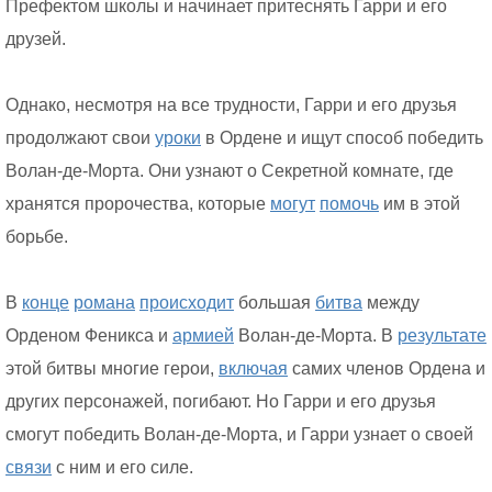
Префектом школы и начинает притеснять Гарри и его
друзей.
Однако, несмотря на все трудности, Гарри и его друзья
продолжают свои
уроки
в Ордене и ищут способ победить
Волан-де-Морта. Они узнают о Секретной комнате, где
хранятся пророчества, которые
могут
помочь
им в этой
борьбе.
В
конце
романа
происходит
большая
битва
между
Орденом Феникса и
армией
Волан-де-Морта. В
результате
этой битвы многие герои,
включая
самих членов Ордена и
других персонажей, погибают. Но Гарри и его друзья
смогут победить Волан-де-Морта, и Гарри узнает о своей
связи
с ним и его силе.