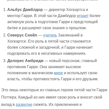
Альбус Дамблдор
— директор Хогвартса и
ментор Гарри. В этой части Дамблдор
играет
более
активную роль в подготовке Гарри к предстоящей
битве и расширяет свои знания о прошлом.
Северус Снейп
—
учитель
Заклинаний в
Хогвартсе. Его роль в пятой части становится
более сложной и загадочной, и Гарри начинает
подозревать его в негативных намерениях.
Долорес Амбридж
— новый персонаж, главный
противник Гарри. Она занимает высокое
положение в магическом
мире
и использует свою
власть, чтобы противостоять Гарри и его друзьям.
Это лишь некоторые из главных героев пятой части Гарри
Поттера. Каждый из них имеет свою роль и вносит свой
вклад в
развитие
сюжета. Их приключения и