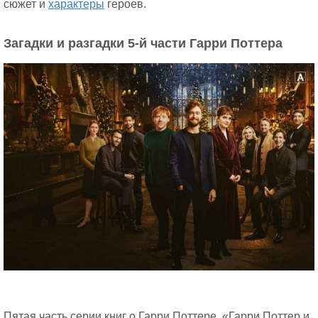
сюжет и
характеры
героев.
Загадки и разгадки 5-й части Гарри Поттера
Пятая часть серии книг о Гарри Поттере, «Гарри Поттер и