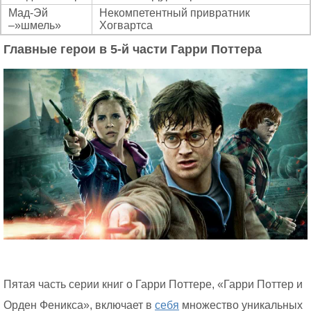
Мад-Эй
Некомпетентный привратник
–»шмель»
Хогвартса
Главные герои в 5-й части Гарри Поттера
Пятая часть серии книг о Гарри Поттере, «Гарри Поттер и
Орден Феникса», включает в
себя
множество уникальных