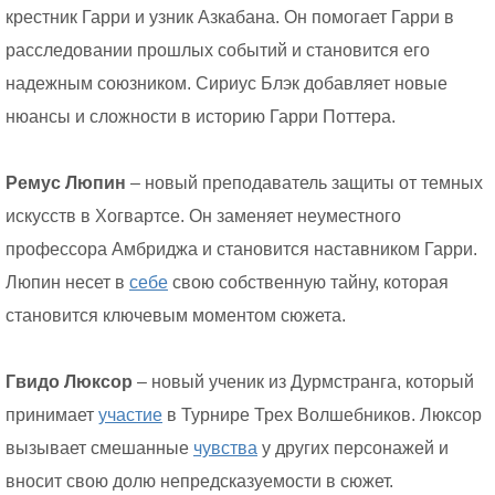
крестник Гарри и узник Азкабана. Он помогает Гарри в
расследовании прошлых событий и становится его
надежным союзником. Сириус Блэк добавляет новые
нюансы и сложности в историю Гарри Поттера.
Ремус Люпин
– новый преподаватель защиты от темных
искусств в Хогвартсе. Он заменяет неуместного
профессора Амбриджа и становится наставником Гарри.
Люпин несет в
себе
свою собственную тайну, которая
становится ключевым моментом сюжета.
Гвидо Люксор
– новый ученик из Дурмстранга, который
принимает
участие
в Турнире Трех Волшебников. Люксор
вызывает смешанные
чувства
у других персонажей и
вносит свою долю непредсказуемости в сюжет.