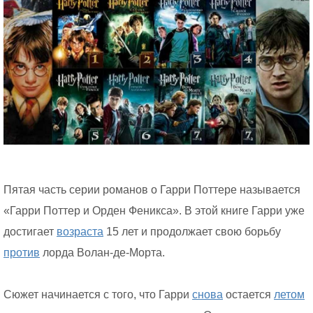
Пятая часть серии романов о Гарри Поттере называется
«Гарри Поттер и Орден Феникса». В этой книге Гарри уже
достигает
возраста
15 лет и продолжает свою борьбу
против
лорда Волан-де-Морта.
Сюжет начинается с того, что Гарри
снова
остается
летом