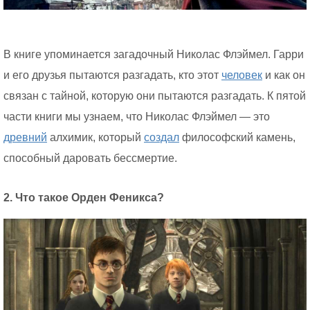
В книге упоминается загадочный Николас Флэймел. Гарри
и его друзья пытаются разгадать, кто этот
человек
и как он
связан с тайной, которую они пытаются разгадать. К пятой
части книги мы узнаем, что Николас Флэймел — это
древний
алхимик, который
создал
философский камень,
способный даровать бессмертие.
2. Что такое Орден Феникса?