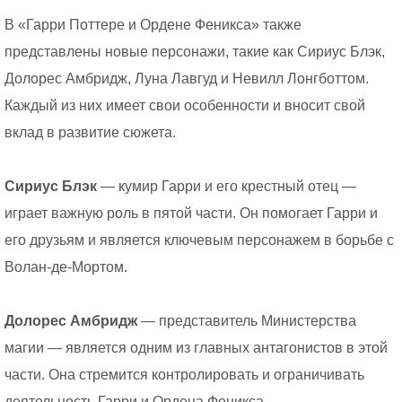
В «Гарри Поттере и Ордене Феникса» также
представлены новые персонажи, такие как Сириус Блэк,
Долорес Амбридж, Луна Лавгуд и Невилл Лонгботтом.
Каждый из них имеет свои особенности и вносит свой
вклад в развитие сюжета.
Сириус Блэк
— кумир Гарри и его крестный отец —
играет важную роль в пятой части. Он помогает Гарри и
его друзьям и является ключевым персонажем в борьбе с
Волан-де-Мортом.
Долорес Амбридж
— представитель Министерства
магии — является одним из главных антагонистов в этой
части. Она стремится контролировать и ограничивать
деятельность Гарри и Ордена Феникса.