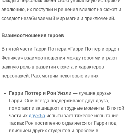
Каждый персонаж имеет свою уникальную историю и
эволюцию, их поступки и решения влияют на сюжет и
создают незабываемый мир магии и приключений.
Взаимоотношения героев
В пятой части Гарри Поттера «Гарри Поттер и орден
Феникса» взаимоотношения между героями играют
важную роль в развитии сюжета и характеров
персонажей. Рассмотрим некоторые из них:
Гарри Поттер и Рон Уизли
— лучшие друзья
Гарри. Они всегда поддерживают друг друга,
помогают и защищают в трудные моменты. В пятой
части их
дружба
испытывает тяжелое испытание,
так как Рон постепенно отдаляется от Гарри под
влиянием других студентов и проблем в