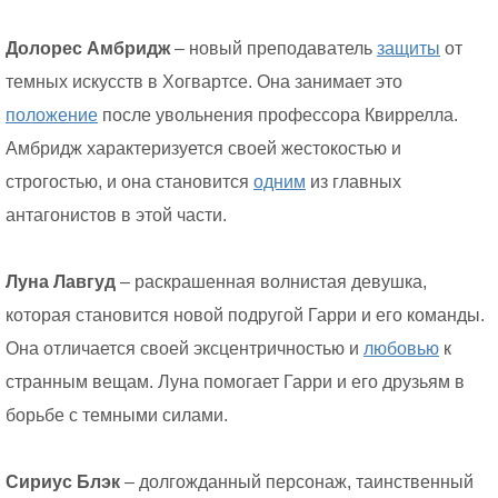
Долорес Амбридж
– новый преподаватель
защиты
от
темных искусств в Хогвартсе. Она занимает это
положение
после увольнения профессора Квиррелла.
Амбридж характеризуется своей жестокостью и
строгостью, и она становится
одним
из главных
антагонистов в этой части.
Луна Лавгуд
– раскрашенная волнистая девушка,
которая становится новой подругой Гарри и его команды.
Она отличается своей эксцентричностью и
любовью
к
странным вещам. Луна помогает Гарри и его друзьям в
борьбе с темными силами.
Сириус Блэк
– долгожданный персонаж, таинственный