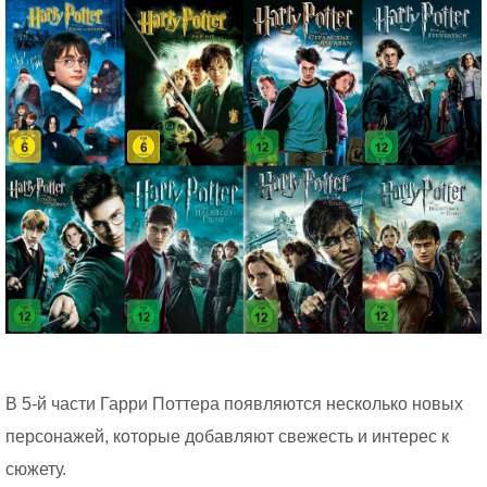
В 5-й части Гарри Поттера появляются несколько новых
персонажей, которые добавляют свежесть и интерес к
сюжету.