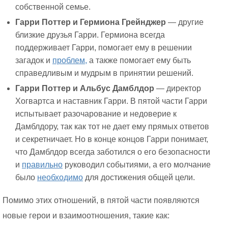
собственной семье.
Гарри Поттер и Гермиона Грейнджер
— другие
близкие друзья Гарри. Гермиона всегда
поддерживает Гарри, помогает ему в решении
загадок и
проблем,
а также помогает ему быть
справедливым и мудрым в принятии решений.
Гарри Поттер и Альбус Дамблдор
— директор
Хогвартса и наставник Гарри. В пятой части Гарри
испытывает разочарование и недоверие к
Дамблдору, так как тот не дает ему прямых ответов
и секретничает. Но в конце концов Гарри понимает,
что Дамблдор всегда заботился о его безопасности
и
правильно
руководил событиями, а его молчание
было
необходимо
для достижения общей цели.
Помимо этих отношений, в пятой части появляются
новые герои и взаимоотношения, такие как: