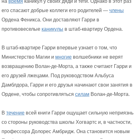
на
время
каникул у своих дяди и тети. Однако в этот раз
его спасают добрые коллеги его родителей —
члены
Ордена Феникса. Они доставляют Гарри в
противовеселые
каникулы
в штаб-квартиру Ордена.
В штаб-квартире Гарри впервые узнает о том, что
Министерство Магии и
многие
волшебники не верят
возвращению Волан-де-Морта, а также считают Гарри и
его друзей лжецами. Под руководством Альбуса
Дамблдора, Гарри и его друзья начинают свои занятия в
Ордене, чтобы сопротивляться
силам
Волан-де-Морта.
В
течение
всей книги Гарри ощущает сильную неприязнь
со стороны руководства школы Хогвартс и, в частности,
профессора Долорес Амбридж. Она становится новым