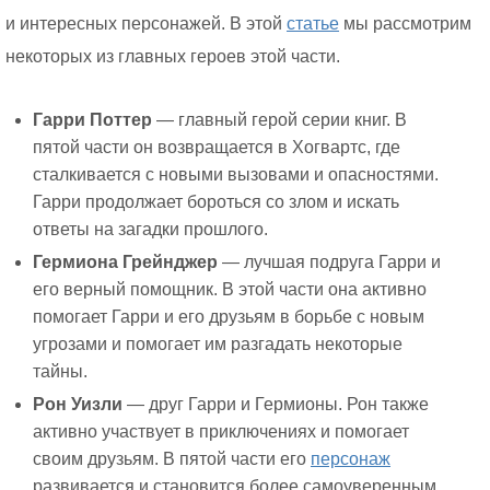
и интересных персонажей. В этой
статье
мы рассмотрим
некоторых из главных героев этой части.
Гарри Поттер
— главный герой серии книг. В
пятой части он возвращается в Хогвартс, где
сталкивается с новыми вызовами и опасностями.
Гарри продолжает бороться со злом и искать
ответы на загадки прошлого.
Гермиона Грейнджер
— лучшая подруга Гарри и
его верный помощник. В этой части она активно
помогает Гарри и его друзьям в борьбе с новым
угрозами и помогает им разгадать некоторые
тайны.
Рон Уизли
— друг Гарри и Гермионы. Рон также
активно участвует в приключениях и помогает
своим друзьям. В пятой части его
персонаж
развивается и становится более самоуверенным.