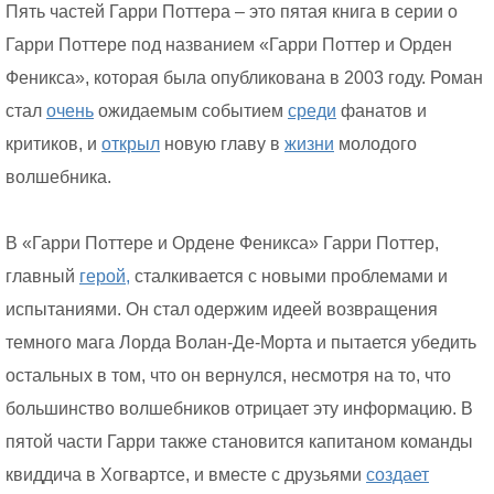
Пять частей Гарри Поттера – это пятая книга в серии о
Гарри Поттере под названием «Гарри Поттер и Орден
Феникса», которая была опубликована в 2003 году. Роман
стал
очень
ожидаемым событием
среди
фанатов и
критиков, и
открыл
новую главу в
жизни
молодого
волшебника.
В «Гарри Поттере и Ордене Феникса» Гарри Поттер,
главный
герой,
сталкивается с новыми проблемами и
испытаниями. Он стал одержим идеей возвращения
темного мага Лорда Волан-Де-Морта и пытается убедить
остальных в том, что он вернулся, несмотря на то, что
большинство волшебников отрицает эту информацию. В
пятой части Гарри также становится капитаном команды
квиддича в Хогвартсе, и вместе с друзьями
создает