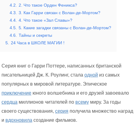
4.2.
2. Что такое Орден Феникса?
4.3.
3. Как Гарри связан с Волан-де-Мортом?
4.4.
4. Что такое «Зал Славы»?
4.5.
5. Какие загадки связаны с Волан-де-Мортом?
4.6.
Тайны и секреты
5.
24 Часа в ШКОЛЕ МАГИИ !
Серия книг о Гарри Поттере, написанных британской
писательницей Дж. К. Роулинг, стала
одной
из самых
популярных в мировой литературе. Эпическое
приключение
юного волшебника и его друзей завоевало
сердца
миллионов читателей по
всему
миру. За годы
своего существования,
серия
получила множество наград
и
вдохновила
создание фильмов.