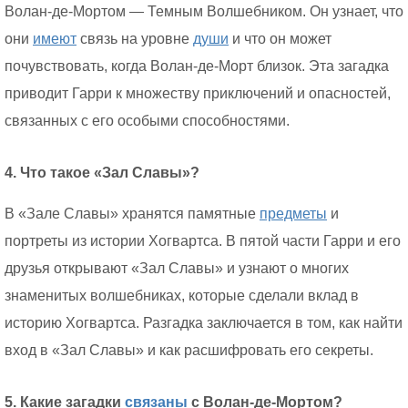
Волан-де-Мортом — Темным Волшебником. Он узнает, что
они
имеют
связь на уровне
души
и что он может
почувствовать, когда Волан-де-Морт близок. Эта загадка
приводит Гарри к множеству приключений и опасностей,
связанных с его особыми способностями.
4. Что такое «Зал Славы»?
В «Зале Славы» хранятся памятные
предметы
и
портреты из истории Хогвартса. В пятой части Гарри и его
друзья открывают «Зал Славы» и узнают о многих
знаменитых волшебниках, которые сделали вклад в
историю Хогвартса. Разгадка заключается в том, как найти
вход в «Зал Славы» и как расшифровать его секреты.
5. Какие загадки
связаны
с Волан-де-Мортом?