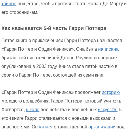
тайное
общество, чтобы противостоять Волан-Де-Морту и
его сторонникам.
Как называется 5-й часть Гарри Поттера
Пятая книга о приключениях Гарри Поттера называется
«Гарри Поттер и Орден Феникса». Она была
написана
британской писательницей Джоан Роулинг и впервые
опубликована в 2003 году. Книга стала пятой частью в
серии о Гарри Поттере, состоящей из семи книг.
«Гарри Поттер и Орден Феникса» продолжает
историю
молодого волшебника Гарри Поттера, который учится в
Хогвартсе,
школе
волшебства и волшебных
искусств.
В
этой книге Гарри сталкивается с новыми вызовами и
опасностями. Он
узнает
о таинственной
организации
под