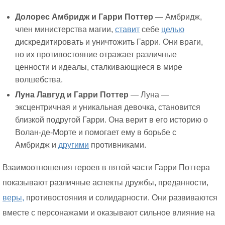
Долорес Амбридж и Гарри Поттер
— Амбридж,
член министерства магии,
ставит
себе
целью
дискредитировать и уничтожить Гарри. Они враги,
но их противостояние отражает различные
ценности и идеалы, сталкивающиеся в мире
волшебства.
Луна Лавгуд и Гарри Поттер
— Луна —
эксцентричная и уникальная девочка, становится
близкой подругой Гарри. Она верит в его историю о
Волан-де-Морте и помогает ему в борьбе с
Амбридж и
другими
противниками.
Взаимоотношения героев в пятой части Гарри Поттера
показывают различные аспекты дружбы, преданности,
веры,
противостояния и солидарности. Они развиваются
вместе с персонажами и оказывают сильное влияние на