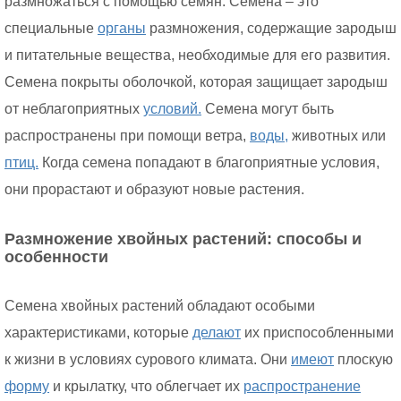
размножаться с помощью семян. Семена – это
специальные
органы
размножения, содержащие зародыш
и питательные вещества, необходимые для его развития.
Семена покрыты оболочкой, которая защищает зародыш
от неблагоприятных
условий.
Семена могут быть
распространены при помощи ветра,
воды,
животных или
птиц.
Когда семена попадают в благоприятные условия,
они прорастают и образуют новые растения.
Размножение хвойных растений: способы и
особенности
Семена хвойных растений обладают особыми
характеристиками, которые
делают
их приспособленными
к жизни в условиях сурового климата. Они
имеют
плоскую
форму
и крылатку, что облегчает их
распространение