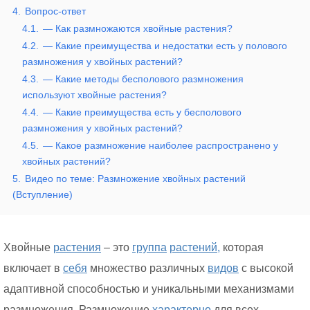
4.
Вопрос-ответ
4.1.
— Как размножаются хвойные растения?
4.2.
— Какие преимущества и недостатки есть у полового
размножения у хвойных растений?
4.3.
— Какие методы бесполового размножения
используют хвойные растения?
4.4.
— Какие преимущества есть у бесполового
размножения у хвойных растений?
4.5.
— Какое размножение наиболее распространено у
хвойных растений?
5.
Видео по теме: Размножение хвойных растений
(Вступление)
Хвойные
растения
– это
группа
растений,
которая
включает в
себя
множество различных
видов
с высокой
адаптивной способностью и уникальными механизмами
размножения. Размножение
характерно
для всех