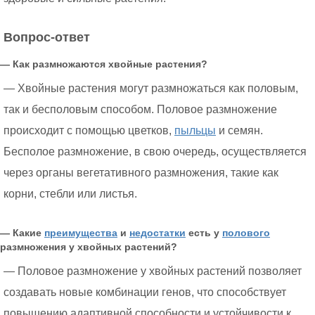
Вопрос-ответ
— Как размножаются хвойные растения?
— Хвойные растения могут размножаться как половым,
так и бесполовым способом. Половое размножение
происходит с помощью цветков,
пыльцы
и семян.
Бесполое размножение, в свою очередь, осуществляется
через органы вегетативного размножения, такие как
корни, стебли или листья.
— Какие
преимущества
и
недостатки
есть у
полового
размножения у хвойных растений?
— Половое размножение у хвойных растений позволяет
создавать новые комбинации генов, что способствует
повышению адаптивной способности и устойчивости к