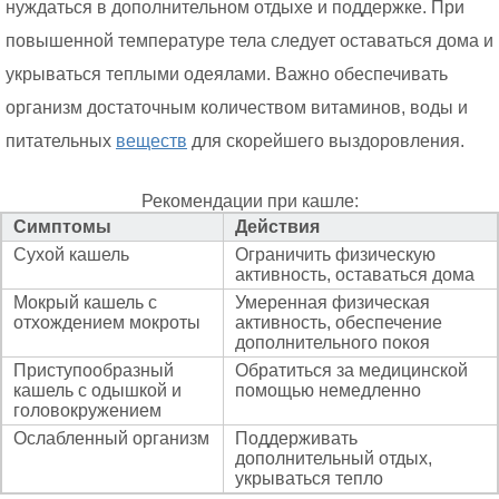
нуждаться в дополнительном отдыхе и поддержке. При
повышенной температуре тела следует оставаться дома и
укрываться теплыми одеялами. Важно обеспечивать
организм достаточным количеством витаминов, воды и
питательных
веществ
для скорейшего выздоровления.
Рекомендации при кашле:
Симптомы
Действия
Сухой кашель
Ограничить физическую
активность, оставаться дома
Мокрый кашель с
Умеренная физическая
отхождением мокроты
активность, обеспечение
дополнительного покоя
Приступообразный
Обратиться за медицинской
кашель с одышкой и
помощью немедленно
головокружением
Ослабленный организм
Поддерживать
дополнительный отдых,
укрываться тепло