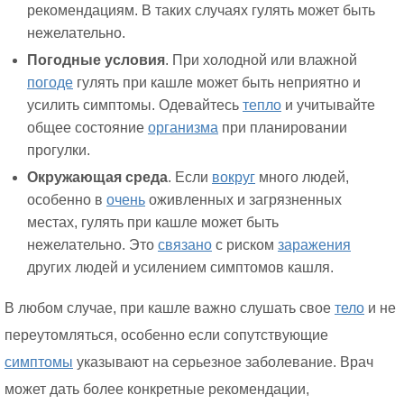
рекомендациям. В таких случаях гулять может быть
нежелательно.
Погодные условия
. При холодной или влажной
погоде
гулять при кашле может быть неприятно и
усилить симптомы. Одевайтесь
тепло
и учитывайте
общее состояние
организма
при планировании
прогулки.
Окружающая среда
. Если
вокруг
много людей,
особенно в
очень
оживленных и загрязненных
местах, гулять при кашле может быть
нежелательно. Это
связано
с риском
заражения
других людей и усилением симптомов кашля.
В любом случае, при кашле важно слушать свое
тело
и не
переутомляться, особенно если сопутствующие
симптомы
указывают на серьезное заболевание. Врач
может дать более конкретные рекомендации,