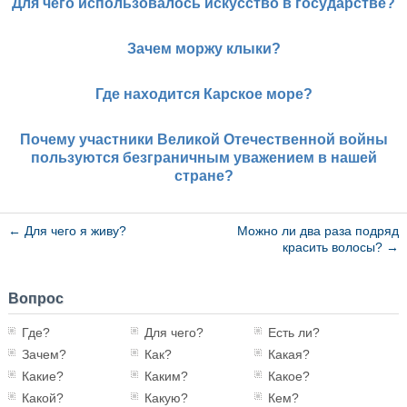
Для чего использовалось искусство в государстве?
Зачем моржу клыки?
Где находится Карское море?
Почему участники Великой Отечественной войны
пользуются безграничным уважением в нашей
стране?
←
Для чего я живу?
Можно ли два раза подряд
красить волосы?
→
Вопрос
Где?
Для чего?
Есть ли?
Зачем?
Как?
Какая?
Какие?
Каким?
Какое?
Какой?
Какую?
Кем?