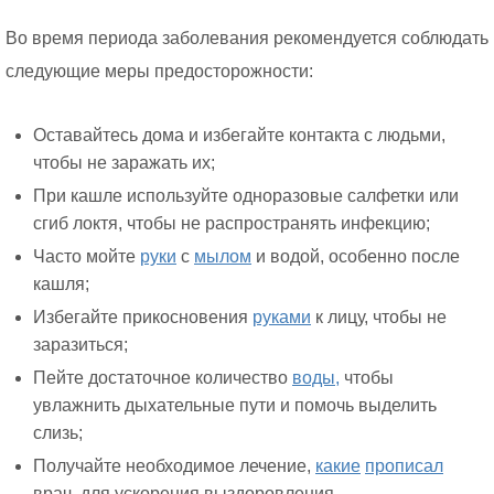
Во время периода заболевания рекомендуется соблюдать
следующие меры предосторожности:
Оставайтесь дома и избегайте контакта с людьми,
чтобы не заражать их;
При кашле используйте одноразовые салфетки или
сгиб локтя, чтобы не распространять инфекцию;
Часто мойте
руки
с
мылом
и водой, особенно после
кашля;
Избегайте прикосновения
руками
к лицу, чтобы не
заразиться;
Пейте достаточное количество
воды,
чтобы
увлажнить дыхательные пути и помочь выделить
слизь;
Получайте необходимое лечение,
какие
прописал
врач, для ускорения выздоровления.