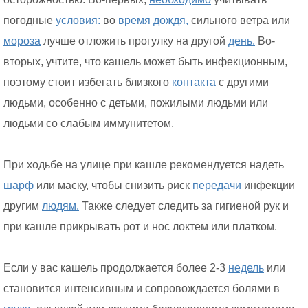
погодные
условия:
во
время
дождя,
сильного ветра или
мороза
лучше отложить прогулку на другой
день.
Во-
вторых, учтите, что кашель может быть инфекционным,
поэтому стоит избегать близкого
контакта
с другими
людьми, особенно с детьми, пожилыми людьми или
людьми со слабым иммунитетом.
При ходьбе на улице при кашле рекомендуется надеть
шарф
или маску, чтобы снизить риск
передачи
инфекции
другим
людям.
Также следует следить за гигиеной рук и
при кашле прикрывать рот и нос локтем или платком.
Если у вас кашель продолжается более 2-3
недель
или
становится интенсивным и сопровождается болями в