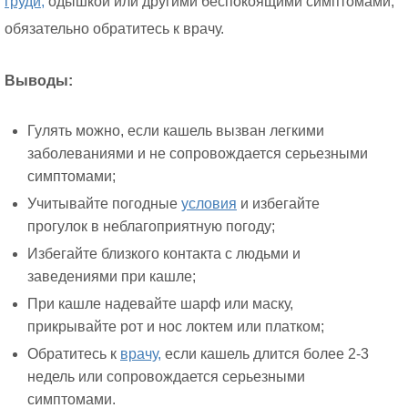
груди,
одышкой или другими беспокоящими симптомами,
обязательно обратитесь к врачу.
Выводы:
Гулять можно, если кашель вызван легкими
заболеваниями и не сопровождается серьезными
симптомами;
Учитывайте погодные
условия
и избегайте
прогулок в неблагоприятную погоду;
Избегайте близкого контакта с людьми и
заведениями при кашле;
При кашле надевайте шарф или маску,
прикрывайте рот и нос локтем или платком;
Обратитесь к
врачу,
если кашель длится более 2-3
недель или сопровождается серьезными
симптомами.