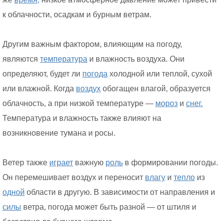
к облачности, осадкам и бурным ветрам.
Другим важным фактором, влияющим на погоду,
являются
температура
и влажность воздуха. Они
определяют, будет ли
погода
холодной или теплой, сухой
или влажной. Когда
воздух
обогащен влагой, образуется
облачность, а при низкой температуре —
мороз
и
снег.
Температура и влажность также влияют на
возникновение тумана и росы.
Ветер также
играет
важную
роль
в формировании погоды.
Он перемешивает воздух и переносит
влагу
и
тепло
из
одной
области в другую. В зависимости от направления и
силы
ветра, погода может быть разной — от штиля и