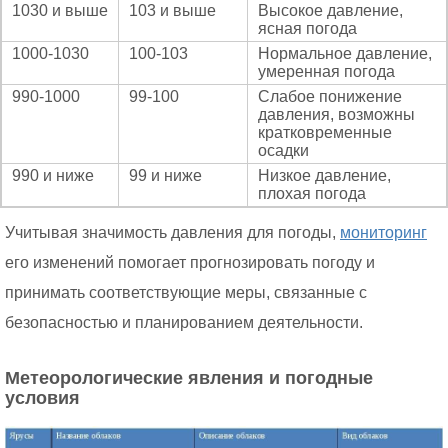
1030 и выше
103 и выше
Высокое давление,
ясная погода
1000-1030
100-103
Нормальное давление,
умеренная погода
990-1000
99-100
Слабое понижение
давления, возможны
кратковременные
осадки
990 и ниже
99 и ниже
Низкое давление,
плохая погода
Учитывая значимость давления для погоды,
мониторинг
его изменений помогает прогнозировать погоду и
принимать соответствующие меры, связанные с
безопасностью и планированием деятельности.
Метеорологические явления и погодные
условия