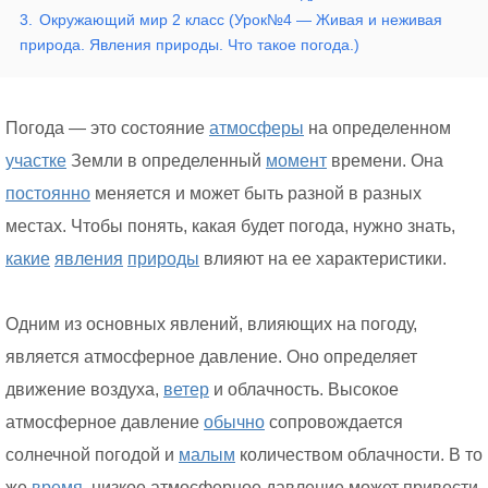
3.
Окружающий мир 2 класс (Урок№4 — Живая и неживая
природа. Явления природы. Что такое погода.)
Погода — это состояние
атмосферы
на определенном
участке
Земли в определенный
момент
времени. Она
постоянно
меняется и может быть разной в разных
местах. Чтобы понять, какая будет погода, нужно знать,
какие
явления
природы
влияют на ее характеристики.
Одним из основных явлений, влияющих на погоду,
является атмосферное давление. Оно определяет
движение воздуха,
ветер
и облачность. Высокое
атмосферное давление
обычно
сопровождается
солнечной погодой и
малым
количеством облачности. В то
же
время,
низкое атмосферное давление может привести