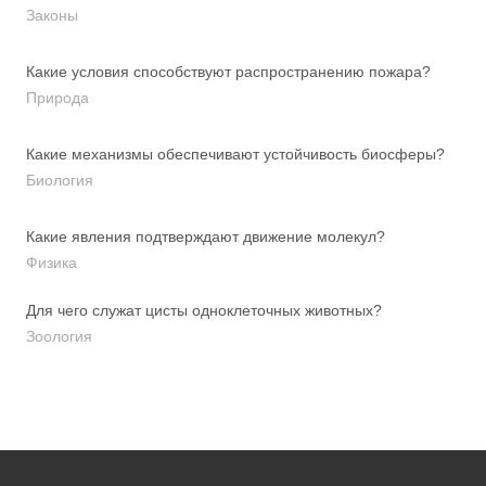
Законы
Какие условия способствуют распространению пожара?
Природа
Какие механизмы обеспечивают устойчивость биосферы?
Биология
Какие явления подтверждают движение молекул?
Физика
Для чего служат цисты одноклеточных животных?
Зоология