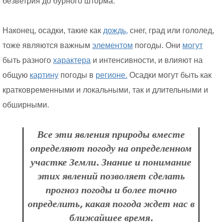
безветрия до бурного шторма.
Наконец, осадки, такие как
дождь,
снег, град или гололед,
тоже являются важным
элементом
погоды. Они
могут
быть разного
характера
и интенсивности, и влияют на
общую
картину
погоды в
регионе.
Осадки могут быть как
кратковременными и локальными, так и длительными и
обширными.
Все эти явления природы вместе
определяют погоду на определенном
участке Земли. Знание и понимание
этих явлений позволяет сделать
прогноз погоды и более точно
определить, какая погода ждет нас в
ближайшее время.