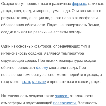
Осадки могут проявляться в различных
формах,
таких как
дождь, снег, град, изморось, туман и др. Они возникают в
результате конденсации водяного пара в атмосфере и
образования облачности. Падая на поверхность Земли,
осадки влияют на различные аспекты погоды.
Один из основных факторов, определяющих тип и
интенсивность осадков, является температура
окружающей среды. При низких температурах осадки
обычно принимают
форму
снега или града. При
повышении температуры, снег может перейти в дождь, а
град может
стать
меньше
и превратиться в капли дождя.
Интенсивность осадков также
зависит
от влажности
атмосферы и подстилающей
поверхности.
Влажность