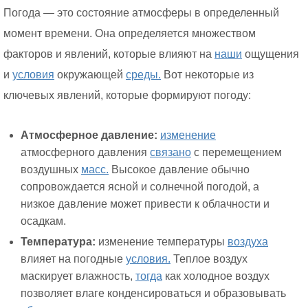
Погода — это состояние атмосферы в определенный
момент времени. Она определяется множеством
факторов и явлений, которые влияют на
наши
ощущения
и
условия
окружающей
среды.
Вот некоторые из
ключевых явлений, которые формируют погоду:
Атмосферное давление:
изменение
атмосферного давления
связано
с перемещением
воздушных
масс.
Высокое давление обычно
сопровождается ясной и солнечной погодой, а
низкое давление может привести к облачности и
осадкам.
Температура:
изменение температуры
воздуха
влияет на погодные
условия.
Теплое воздух
маскирует влажность,
тогда
как холодное воздух
позволяет влаге конденсироваться и образовывать