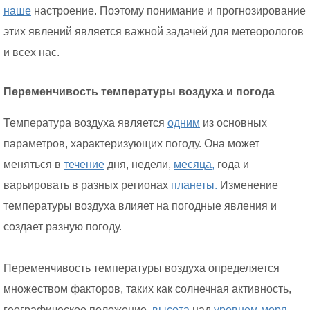
наше
настроение. Поэтому понимание и прогнозирование
этих явлений является важной задачей для метеорологов
и всех нас.
Переменчивость температуры воздуха и погода
Температура воздуха является
одним
из основных
параметров, характеризующих погоду. Она может
меняться в
течение
дня, недели,
месяца,
года и
варьировать в разных регионах
планеты.
Изменение
температуры воздуха влияет на погодные явления и
создает разную погоду.
Переменчивость температуры воздуха определяется
множеством факторов, таких как солнечная активность,
географическое положение,
высота
над
уровнем
моря,