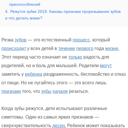
приспособлений
4.
Режутся зубки 2019. Каковы признаки прорезывания зубов
и что делать маме?
Резка
зубов
— это естественный
процесс,
который
происходит
у всех детей в
течение
первого
года
жизни.
Этот период часто означает не
только
радость для
родителей, но и боль для малышей. Родители
могут
заметить у
ребенка
раздраженность, беспокойство и отказ
от пищи. Но не пугайтесь этого — это всего лишь
признаки
того, что
зубы
начали
резаться.
Когда зубы режутся, дети испытывают различные
симптомы. Один из самых ярких признаков —
сверхчувствительность
десен.
Ребенок может показывать