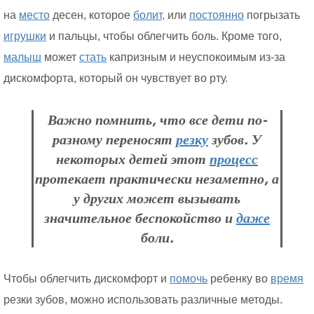
на
место
десен, которое
болит,
или
постоянно
погрызать
игрушки
и пальцы, чтобы облегчить боль. Кроме того,
малыш
может
стать
капризным и неуспокоимым из-за
дискомфорта, который он чувствует во рту.
Важно помнить, что все дети по-
разному переносят
резку
зубов. У
некоторых детей этот
процесс
протекает практически незаметно, а
у других может вызывать
значительное беспокойство и
даже
боли.
Чтобы облегчить дискомфорт и
помочь
ребенку во
время
резки зубов, можно использовать различные методы.