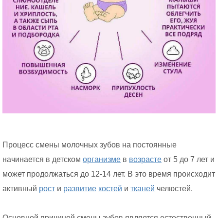
Процесс смены молочных зубов на постоянные
начинается в детском
организме
в
возрасте
от 5 до 7 лет и
может продолжаться до 12-14 лет. В это время происходит
активный
рост
и
развитие
костей
и
тканей
челюстей.
Основной причиной смены зубов является естественный