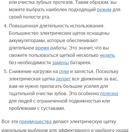
или очистка зубных протезов. Таким образом, вы
можете выбрать наиболее подходящий
режим
для
своей полости рта.
Повышенная длительность использования.
Большинство электрических щеток оснащены
аккумуляторами, которые обеспечивают
длительное
время
работы. Это значит, что вы
сможете пользоваться щеткой несколько
недель
без необходимости
замены
батареек.
Снижение нагрузки на
руки
и запястья. Поскольку
электрическая щетка
делает
все движения за вас,
вам не нужно прилагать большие усилия для
тщательной очистки зубов. Это особенно
полезно
для людей с ограниченной подвижностью или
проблемами с суставами.
Все эти
преимущества
делают электрическую щетку
идеальным выбором для эффективного и удобного ухода