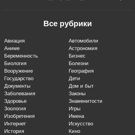
Все рубрики
авиация
автомобили
аниме
астрономия
беременность
бизнес
биология
болезни
вооружение
география
государство
дети
документы
дом и быт
заболевания
законы
здоровье
знаменитости
зоология
игры
изобретения
имена
интернет
искусство
история
кино