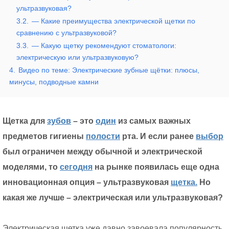
ультразвуковая?
3.2.
— Какие преимущества электрической щетки по
сравнению с ультразвуковой?
3.3.
— Какую щетку рекомендуют стоматологи:
электрическую или ультразвуковую?
4.
Видео по теме: Электрические зубные щётки: плюсы,
минусы, подводные камни
Щетка для
зубов
– это
один
из самых важных
предметов гигиены
полости
рта. И если ранее
выбор
был ограничен между обычной и электрической
моделями, то
сегодня
на рынке появилась еще одна
инновационная опция – ультразвуковая
щетка.
Но
какая же лучше – электрическая или ультразвуковая?
Электрическая щетка уже давно завоевала популярность