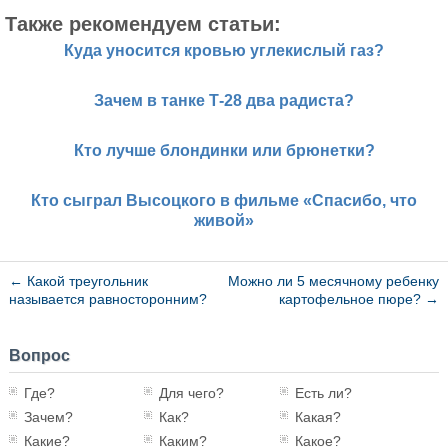
Также рекомендуем статьи:
Куда уносится кровью углекислый газ?
Зачем в танке Т-28 два радиста?
Кто лучше блондинки или брюнетки?
Кто сыграл Высоцкого в фильме «Спасибо, что
живой»
←
Какой треугольник
Можно ли 5 месячному ребенку
называется равносторонним?
картофельное пюре?
→
Вопрос
Где?
Для чего?
Есть ли?
Зачем?
Как?
Какая?
Какие?
Каким?
Какое?