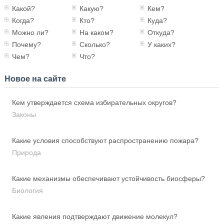
Какой?
Какую?
Кем?
Когда?
Кто?
Куда?
Можно ли?
На каком?
Откуда?
Почему?
Сколько?
У каких?
Чем?
Что?
Новое на сайте
Кем утверждается схема избирательных округов?
Законы
Какие условия способствуют распространению пожара?
Природа
Какие механизмы обеспечивают устойчивость биосферы?
Биология
Какие явления подтверждают движение молекул?